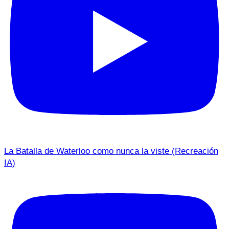
La Batalla de Waterloo como nunca la viste (Recreación
IA)