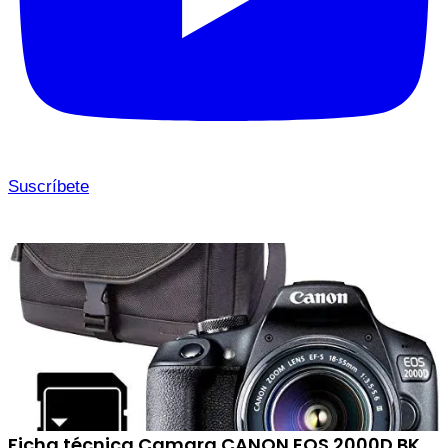
Suscríbete
Ficha técnica Camara CANON EOS 2000D BK