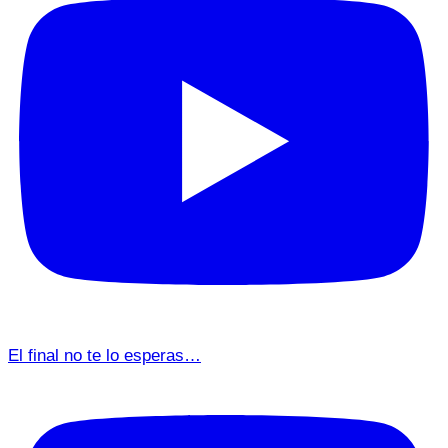
El final no te lo esperas…