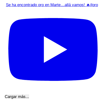
Se ha encontrado oro en Marte…allá vamos! 🔥#oro
Cargar más...