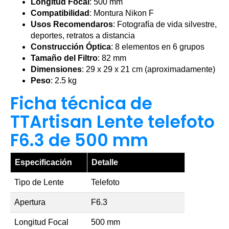
Longitud Focal
: 500 mm
Compatibilidad
: Montura Nikon F
Usos Recomendaros
: Fotografía de vida silvestre,
deportes, retratos a distancia
Construcción Óptica
: 8 elementos en 6 grupos
Tamaño del Filtro
: 82 mm
Dimensiones
: 29 x 29 x 21 cm (aproximadamente)
Peso
: 2.5 kg
Ficha técnica de
TTArtisan Lente telefoto
F6.3 de 500 mm
Especificación
Detalle
Tipo de Lente
Telefoto
Apertura
F6.3
Longitud Focal
500 mm