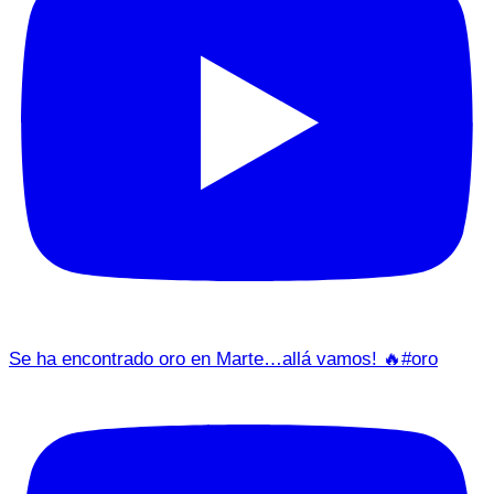
Se ha encontrado oro en Marte…allá vamos! 🔥#oro