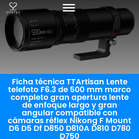
Ficha técnica TTArtisan Lente
telefoto F6.3 de 500 mm marco
completo gran apertura lente
de enfoque largo y gran
angular compatible con
cámaras réflex Nikong F Mount
D6 D5 Df D850 D810A D810 D780
D750