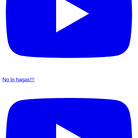
No lo hagas!!!