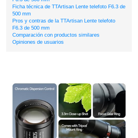
Ficha técnica de TTArtisan Lente telefoto F6.3 de
500 mm
Pros y contras de la TTArtisan Lente telefoto
F6.3 de 500 mm
Comparación con productos similares
Opiniones de usuarios