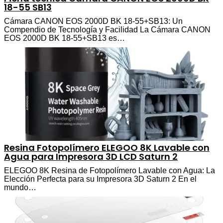
18-55 SB13
Cámara CANON EOS 2000D BK 18-55+SB13: Un
Compendio de Tecnología y Facilidad La Cámara CANON
EOS 2000D BK 18-55+SB13 es…
Resina Fotopolímero ELEGOO 8K Lavable con
Agua para Impresora 3D LCD Saturn 2
ELEGOO 8K Resina de Fotopolímero Lavable con Agua: La
Elección Perfecta para su Impresora 3D Saturn 2 En el
mundo…