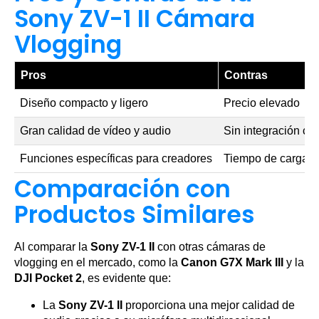
Sony ZV-1 II Cámara
Vlogging
Pros
Contras
Diseño compacto y ligero
Precio elevado
Gran calidad de vídeo y audio
Sin integración co
Funciones específicas para creadores
Tiempo de carga p
Comparación con
Productos Similares
Al comparar la
Sony ZV-1 II
con otras cámaras de
vlogging en el mercado, como la
Canon G7X Mark III
y la
DJI Pocket 2
, es evidente que:
La
Sony ZV-1 II
proporciona una mejor calidad de