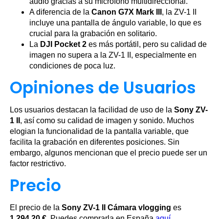
audio gracias a su micrófono multidireccional.
A diferencia de la
Canon G7X Mark III
, la ZV-1 II
incluye una pantalla de ángulo variable, lo que es
crucial para la grabación en solitario.
La
DJI Pocket 2
es más portátil, pero su calidad de
imagen no supera a la ZV-1 II, especialmente en
condiciones de poca luz.
Opiniones de Usuarios
Los usuarios destacan la facilidad de uso de la
Sony ZV-
1 II
, así como su calidad de imagen y sonido. Muchos
elogian la funcionalidad de la pantalla variable, que
facilita la grabación en diferentes posiciones. Sin
embargo, algunos mencionan que el precio puede ser un
factor restrictivo.
Precio
El precio de la
Sony ZV-1 II Cámara vlogging
es
1.294,20 €
. Puedes comprarla en España
aquí
.