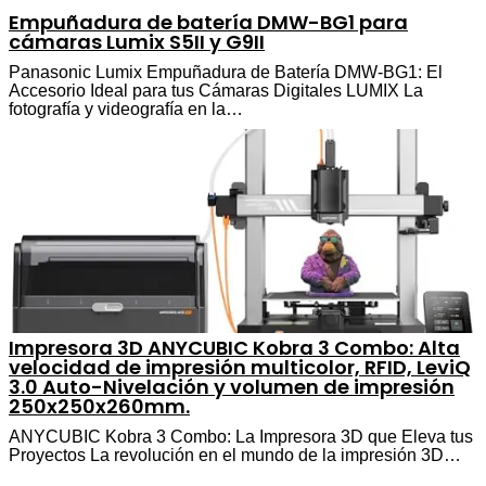
Empuñadura de batería DMW-BG1 para
cámaras Lumix S5II y G9II
Panasonic Lumix Empuñadura de Batería DMW-BG1: El
Accesorio Ideal para tus Cámaras Digitales LUMIX La
fotografía y videografía en la…
Impresora 3D ANYCUBIC Kobra 3 Combo: Alta
velocidad de impresión multicolor, RFID, LeviQ
3.0 Auto-Nivelación y volumen de impresión
250x250x260mm.
ANYCUBIC Kobra 3 Combo: La Impresora 3D que Eleva tus
Proyectos La revolución en el mundo de la impresión 3D…