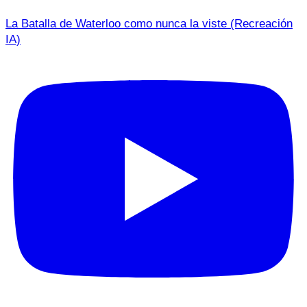
La Batalla de Waterloo como nunca la viste (Recreación
IA)