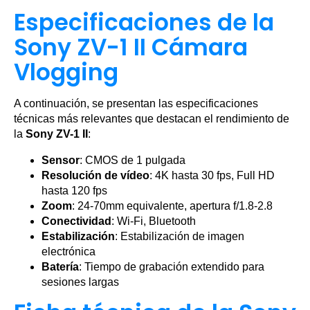
Especificaciones de la
Sony ZV-1 II Cámara
Vlogging
A continuación, se presentan las especificaciones
técnicas más relevantes que destacan el rendimiento de
la
Sony ZV-1 II
:
Sensor
: CMOS de 1 pulgada
Resolución de vídeo
: 4K hasta 30 fps, Full HD
hasta 120 fps
Zoom
: 24-70mm equivalente, apertura f/1.8-2.8
Conectividad
: Wi-Fi, Bluetooth
Estabilización
: Estabilización de imagen
electrónica
Batería
: Tiempo de grabación extendido para
sesiones largas