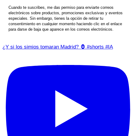
Cuando te suscribes, me das permiso para enviarte correos
electrónicos sobre productos, promociones exclusivas y eventos
especiales. Sin embargo, tienes la opción de retirar tu
consentimiento en cualquier momento haciendo clic en el enlace
para darse de baja que aparece en los correos electrónicos.
¿Y si los simios tomaran Madrid? 🦍 #shorts #IA