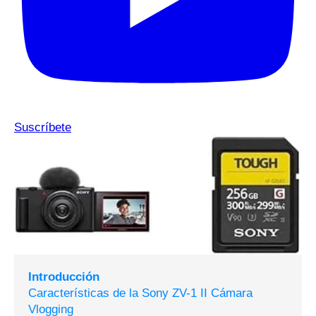
Suscríbete
Introducción
Características de la Sony ZV-1 II Cámara
Vlogging