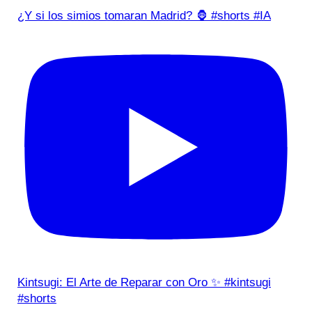
¿Y si los simios tomaran Madrid? 🦍 #shorts #IA
Kintsugi: El Arte de Reparar con Oro ✨ #kintsugi
#shorts