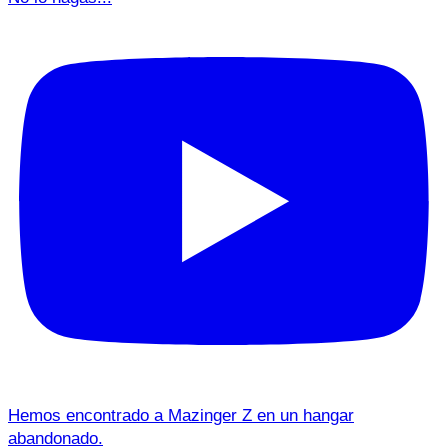
Hemos encontrado a Mazinger Z en un hangar
abandonado.