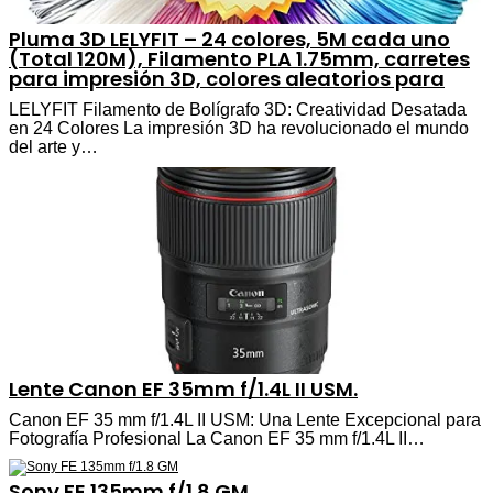
Pluma 3D LELYFIT – 24 colores, 5M cada uno
(Total 120M), Filamento PLA 1.75mm, carretes
para impresión 3D, colores aleatorios para
LELYFIT Filamento de Bolígrafo 3D: Creatividad Desatada
en 24 Colores La impresión 3D ha revolucionado el mundo
del arte y…
Lente Canon EF 35mm f/1.4L II USM.
Canon EF 35 mm f/1.4L II USM: Una Lente Excepcional para
Fotografía Profesional La Canon EF 35 mm f/1.4L II…
Sony FE 135mm f/1.8 GM