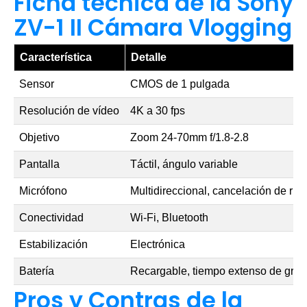
Ficha técnica de la Sony
ZV-1 II Cámara Vlogging
Característica
Detalle
Sensor
CMOS de 1 pulgada
Resolución de vídeo
4K a 30 fps
Objetivo
Zoom 24-70mm f/1.8-2.8
Pantalla
Táctil, ángulo variable
Micrófono
Multidireccional, cancelación de rui
Conectividad
Wi-Fi, Bluetooth
Estabilización
Electrónica
Batería
Recargable, tiempo extenso de gra
Pros y Contras de la