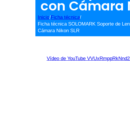
con Cámara 
Inicio
/
Ficha técnica
/
Ficha técnica SOLOMARK Soporte de Lente 
Cámara Nikon SLR
Vídeo de YouTube VVUxRmppRkNn