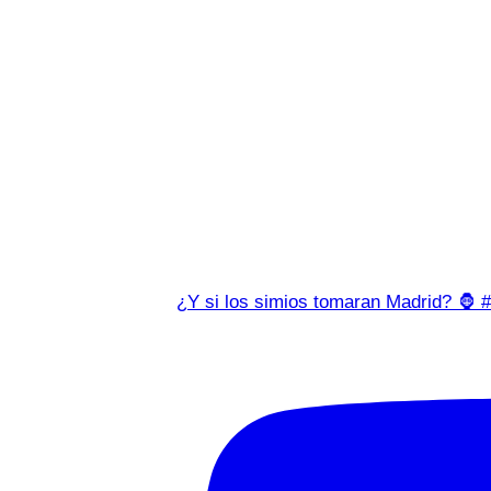
¿Y si los simios tomaran Madrid? 🦍 #