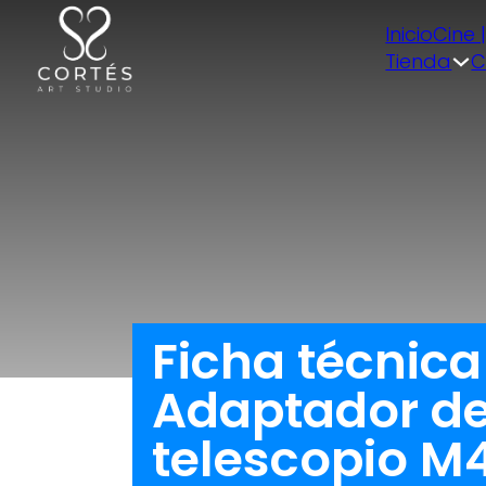
Inicio
Cine 
Tienda
C
Ficha técnic
Adaptador de 
telescopio M