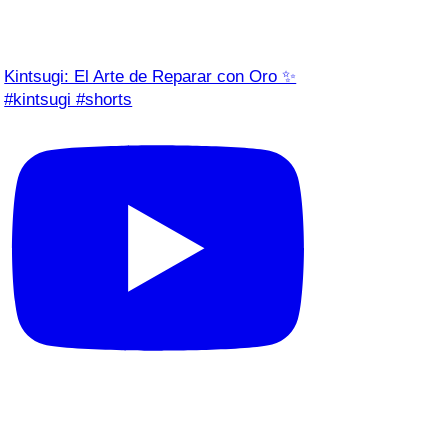
Kintsugi: El Arte de Reparar con Oro ✨
#kintsugi #shorts