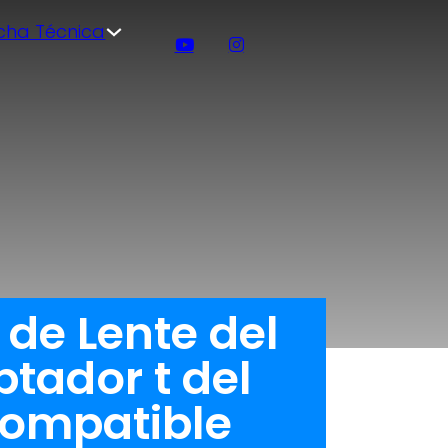
icha Técnica
de Lente del
ptador t del
Compatible