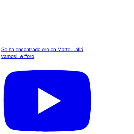
Se ha encontrado oro en Marte…allá
vamos! 🔥#oro