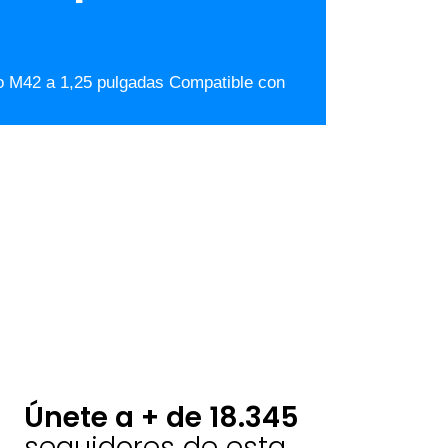
io M42 a 1,25 pulgadas Compatible con
Únete a + de 18.345
seguidores de esta