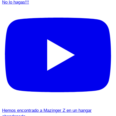
No lo hagas!!!
Hemos encontrado a Mazinger Z en un hangar