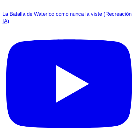
La Batalla de Waterloo como nunca la viste (Recreación
IA)