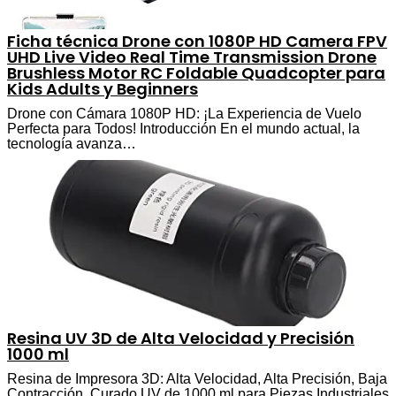
Ficha técnica Drone con 1080P HD Camera FPV
UHD Live Video Real Time Transmission Drone
Brushless Motor RC Foldable Quadcopter para
Kids Adults y Beginners
Drone con Cámara 1080P HD: ¡La Experiencia de Vuelo
Perfecta para Todos! Introducción En el mundo actual, la
tecnología avanza…
Resina UV 3D de Alta Velocidad y Precisión
1000 ml
Resina de Impresora 3D: Alta Velocidad, Alta Precisión, Baja
Contracción, Curado UV de 1000 ml para Piezas Industriales