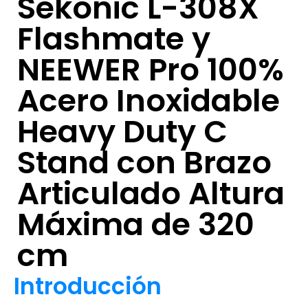
Sekonic L-308X
Flashmate y
NEEWER Pro 100%
Acero Inoxidable
Heavy Duty C
Stand con Brazo
Articulado Altura
Máxima de 320
cm
Introducción