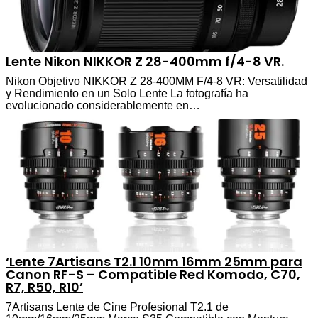
Lente Nikon NIKKOR Z 28-400mm f/4-8 VR.
Nikon Objetivo NIKKOR Z 28-400MM F/4-8 VR: Versatilidad
y Rendimiento en un Solo Lente La fotografía ha
evolucionado considerablemente en…
‘Lente 7Artisans T2.1 10mm 16mm 25mm para
Canon RF-S – Compatible Red Komodo, C70,
R7, R50, R10’
7Artisans Lente de Cine Profesional T2.1 de