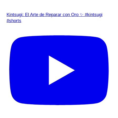
Kintsugi: El Arte de Reparar con Oro ✨ #kintsugi
#shorts