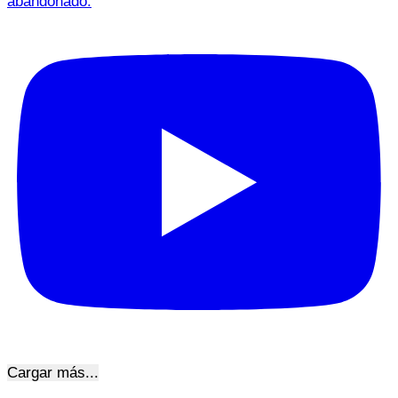
abandonado.
Cargar más...