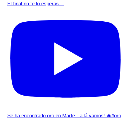
El final no te lo esperas…
Se ha encontrado oro en Marte…allá vamos! 🔥#oro