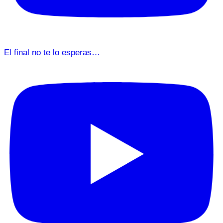
El final no te lo esperas…