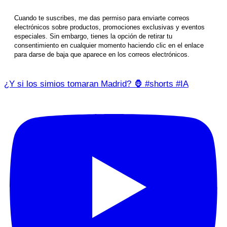
Cuando te suscribes, me das permiso para enviarte correos
electrónicos sobre productos, promociones exclusivas y eventos
especiales. Sin embargo, tienes la opción de retirar tu
consentimiento en cualquier momento haciendo clic en el enlace
para darse de baja que aparece en los correos electrónicos.
¿Y si los simios tomaran Madrid? 🦍 #shorts #IA