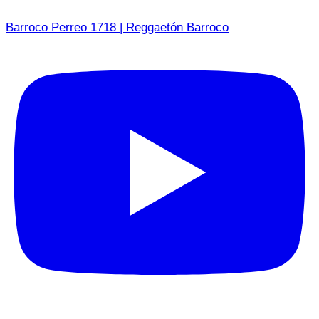
Barroco Perreo 1718 | Reggaetón Barroco