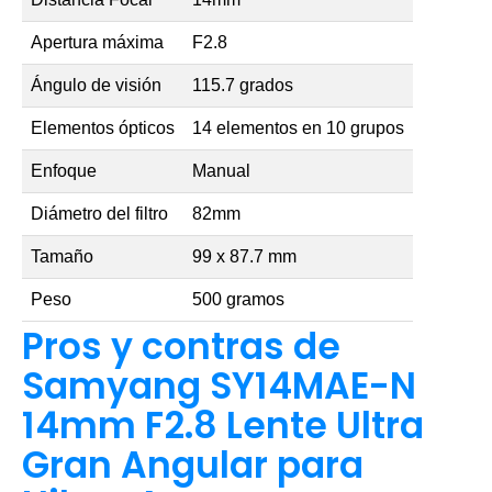
Apertura máxima
F2.8
Ángulo de visión
115.7 grados
Elementos ópticos
14 elementos en 10 grupos
Enfoque
Manual
Diámetro del filtro
82mm
Tamaño
99 x 87.7 mm
Peso
500 gramos
Pros y contras de
Samyang SY14MAE-N
14mm F2.8 Lente Ultra
Gran Angular para