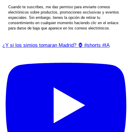
Cuando te suscribes, me das permiso para enviarte correos
electrónicos sobre productos, promociones exclusivas y eventos
especiales. Sin embargo, tienes la opción de retirar tu
consentimiento en cualquier momento haciendo clic en el enlace
para darse de baja que aparece en los correos electrónicos.
¿Y si los simios tomaran Madrid? 🦍 #shorts #IA