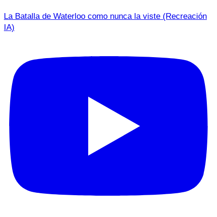
La Batalla de Waterloo como nunca la viste (Recreación
IA)