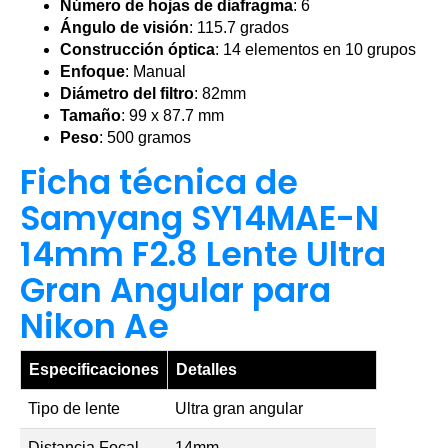
Número de hojas de diafragma
: 6
Ángulo de visión
: 115.7 grados
Construcción óptica
: 14 elementos en 10 grupos
Enfoque
: Manual
Diámetro del filtro
: 82mm
Tamaño
: 99 x 87.7 mm
Peso
: 500 gramos
Ficha técnica de
Samyang SY14MAE-N
14mm F2.8 Lente Ultra
Gran Angular para
Nikon Ae
Especificaciones
Detalles
Tipo de lente
Ultra gran angular
Distancia Focal
14mm