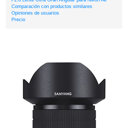
Comparación con productos similares
Opiniones de usuarios
Precio