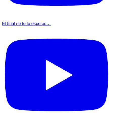
El final no te lo esperas…