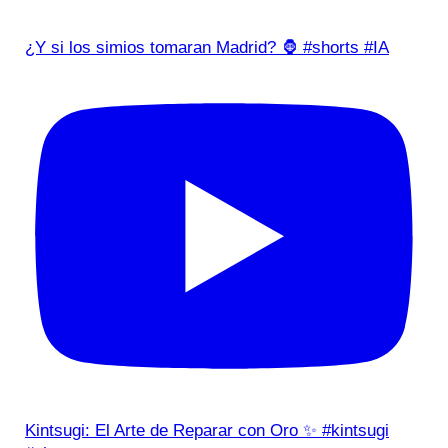
¿Y si los simios tomaran Madrid? 🦍 #shorts #IA
Kintsugi: El Arte de Reparar con Oro ✨ #kintsugi