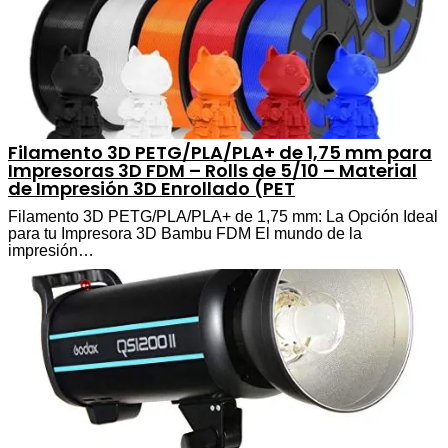
Filamento 3D PETG/PLA/PLA+ de 1,75 mm para
Impresoras 3D FDM – Rolls de 5/10 – Material
de Impresión 3D Enrollado (PET
Filamento 3D PETG/PLA/PLA+ de 1,75 mm: La Opción Ideal
para tu Impresora 3D Bambu FDM El mundo de la
impresión…