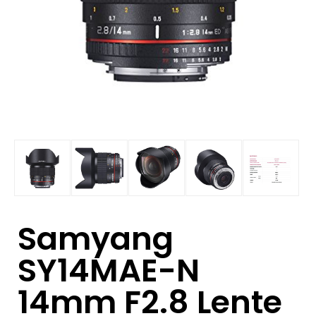
Samyang
SY14MAE-N
14mm F2.8 Lente