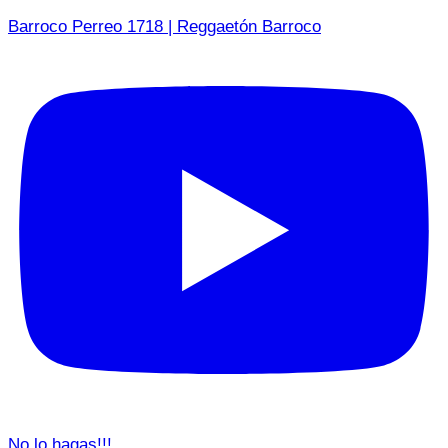
Barroco Perreo 1718 | Reggaetón Barroco
No lo hagas!!!