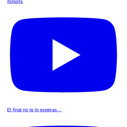
#shorts
El final no te lo esperas…