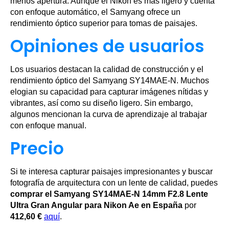
menos apertura. Aunque el Nikon es más ligero y cuenta
con enfoque automático, el Samyang ofrece un
rendimiento óptico superior para tomas de paisajes.
Opiniones de usuarios
Los usuarios destacan la calidad de construcción y el
rendimiento óptico del Samyang SY14MAE-N. Muchos
elogian su capacidad para capturar imágenes nítidas y
vibrantes, así como su diseño ligero. Sin embargo,
algunos mencionan la curva de aprendizaje al trabajar
con enfoque manual.
Precio
Si te interesa capturar paisajes impresionantes y buscar
fotografía de arquitectura con un lente de calidad, puedes
comprar el Samyang SY14MAE-N 14mm F2.8 Lente
Ultra Gran Angular para Nikon Ae en España
por
412,60 €
aquí
.