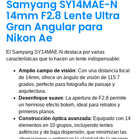
Samyang SY14MAE-N
14mm F2.8 Lente Ultra
Gran Angular para
Nikon Ae
El Samyang SY14MAE-N destaca por varias
características que lo hacen un lente indispensable:
Amplio campo de visión
: Con una distancia focal
de 14mm, ofrece un ángulo de visión de 115.7
grados, perfecto para fotografía de paisaje y
arquitectura.
Desenfoque suave
: La apertura de F2.8 permite
un hermoso efecto bokeh, ideal para retratos y
primeros planos.
Construcción óptica avanzada
: Equipado con 14
elementos en 10 grupos, incluyendo lentes
asféricos y de baja dispersión, que minimizan las
aberraciones y optimizan la claridad de la imagen.