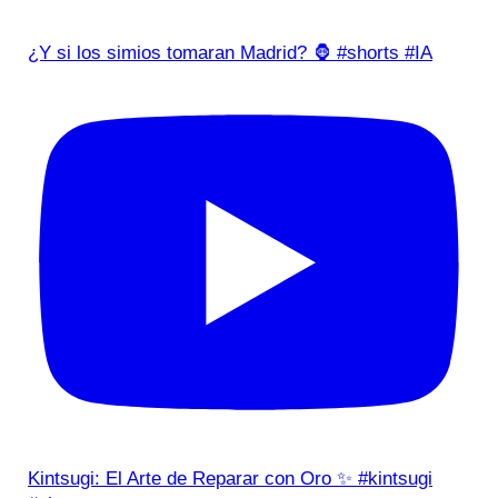
¿Y si los simios tomaran Madrid? 🦍 #shorts #IA
Kintsugi: El Arte de Reparar con Oro ✨ #kintsugi