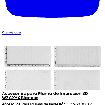
Suscríbete
Accesorios para Pluma de Impresión 3D
WZCXYX Blancos
Accesorios Para Plumas de Impresión 3D: WZCXYX 4