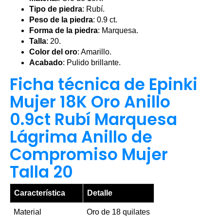
Tipo de piedra
: Rubí.
Peso de la piedra
: 0.9 ct.
Forma de la piedra
: Marquesa.
Talla
: 20.
Color del oro
: Amarillo.
Acabado
: Pulido brillante.
Ficha técnica de Epinki
Mujer 18K Oro Anillo
0.9ct Rubí Marquesa
Lágrima Anillo de
Compromiso Mujer
Talla 20
Característica
Detalle
Material
Oro de 18 quilates