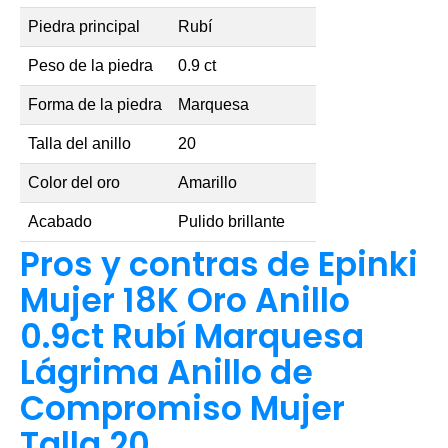
Piedra principal
Rubí
Peso de la piedra
0.9 ct
Forma de la piedra
Marquesa
Talla del anillo
20
Color del oro
Amarillo
Acabado
Pulido brillante
Pros y contras de Epinki
Mujer 18K Oro Anillo
0.9ct Rubí Marquesa
Lágrima Anillo de
Compromiso Mujer
Talla 20