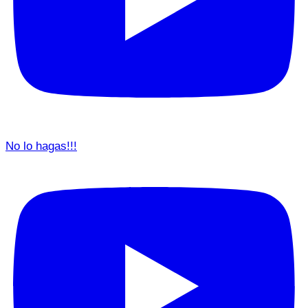
No lo hagas!!!