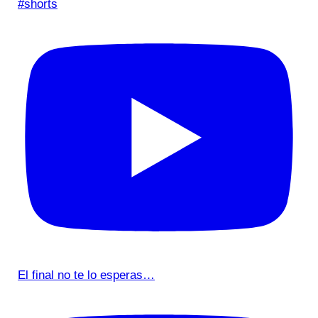
#shorts
El final no te lo esperas…