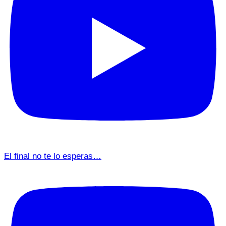
El final no te lo esperas…