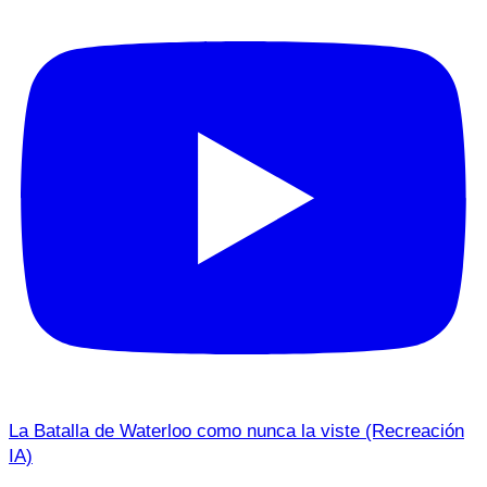
La Batalla de Waterloo como nunca la viste (Recreación
IA)