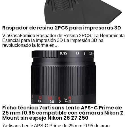
Raspador de resina 2PCS para impresoras 3D
ViaGasaFamido Raspador de Resina 2PCS: La Herramienta
Esencial para la Impresión 3D La impresión 3D ha
revolucionado la forma en…
Ficha técnica 7artisans Lente APS-C Prime de
25 mm f0.95 compatible con cámaras Nikon Z
Mount sin espejo Nikon Z6 Z7 Z50
7artisans Lente APS-C Prime de 25 mm f0.95 de gran