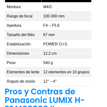
Montura
M4/3
Rango de focal
100-300 mm
Apertura
F4 – F5.6
Tamaño del filtro
67 mm
Estabilización
POWER O.I.S.
Dimensiones
12.2 cm
Peso
540 g
Elementos de lente
12 elementos en 10 grupos
Ángulo de visión
12° – 4°
Pros y Contras de
Panasonic LUMIX H-