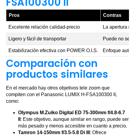
FSA100300 II
Pros
Contras
Excelente relación calidad-precio
La apertura má
Ligero y fácil de transportar
Puede no ser id
Estabilización efectiva con POWER O.I.S.
Enfoque automá
Comparación con
productos similares
En el mercado hay otros objetivos tele zoom que
compiten con el Panasonic LUMIX H-FSA100300 II,
como:
Olympus M.Zuiko Digital ED 75-300mm f/4.8-6.7
II
: Este objetivo, aunque similar en rango, puede ser
más pesado y menos accesible en cuanto a precio.
Tamron 14-150mm f/3.5-5.8 Di III
: Ofrece