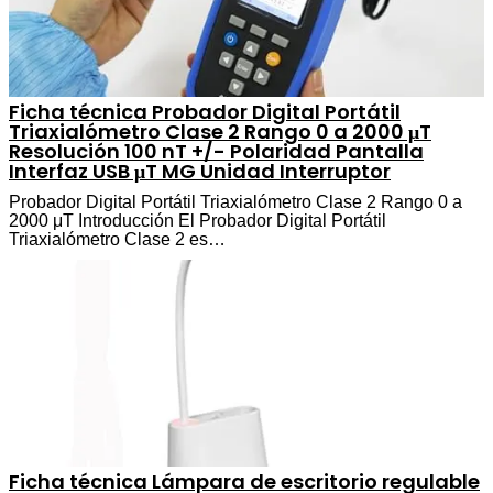
Ficha técnica Probador Digital Portátil
Triaxialómetro Clase 2 Rango 0 a 2000 μT
Resolución 100 nT +/- Polaridad Pantalla
Interfaz USB μT MG Unidad Interruptor
Probador Digital Portátil Triaxialómetro Clase 2 Rango 0 a
2000 μT Introducción El Probador Digital Portátil
Triaxialómetro Clase 2 es…
Ficha técnica Lámpara de escritorio regulable