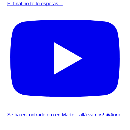
El final no te lo esperas…
Se ha encontrado oro en Marte…allá vamos! 🔥#oro