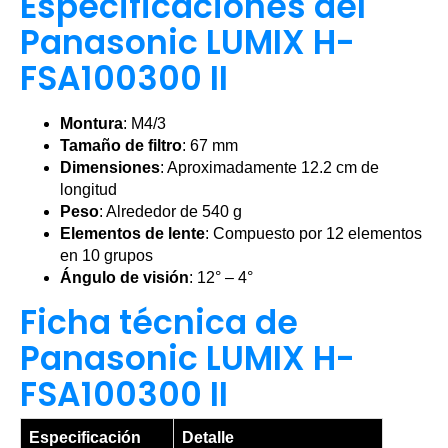
Especificaciones del
Panasonic LUMIX H-
FSA100300 II
Montura
: M4/3
Tamaño de filtro
: 67 mm
Dimensiones
: Aproximadamente 12.2 cm de
longitud
Peso
: Alrededor de 540 g
Elementos de lente
: Compuesto por 12 elementos
en 10 grupos
Ángulo de visión
: 12° – 4°
Ficha técnica de
Panasonic LUMIX H-
FSA100300 II
Especificación
Detalle