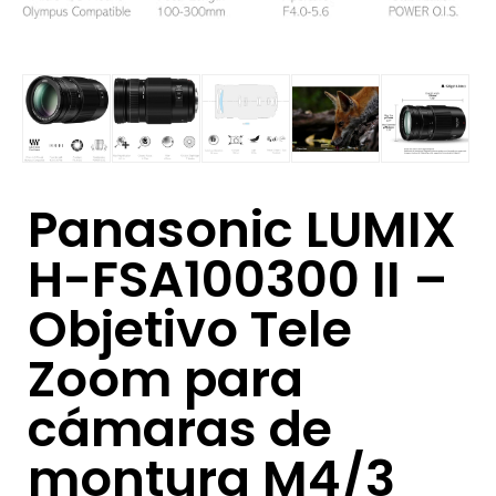
Panasonic LUMIX
H-FSA100300 II –
Objetivo Tele
Zoom para
cámaras de
montura M4/3