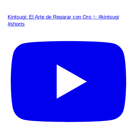
Kintsugi: El Arte de Reparar con Oro ✨ #kintsugi
#shorts