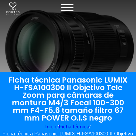
Ficha técnica Panasonic LUMIX
H-FSA100300 II Objetivo Tele
Zoom para cámaras de
montura M4/3 Focal 100-300
mm F4-F5.6 tamaño filtro 67
mm POWER O.I.S negro
Inicio
/
Ficha técnica
/
Ficha técnica Panasonic LUMIX H-FSA100300 II Objetivo