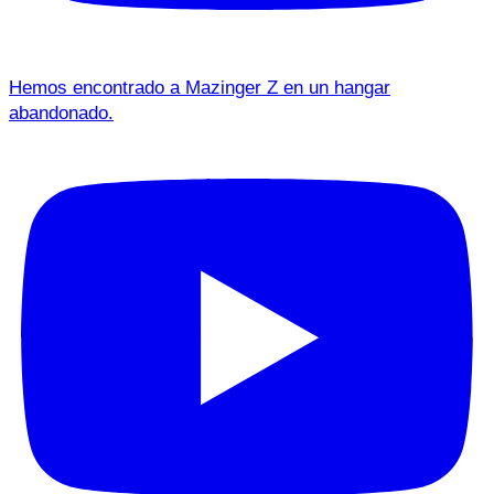
Hemos encontrado a Mazinger Z en un hangar
abandonado.