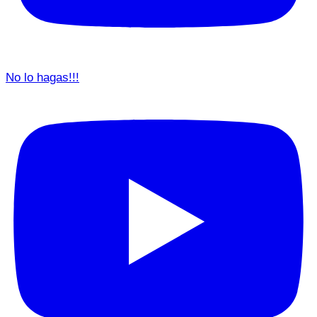
No lo hagas!!!