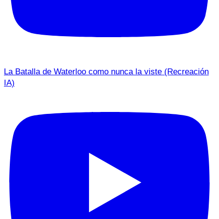
La Batalla de Waterloo como nunca la viste (Recreación
IA)