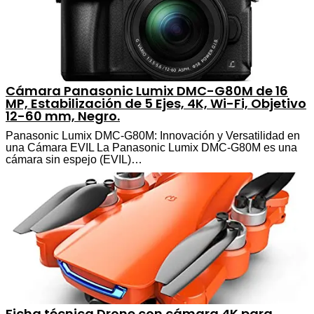
Cámara Panasonic Lumix DMC-G80M de 16
MP, Estabilización de 5 Ejes, 4K, Wi-Fi, Objetivo
12-60 mm, Negro.
Panasonic Lumix DMC-G80M: Innovación y Versatilidad en
una Cámara EVIL La Panasonic Lumix DMC-G80M es una
cámara sin espejo (EVIL)…
Ficha técnica Drone con cámara 4K para