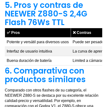
5. Pros y contras de
NEEWER Z880-S 2,4G
Flash 76Ws TTL
✅
Pros
❌
Contras
Potente y versátil para diversos usos
Puede ser pesado p
Interfaz de usuario intuitiva
La curva de aprendi
Buena duración de batería
Limited a cámaras 
6. Comparativa con
productos similares
Comparado con otros flashes de su categoría, el
NEEWER Z880-S se destaca por su excelente relación
calidad-precio y versatilidad. Por ejemplo, en
comparación con el Godox V1, el Z880-S ofrece una