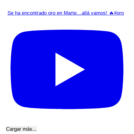
Se ha encontrado oro en Marte…allá vamos! 🔥#oro
Cargar más...