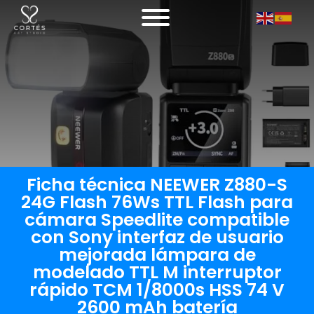
Ficha técnica NEEWER Z880-S
24G Flash 76Ws TTL Flash para
cámara Speedlite compatible
con Sony interfaz de usuario
mejorada lámpara de
modelado TTL M interruptor
rápido TCM 1/8000s HSS 74 V
2600 mAh batería