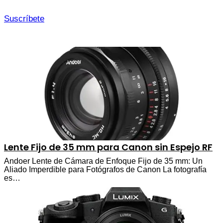
Suscríbete
Lente Fijo de 35 mm para Canon sin Espejo RF
Andoer Lente de Cámara de Enfoque Fijo de 35 mm: Un
Aliado Imperdible para Fotógrafos de Canon La fotografía
es…