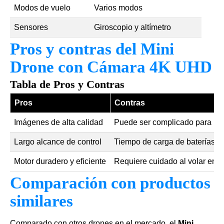
Modos de vuelo
Varios modos
Sensores
Giroscopio y altímetro
Pros y contras del Mini
Drone con Cámara 4K UHD
Tabla de Pros y Contras
Pros
Contras
Imágenes de alta calidad
Puede ser complicado para pri
Largo alcance de control
Tiempo de carga de baterías re
Motor duradero y eficiente
Requiere cuidado al volar en a
Comparación con productos
similares
Comparado con otros drones en el mercado, el
Mini