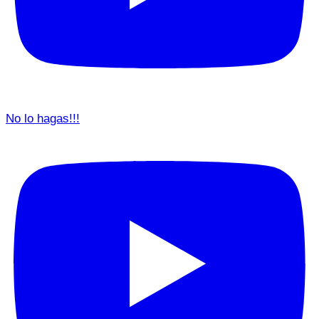
No lo hagas!!!