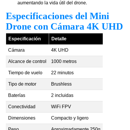
aumentando la vida útil del drone.
Especificaciones del Mini
Drone con Cámara 4K UHD
Especificación
Detalle
Cámara
4K UHD
Alcance de control
1000 metros
Tiempo de vuelo
22 minutos
Tipo de motor
Brushless
Baterías
2 incluidas
Conectividad
WiFi FPV
Dimensiones
Compacto y ligero
Peso
Aproximadamente 250g