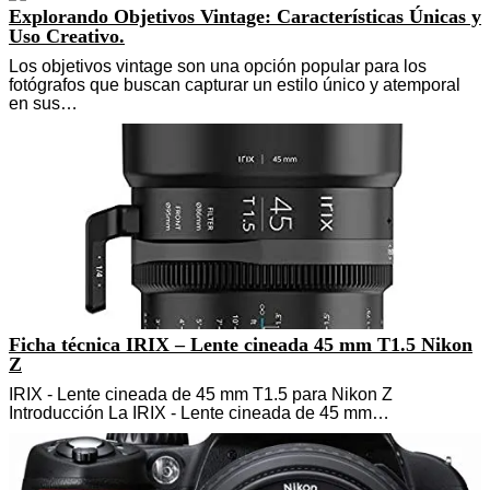
Explorando Objetivos Vintage: Características Únicas y
Uso Creativo.
Los objetivos vintage son una opción popular para los
fotógrafos que buscan capturar un estilo único y atemporal
en sus…
Ficha técnica IRIX – Lente cineada 45 mm T1.5 Nikon
Z
IRIX - Lente cineada de 45 mm T1.5 para Nikon Z
Introducción La IRIX - Lente cineada de 45 mm…