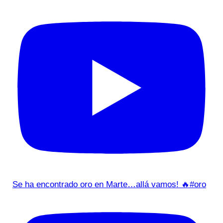
Se ha encontrado oro en Marte…allá vamos! 🔥#oro