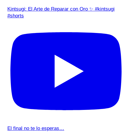
Kintsugi: El Arte de Reparar con Oro ✨ #kintsugi
#shorts
El final no te lo esperas…