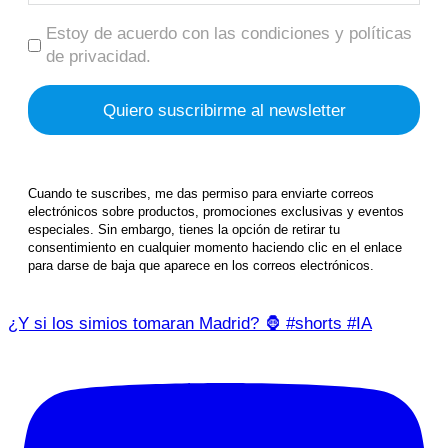
Estoy de acuerdo con las condiciones y políticas
de privacidad.
Cuando te suscribes, me das permiso para enviarte correos
electrónicos sobre productos, promociones exclusivas y eventos
especiales. Sin embargo, tienes la opción de retirar tu
consentimiento en cualquier momento haciendo clic en el enlace
para darse de baja que aparece en los correos electrónicos.
¿Y si los simios tomaran Madrid? 🦍 #shorts #IA