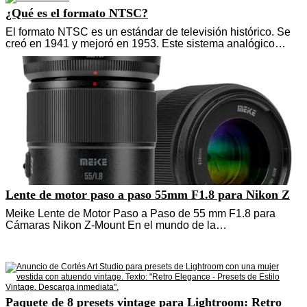
¿Qué es el formato NTSC?
El formato NTSC es un estándar de televisión histórico. Se
creó en 1941 y mejoró en 1953. Este sistema analógico…
Lente de motor paso a paso 55mm F1.8 para Nikon Z
Meike Lente de Motor Paso a Paso de 55 mm F1.8 para
Cámaras Nikon Z-Mount En el mundo de la…
Paquete de 8 presets vintage para Lightroom: Retro