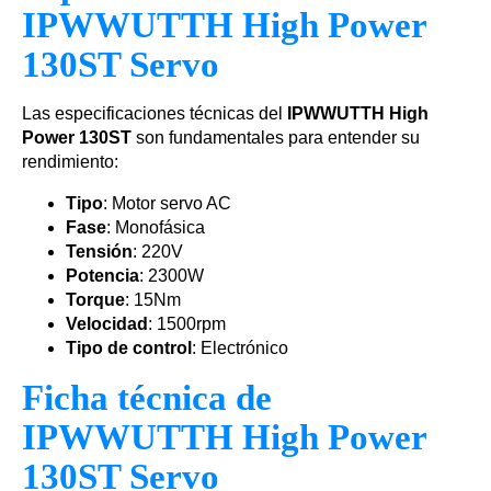
IPWWUTTH High Power
130ST Servo
Las especificaciones técnicas del
IPWWUTTH High
Power 130ST
son fundamentales para entender su
rendimiento:
Tipo
: Motor servo AC
Fase
: Monofásica
Tensión
: 220V
Potencia
: 2300W
Torque
: 15Nm
Velocidad
: 1500rpm
Tipo de control
: Electrónico
Ficha técnica de
IPWWUTTH High Power
130ST Servo