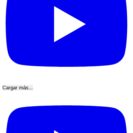
Cargar más...