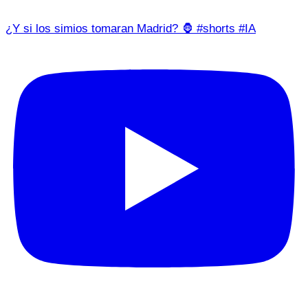
¿Y si los simios tomaran Madrid? 🦍 #shorts #IA