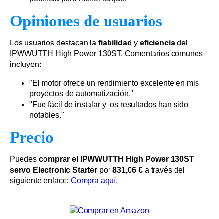
Opiniones de usuarios
Los usuarios destacan la
fiabilidad
y
eficiencia
del
IPWWUTTH High Power 130ST. Comentarios comunes
incluyen:
"El motor ofrece un rendimiento excelente en mis
proyectos de automatización."
"Fue fácil de instalar y los resultados han sido
notables."
Precio
Puedes
comprar el IPWWUTTH High Power 130ST
servo Electronic Starter
por
831,06 €
a través del
siguiente enlace:
Compra aquí
.