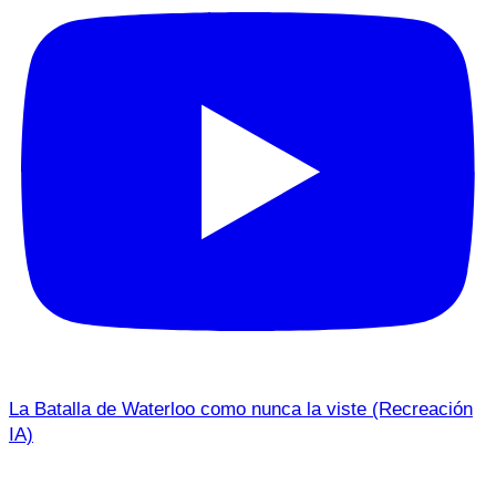
La Batalla de Waterloo como nunca la viste (Recreación
IA)