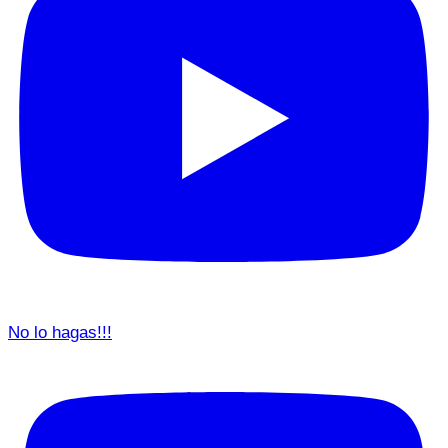
No lo hagas!!!