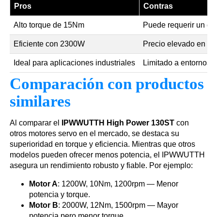
Pros
Contras
Alto torque de 15Nm
Puede requerir un dri
Eficiente con 2300W
Precio elevado en c
Ideal para aplicaciones industriales
Limitado a entornos 
Comparación con productos
similares
Al comparar el
IPWWUTTH High Power 130ST
con
otros motores servo en el mercado, se destaca su
superioridad en torque y eficiencia. Mientras que otros
modelos pueden ofrecer menos potencia, el IPWWUTTH
asegura un rendimiento robusto y fiable. Por ejemplo:
Motor A
: 1200W, 10Nm, 1200rpm — Menor
potencia y torque.
Motor B
: 2000W, 12Nm, 1500rpm — Mayor
potencia pero menor torque.