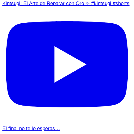
Kintsugi: El Arte de Reparar con Oro ✨ #kintsugi #shorts
El final no te lo esperas…