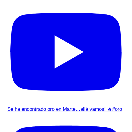
Se ha encontrado oro en Marte…allá vamos! 🔥#oro