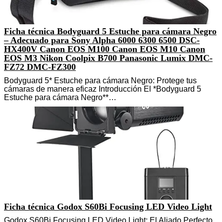
Ficha técnica Bodyguard 5 Estuche para cámara Negro
– Adecuado para Sony Alpha 6000 6300 6500 DSC-
HX400V Canon EOS M100 Canon EOS M10 Canon
EOS M3 Nikon Coolpix B700 Panasonic Lumix DMC-
FZ72 DMC-FZ300
Bodyguard 5* Estuche para cámara Negro: Protege tus
cámaras de manera eficaz Introducción El *Bodyguard 5
Estuche para cámara Negro**…
Ficha técnica Godox S60Bi Focusing LED Video Light
Godox S60Bi Focusing LED Video Light: El Aliado Perfecto