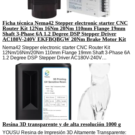
Ficha técnica Nema42 Stepper electronic starter CNC
Router Kit 12Nm 16Nm 20Nm 110mm Flange 19mm
Shaft 3-Phase 6A 1.2 Degree DSP Stepper Driver
AC180V-240V EKFBQBGW 20Nm Brake Motor Kit
Nema42 Stepper electronic starter CNC Router Kit
12Nm/16Nm/20Nm 110mm Flange 19mm Shaft 3-Phase 6A
1.2 Degree DSP Stepper Driver AC180V-240V…
Resina 3D transparente y de alta resolución 1000 g
YOUSU Resina de Impresión 3D Altamente Transparente: