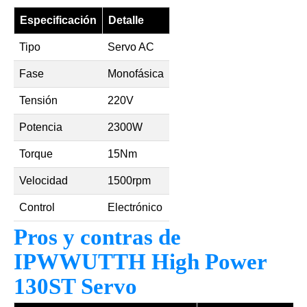
Especificación
Detalle
Tipo
Servo AC
Fase
Monofásica
Tensión
220V
Potencia
2300W
Torque
15Nm
Velocidad
1500rpm
Control
Electrónico
Pros y contras de
IPWWUTTH High Power
130ST Servo