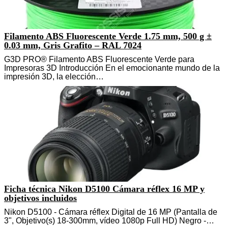
Filamento ABS Fluorescente Verde 1.75 mm, 500 g ±
0.03 mm, Gris Grafito – RAL 7024
G3D PRO® Filamento ABS Fluorescente Verde para
Impresoras 3D Introducción En el emocionante mundo de la
impresión 3D, la elección…
Ficha técnica Nikon D5100 Cámara réflex 16 MP y
objetivos incluidos
Nikon D5100 - Cámara réflex Digital de 16 MP (Pantalla de
3", Objetivo(s) 18-300mm, vídeo 1080p Full HD) Negro -…