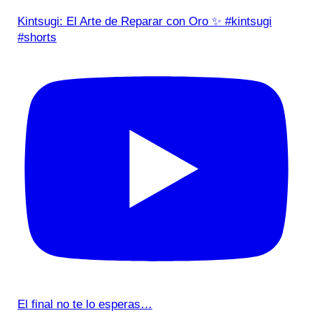
Kintsugi: El Arte de Reparar con Oro ✨ #kintsugi
#shorts
El final no te lo esperas…