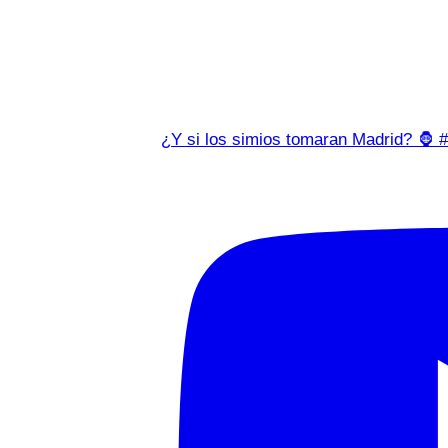
¿Y si los simios tomaran Madrid? 🦍 #