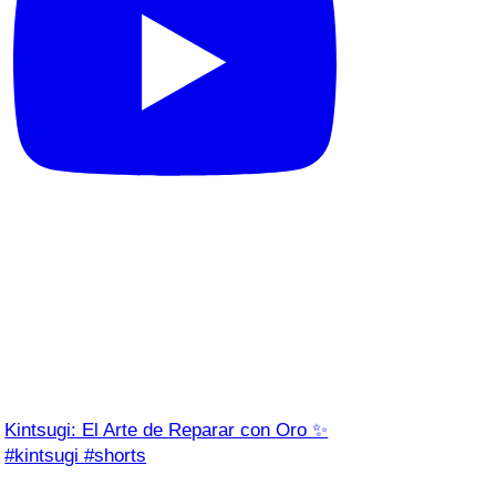
Kintsugi: El Arte de Reparar con Oro ✨
#kintsugi #shorts