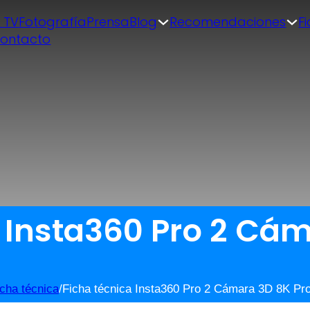
| TV
Fotografía
Prensa
Blog
Recomendaciones
F
ontacto
a Insta360 Pro 2 Cá
icha técnica
/
Ficha técnica Insta360 Pro 2 Cámara 3D 8K Pro