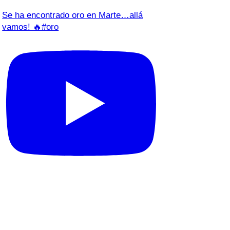
Se ha encontrado oro en Marte…allá
vamos! 🔥#oro