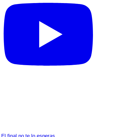
El final no te lo esperas…