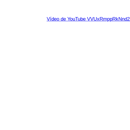
Vídeo de YouTube VVUxRmppRkNn