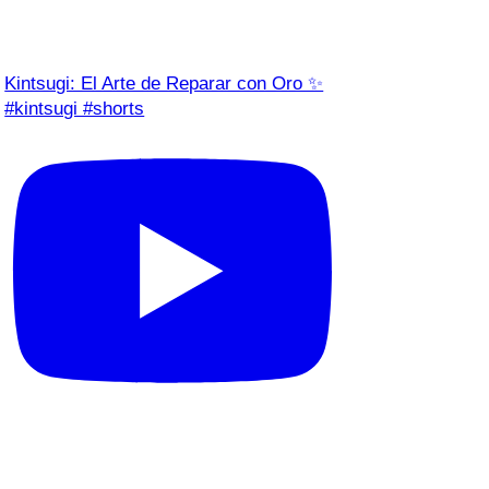
Kintsugi: El Arte de Reparar con Oro ✨
#kintsugi #shorts