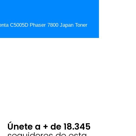
menta C5005D Phaser 7800 Japan Toner
Únete a + de 18.345
seguidores de esta