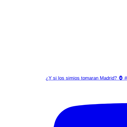
¿Y si los simios tomaran Madrid? 🦍 #