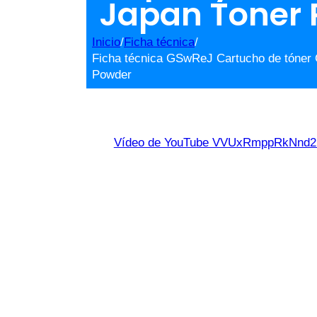
Japan Toner
Inicio
/
Ficha técnica
/
Ficha técnica GSwReJ Cartucho de tóner
Powder
Vídeo de YouTube VVUxRmppRkNn