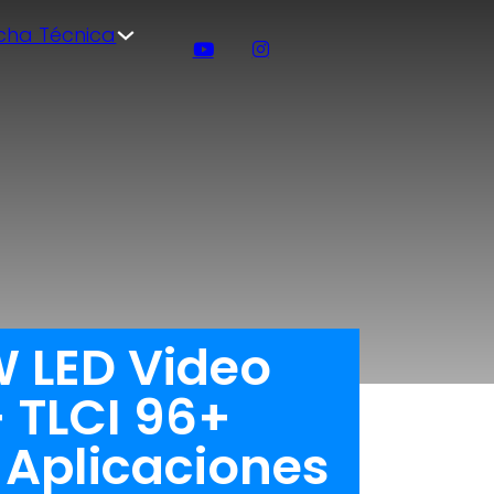
icha Técnica
W LED Video
 TLCI 96+
 Aplicaciones