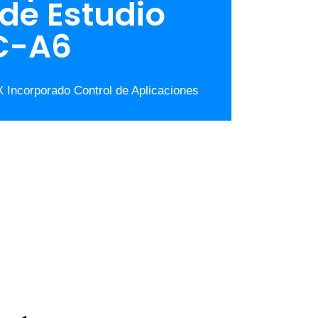
de Estudio
RC-A6
 Incorporado Control de Aplicaciones