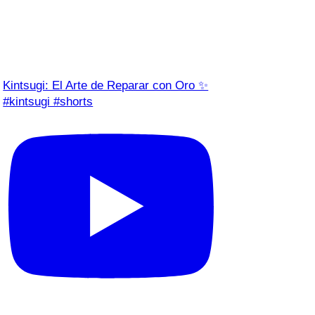
Kintsugi: El Arte de Reparar con Oro ✨
#kintsugi #shorts