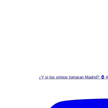
¿Y si los simios tomaran Madrid? 🦍 #