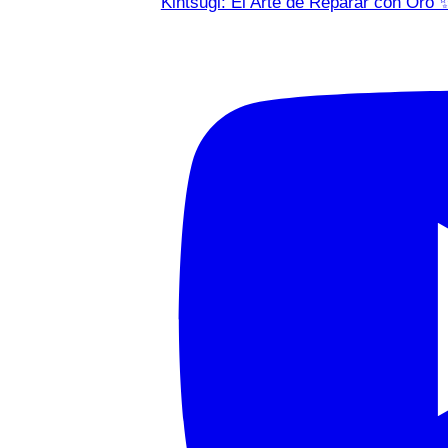
Kintsugi: El Arte de Reparar con Oro 