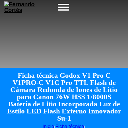
Ficha técnica Godox V1 Pro C
V1PRO-C V1C Pro TTL Flash de
Cámara Redonda de Iones de Litio
para Canon 76W HSS 1/8000S
Batería de Litio Incorporada Luz de
Estilo LED Flash Externo Innovador
Su-1
Inicio
/
Ficha técnica
/