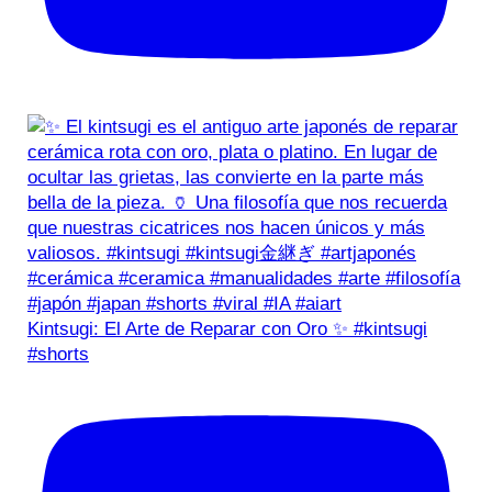
Kintsugi: El Arte de Reparar con Oro ✨ #kintsugi
#shorts