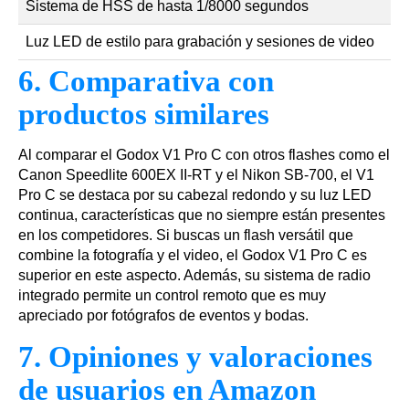
Sistema de HSS de hasta 1/8000 segundos
Un
Luz LED de estilo para grabación y sesiones de video
El
6. Comparativa con
productos similares
Al comparar el Godox V1 Pro C con otros flashes como el
Canon Speedlite 600EX II-RT y el Nikon SB-700, el V1
Pro C se destaca por su cabezal redondo y su luz LED
continua, características que no siempre están presentes
en los competidores. Si buscas un flash versátil que
combine la fotografía y el video, el Godox V1 Pro C es
superior en este aspecto. Además, su sistema de radio
integrado permite un control remoto que es muy
apreciado por fotógrafos de eventos y bodas.
7. Opiniones y valoraciones
de usuarios en Amazon