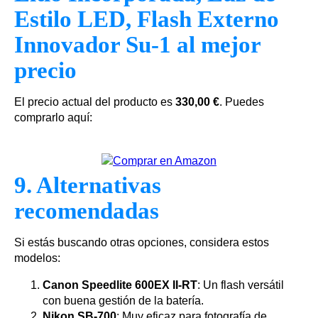
Estilo LED, Flash Externo
Innovador Su-1 al mejor
precio
El precio actual del producto es
330,00 €
. Puedes
comprarlo aquí:
9. Alternativas
recomendadas
Si estás buscando otras opciones, considera estos
modelos:
Canon Speedlite 600EX II-RT
: Un flash versátil
con buena gestión de la batería.
Nikon SB-700
: Muy eficaz para fotografía de