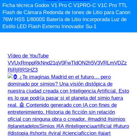
Ficha técnica Godox V1 Pro C V1PRO-C V1C Pro TTL
Flash de Cámara Redonda de Iones de Litio para Canon
76W HSS 1/8000S Batería de Litio Incorporada Luz de
Estilo LED Flash Externo Innovador Su-1
Vídeo de YouTube
VVUxRmppRkNnd21qV0FwTldON2h5V3VRLmVDZz
RiRjRRSHZ3