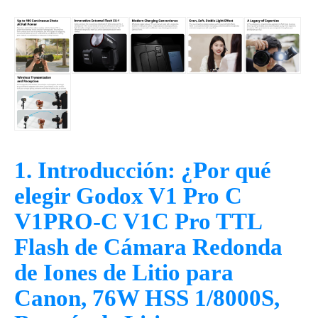
1. Introducción: ¿Por qué
elegir Godox V1 Pro C
V1PRO-C V1C Pro TTL
Flash de Cámara Redonda
de Iones de Litio para
Canon, 76W HSS 1/8000S,