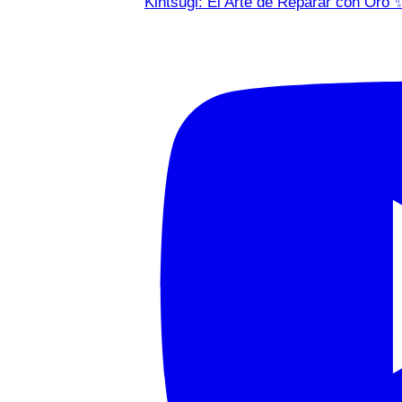
Kintsugi: El Arte de Reparar con Oro 