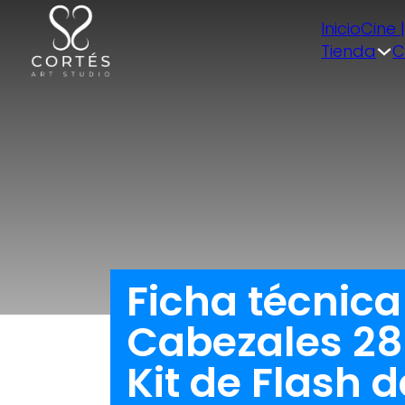
Inicio
Cine 
Tienda
C
Ficha técnica
Cabezales 28
Kit de Flash 