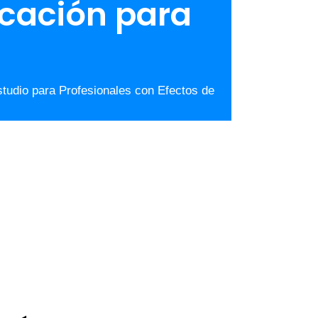
icación para
tudio para Profesionales con Efectos de