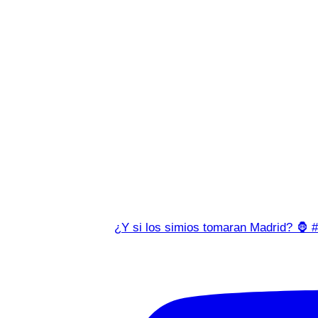
¿Y si los simios tomaran Madrid? 🦍 #