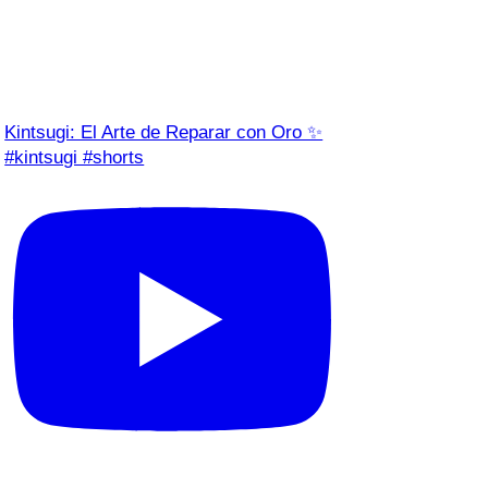
Kintsugi: El Arte de Reparar con Oro ✨
#kintsugi #shorts