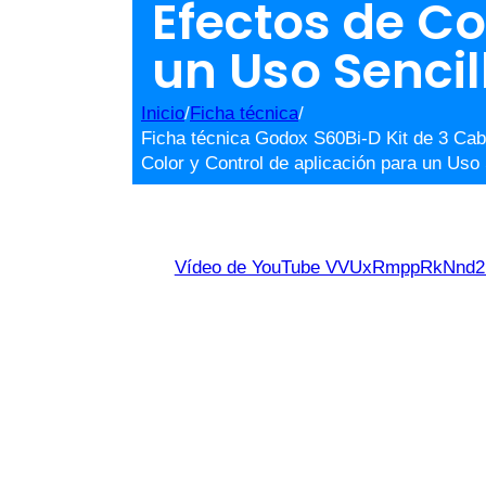
Efectos de Co
un Uso Sencil
Inicio
/
Ficha técnica
/
Ficha técnica Godox S60Bi-D Kit de 3 Cab
Color y Control de aplicación para un Uso 
Vídeo de YouTube VVUxRmppRkNn