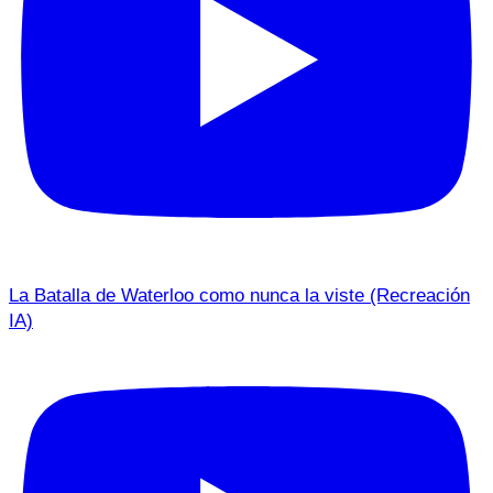
La Batalla de Waterloo como nunca la viste (Recreación
IA)