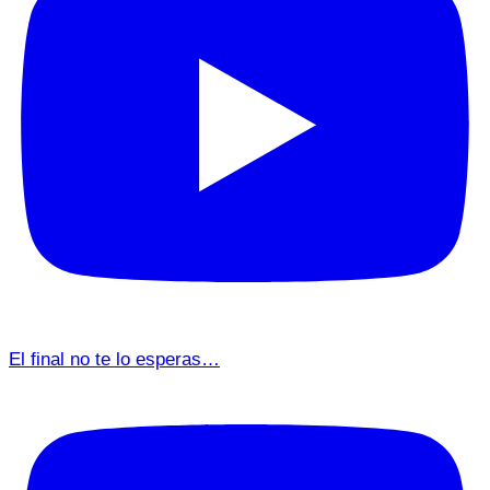
El final no te lo esperas…