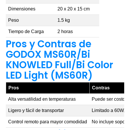
Dimensiones
20 x 20 x 15 cm
Peso
1.5 kg
Tiempo de Carga
2 horas
Pros y Contras de
GODOX MS60R/Bi
KNOWLED Full/Bi Color
LED Light (MS60R)
Pros
Contras
Alta versatilidad en temperaturas
Puede ser costoso 
Ligero y fácil de transportar
Limitado a 60W, n
Control remoto para mayor comodidad
No incluye soport