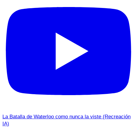
La Batalla de Waterloo como nunca la viste (Recreación
IA)