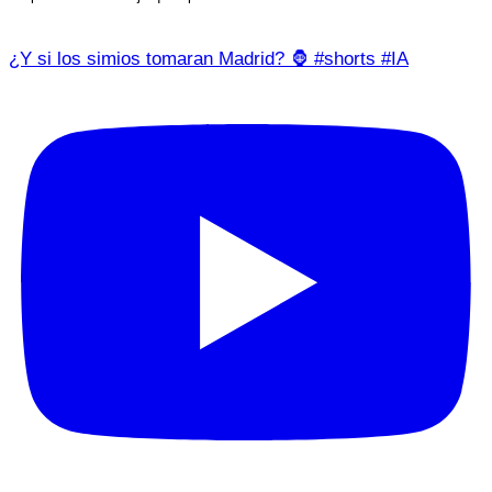
¿Y si los simios tomaran Madrid? 🦍 #shorts #IA