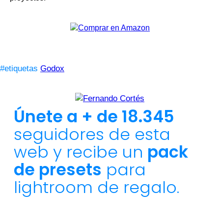
#etiquetas
Godox
Únete a + de 18.345
seguidores de esta
web y recibe un
pack
de presets
para
lightroom de regalo.