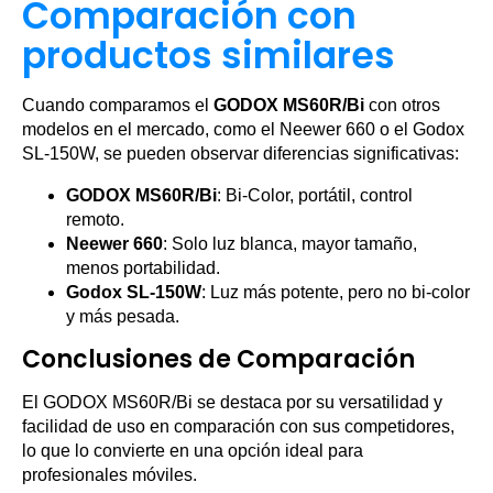
Comparación con
productos similares
Cuando comparamos el
GODOX MS60R/Bi
con otros
modelos en el mercado, como el Neewer 660 o el Godox
SL-150W, se pueden observar diferencias significativas:
GODOX MS60R/Bi
: Bi-Color, portátil, control
remoto.
Neewer 660
: Solo luz blanca, mayor tamaño,
menos portabilidad.
Godox SL-150W
: Luz más potente, pero no bi-color
y más pesada.
Conclusiones de Comparación
El GODOX MS60R/Bi se destaca por su versatilidad y
facilidad de uso en comparación con sus competidores,
lo que lo convierte en una opción ideal para
profesionales móviles.