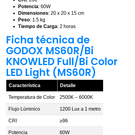
Potencia
: 60W
Dimensiones
: 20 x 20 x 15 cm
Peso
: 1.5 kg
Tiempo de Carga
: 2 horas
Ficha técnica de
GODOX MS60R/Bi
KNOWLED Full/Bi Color
LED Light (MS60R)
Característica
Detalle
Temperatura de Color
2500K – 6000K
Flujo Lúminico
1200 Lux a 1 metro
CRI
≥96
Potencia
60W