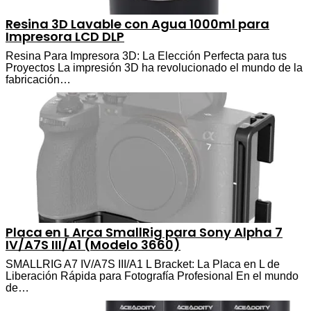
Resina 3D Lavable con Agua 1000ml para
Impresora LCD DLP
Resina Para Impresora 3D: La Elección Perfecta para tus
Proyectos La impresión 3D ha revolucionado el mundo de la
fabricación…
Placa en L Arca SmallRig para Sony Alpha 7
IV/A7S III/A1 (Modelo 3660)
SMALLRIG A7 IV/A7S III/A1 L Bracket: La Placa en L de
Liberación Rápida para Fotografía Profesional En el mundo
de…