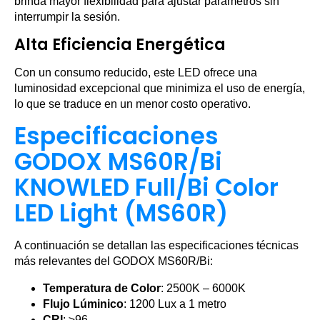
brinda mayor flexibilidad para ajustar parámetros sin
interrumpir la sesión.
Alta Eficiencia Energética
Con un consumo reducido, este LED ofrece una
luminosidad excepcional que minimiza el uso de energía,
lo que se traduce en un menor costo operativo.
Especificaciones
GODOX MS60R/Bi
KNOWLED Full/Bi Color
LED Light (MS60R)
A continuación se detallan las especificaciones técnicas
más relevantes del GODOX MS60R/Bi:
Temperatura de Color
: 2500K – 6000K
Flujo Lúminico
: 1200 Lux a 1 metro
CRI
: ≥96