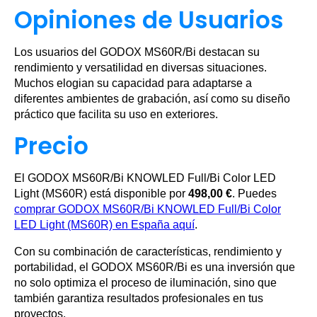
Opiniones de Usuarios
Los usuarios del GODOX MS60R/Bi destacan su
rendimiento y versatilidad en diversas situaciones.
Muchos elogian su capacidad para adaptarse a
diferentes ambientes de grabación, así como su diseño
práctico que facilita su uso en exteriores.
Precio
El GODOX MS60R/Bi KNOWLED Full/Bi Color LED
Light (MS60R) está disponible por
498,00 €
. Puedes
comprar GODOX MS60R/Bi KNOWLED Full/Bi Color
LED Light (MS60R) en España aquí
.
Con su combinación de características, rendimiento y
portabilidad, el GODOX MS60R/Bi es una inversión que
no solo optimiza el proceso de iluminación, sino que
también garantiza resultados profesionales en tus
proyectos.