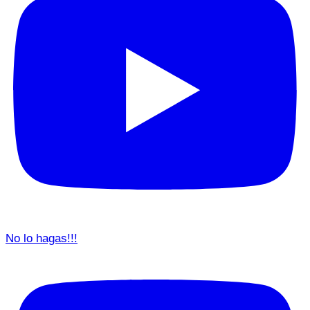
No lo hagas!!!