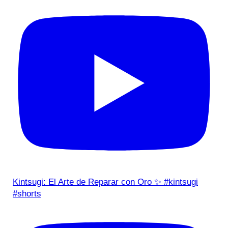
Kintsugi: El Arte de Reparar con Oro ✨ #kintsugi
#shorts