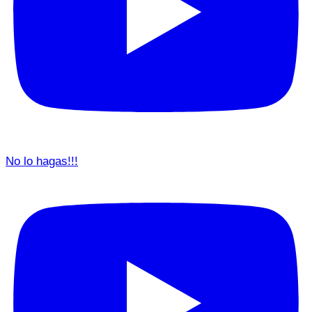
No lo hagas!!!