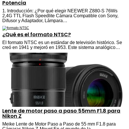
Potencia
1. Introducción: ¿Por qué elegir NEEWER Z880-S 76Ws
2,4G TTL Flash Speedlite Cámara Compatible con Sony,
Difusor y Adaptador, Lámpara…
¿Qué es el formato NTSC?
El formato NTSC es un estándar de televisión histórico. Se
creó en 1941 y mejoró en 1953. Este sistema analógico…
Lente de motor paso a paso 55mm F1.8 para
Nikon Z
Meike Lente de Motor Paso a Paso de 55 mm F1.8 para
Cámaras Nikon Z-Mount En el mundo de la…