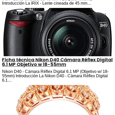
Introducción La IRIX - Lente cineada de 45 mm…
Ficha técnica Nikon D40 Cámara Réflex Digital
6.1 MP Objetivo w 18-55mm
Nikon D40 - Cámara Réflex Digital 6.1 MP (Objetivo w/ 18-
55mm) Introducción La Nikon D40 - Cámara Réflex Digital
6.1…