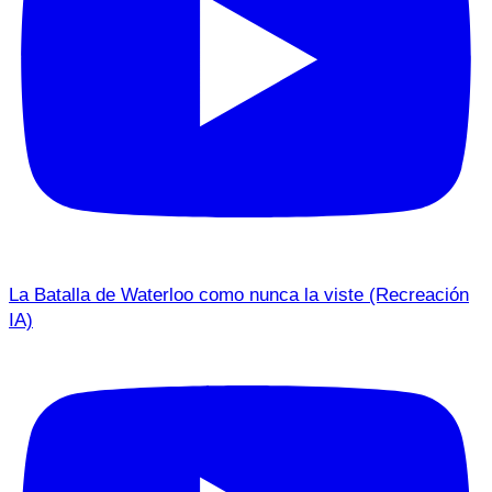
La Batalla de Waterloo como nunca la viste (Recreación
IA)