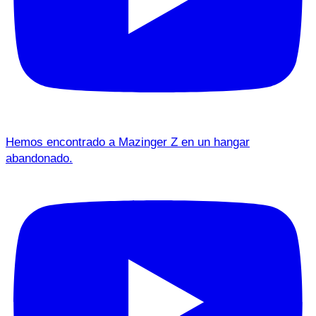
Hemos encontrado a Mazinger Z en un hangar
abandonado.