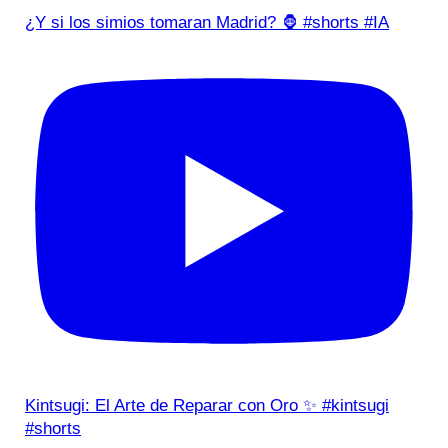
¿Y si los simios tomaran Madrid? 🦍 #shorts #IA
Kintsugi: El Arte de Reparar con Oro ✨ #kintsugi
#shorts