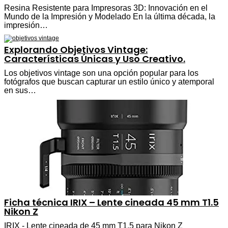
Resina Resistente para Impresoras 3D: Innovación en el
Mundo de la Impresión y Modelado En la última década, la
impresión…
Explorando Objetivos Vintage:
Características Únicas y Uso Creativo.
Los objetivos vintage son una opción popular para los
fotógrafos que buscan capturar un estilo único y atemporal
en sus…
Ficha técnica IRIX – Lente cineada 45 mm T1.5
Nikon Z
IRIX - Lente cineada de 45 mm T1.5 para Nikon Z