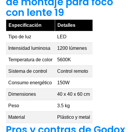
de montaje para foco
con lente 19
Especificación
Detalles
Tipo de luz
LED
Intensidad luminosa
1200 lúmenes
Temperatura de color
5600K
Sistema de control
Control remoto
Consumo energético
150W
Dimensiones
40 x 40 x 60 cm
Peso
3.5 kg
Material
Plástico y metal
Pros y contras de Godox