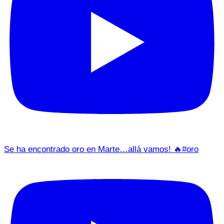
Se ha encontrado oro en Marte…allá vamos! 🔥#oro