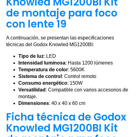
Knowled MG1200BI Kit
de montaje para foco
con lente 19
A continuación, se presentan las especificaciones
técnicas del Godox Knowled MG1200BI:
Tipo de luz
: LED
Intensidad luminosa
: Hasta 1200 lúmenes
Temperatura de color
: 5600K
Sistema de control
: Control remoto
Consumo energético
: 150W
Versatilidad
: Compatible con varios accesorios de
montaje.
Dimensiones
: 40 x 40 x 60 cm
Ficha técnica de Godox
Knowled MG1200BI Kit