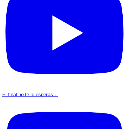
El final no te lo esperas…