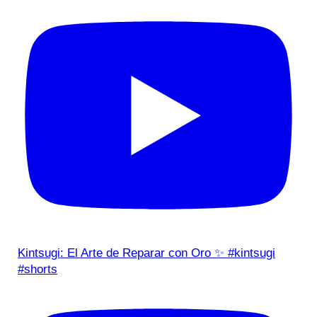
Kintsugi: El Arte de Reparar con Oro ✨ #kintsugi
#shorts