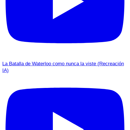
La Batalla de Waterloo como nunca la viste (Recreación
IA)