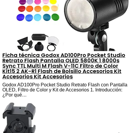
Ficha técnica Godox AD100Pro Pocket Studio
Retrato Flash Pantalla OLED 5800K 1 8000s
Sync TTL Multi M Flash V-11C Filtro de Color
Kit15 2 AK-R1 Flash de Bolsillo Accesorios Kit
Accesorios Kit Accesorios
Godox AD100Pro Pocket Studio Retrato Flash con Pantalla
OLED, Filtro de Color y Kit de Accesorios 1. Introducción:
¿Por qué…