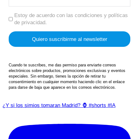
Estoy de acuerdo con las condiciones y políticas
de privacidad.
Cuando te suscribes, me das permiso para enviarte correos
electrónicos sobre productos, promociones exclusivas y eventos
especiales. Sin embargo, tienes la opción de retirar tu
consentimiento en cualquier momento haciendo clic en el enlace
para darse de baja que aparece en los correos electrónicos.
¿Y si los simios tomaran Madrid? 🦍 #shorts #IA