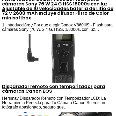
cámaras Sony 76 W 24 G HSS 18000s con luz
Ajustable de 10 velocidades batería de Litio de
72 V 2600 mAh Incluye difusor Filtro de Color
minisoftbox
1. Introducción: ¿Por qué elegir Godox V860IIIS - Flash para
cámaras Sony (76 W, 2,4 G, HSS, 1/8000s, con luz…
Disparador remoto con temporizador para
cámaras Canon EOS
Hersmay Disparador Remoto con Temporizador LCD: La
Herramienta Perfecta para Tu Cámara Canon Si eres un
fotógrafo apasionado, seguro que…