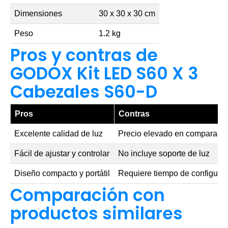
Dimensiones
30 x 30 x 30 cm
Peso
1.2 kg
Pros y contras de
GODOX Kit LED S60 X 3
Cabezales S60-D
Pros
Contras
Excelente calidad de luz
Precio elevado en comparación
Fácil de ajustar y controlar
No incluye soporte de luz
Diseño compacto y portátil
Requiere tiempo de configura
Comparación con
productos similares