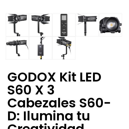
GODOX Kit LED
S60 X 3
Cabezales S60-
D: Ilumina tu
Creatividad