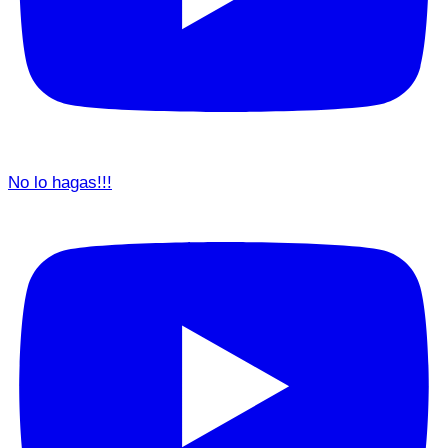
No lo hagas!!!