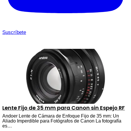
Suscríbete
Lente Fijo de 35 mm para Canon sin Espejo RF
Andoer Lente de Cámara de Enfoque Fijo de 35 mm: Un
Aliado Imperdible para Fotógrafos de Canon La fotografía
es…