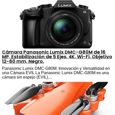
Cámara Panasonic Lumix DMC-G80M de 16
MP, Estabilización de 5 Ejes, 4K, Wi-Fi, Objetivo
12-60 mm, Negro.
Panasonic Lumix DMC-G80M: Innovación y Versatilidad en
una Cámara EVIL La Panasonic Lumix DMC-G80M es una
cámara sin espejo (EVIL)…