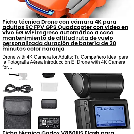
Ficha técnica Drone con cámara 4K para
adultos RC FPV GPS Quadcopter con video en
vivo 5G WiFi regreso automático a casa
mantenimiento de altitud ruta de vuelo
personalizada duración de batería de 30
minutos color naranja
Drone with 4K Camera for Adults: Tu Compañero Ideal para
la Fotografía Aérea Introducción El Drone with 4K Camera
for…
Ficha técnica Godox V860IIIS Flash para