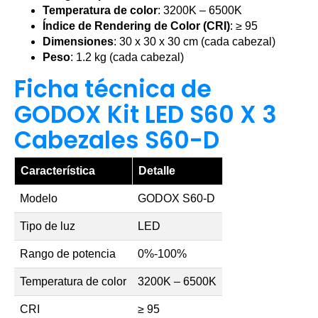
Temperatura de color
: 3200K – 6500K
Índice de Rendering de Color (CRI)
: ≥ 95
Dimensiones
: 30 x 30 x 30 cm (cada cabezal)
Peso
: 1.2 kg (cada cabezal)
Ficha técnica de
GODOX Kit LED S60 X 3
Cabezales S60-D
Característica
Detalle
Modelo
GODOX S60-D
Tipo de luz
LED
Rango de potencia
0%-100%
Temperatura de color
3200K – 6500K
CRI
≥ 95