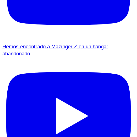
Hemos encontrado a Mazinger Z en un hangar
abandonado.