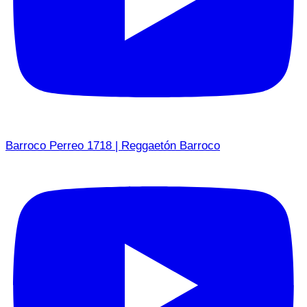
Barroco Perreo 1718 | Reggaetón Barroco