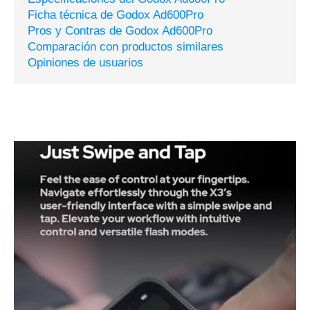
Ficha técnica de Godox Ad600Pro
Pros y Contras de Godox Ad600Pro
Comparación con productos similares
Opiniones de usuarios