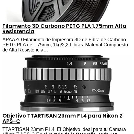
Filamento 3D Carbono PETG PLA 1,75mm Alta
Resistencia
APAAZO Filamento de Impresora 3D de Fibra de Carbono
PETG PLA de 1,75mm, 1kg/2,2 Libras: Material Compuesto
de Alta Resistencia…
Objetivo TTARTISAN 23mm F1.4 para Nikon Z
APS-C
TTARTISAN 23mm F1.4: El Objetivo Ideal para tu Cámara