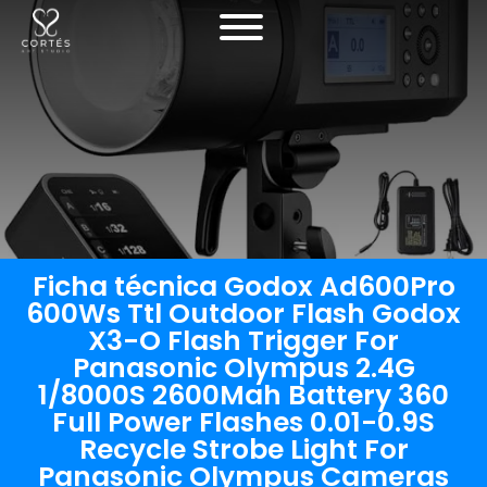
Ficha técnica Godox Ad600Pro
600Ws Ttl Outdoor Flash Godox
X3-O Flash Trigger For
Panasonic Olympus 2.4G
1/8000S 2600Mah Battery 360
Full Power Flashes 0.01-0.9S
Recycle Strobe Light For
Panasonic Olympus Cameras