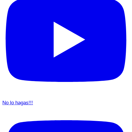
No lo hagas!!!