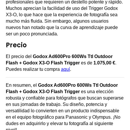
profesionales que requieren un destello potente y rápido.
Muchos aprecian la facilidad de uso del Trigger Godox
X3-O, lo que hace que la experiencia de fotografía sea
mucho más fluida. Sin embargo, algunos usuarios
nuevos han notado que la curva de aprendizaje puede
ser un poco pronunciada.
Precio
El precio del
Godox Ad600Pro 600Ws Ttl Outdoor
Flash + Godox X3-O Flash Trigger
es de
1.075,00 €
.
Puedes realizar tu compra
aquí
.
En resumen, el
Godox Ad600Pro 600Ws Ttl Outdoor
Flash + Godox X3-O Flash Trigger
es una elección
robusta y confiable para fotógrafos que buscan superarse
en sus jornadas de trabajo. Su diseño, potencia y
versatilidad lo convierten en un producto indispensable
en el equipo fotográfico para Panasonic y Olympus. ¡No
dudes en adquirirlo y elevar tu fotografía al siguiente
nivel!