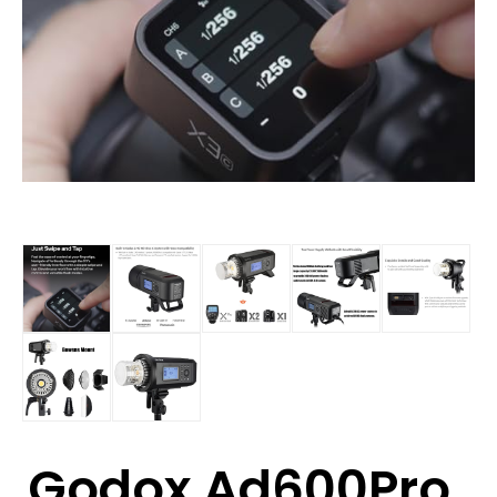
Godox Ad600Pro