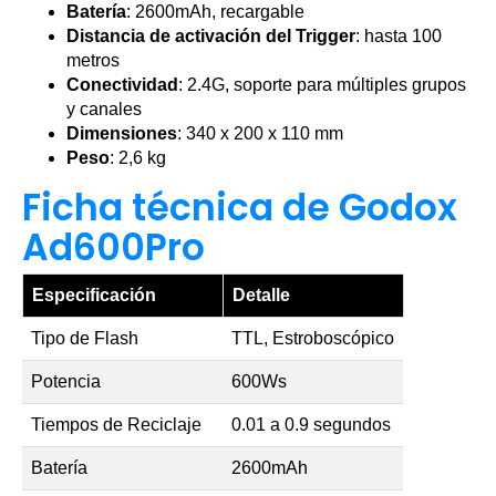
Batería
: 2600mAh, recargable
Distancia de activación del Trigger
: hasta 100
metros
Conectividad
: 2.4G, soporte para múltiples grupos
y canales
Dimensiones
: 340 x 200 x 110 mm
Peso
: 2,6 kg
Ficha técnica de Godox
Ad600Pro
Especificación
Detalle
Tipo de Flash
TTL, Estroboscópico
Potencia
600Ws
Tiempos de Reciclaje
0.01 a 0.9 segundos
Batería
2600mAh