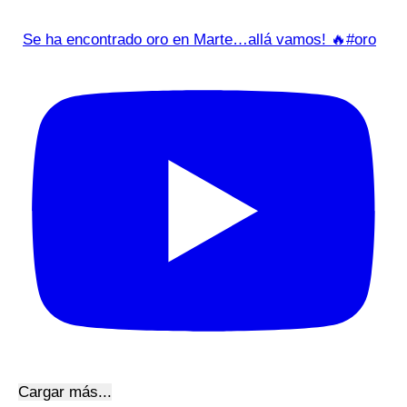
Se ha encontrado oro en Marte…allá vamos! 🔥#oro
Cargar más...