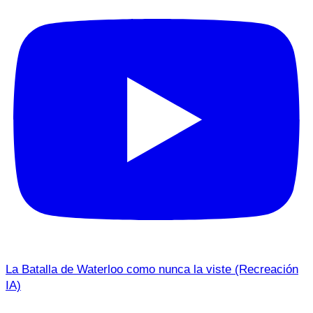
La Batalla de Waterloo como nunca la viste (Recreación
IA)