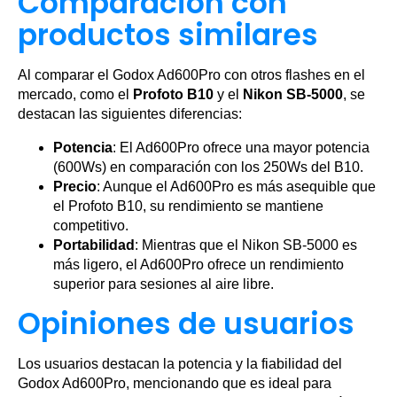
Comparación con
productos similares
Al comparar el Godox Ad600Pro con otros flashes en el
mercado, como el
Profoto B10
y el
Nikon SB-5000
, se
destacan las siguientes diferencias:
Potencia
: El Ad600Pro ofrece una mayor potencia
(600Ws) en comparación con los 250Ws del B10.
Precio
: Aunque el Ad600Pro es más asequible que
el Profoto B10, su rendimiento se mantiene
competitivo.
Portabilidad
: Mientras que el Nikon SB-5000 es
más ligero, el Ad600Pro ofrece un rendimiento
superior para sesiones al aire libre.
Opiniones de usuarios
Los usuarios destacan la potencia y la fiabilidad del
Godox Ad600Pro, mencionando que es ideal para