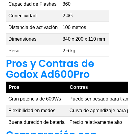
Capacidad de Flashes
360
Conectividad
2.4G
Distancia de activación
100 metros
Dimensiones
340 x 200 x 110 mm
Peso
2,6 kg
Pros y Contras de
Godox Ad600Pro
Pros
Contras
Gran potencia de 600Ws
Puede ser pesado para transpo
Flexibilidad en modos
Curva de aprendizaje para pri
Buena duración de batería
Precio relativamente alto