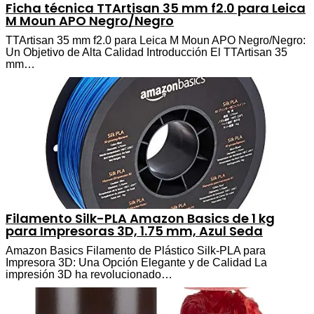
Ficha técnica TTArtisan 35 mm f2.0 para Leica
M Moun APO Negro/Negro
TTArtisan 35 mm f2.0 para Leica M Moun APO Negro/Negro:
Un Objetivo de Alta Calidad Introducción El TTArtisan 35
mm…
Filamento Silk-PLA Amazon Basics de 1 kg
para Impresoras 3D, 1.75 mm, Azul Seda
Amazon Basics Filamento de Plástico Silk-PLA para
Impresora 3D: Una Opción Elegante y de Calidad La
impresión 3D ha revolucionado…