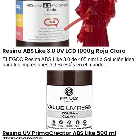
Resina ABS Like 3.0 UV LCD 1000g Roja Claro
ELEGOO Resina ABS Like 3.0 de 405 nm: La Solución Ideal
para tus Impresiones 3D Si estás en el mundo…
Resina UV PrimaCreator ABS Like 500 ml
Transparente