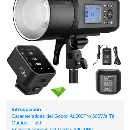
Introducción
Características del Godox Ad600Pro 600Ws Ttl
Outdoor Flash
Especificaciones del Godox Ad600Pro