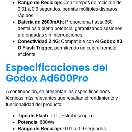
Rango de Reciclaje
: Con tiempos de reciclaje de
0.01 a 0.9 segundos, permite múltiples disparos
rápidos.
Batería de 2600mAh
: Proporciona hasta 360
destellos a plena potencia, garantizando sesiones
prolongadas sin interrupciones.
Conectividad 2.4G
: Compatible con el
Godox X3-
O Flash Trigger
, permitiendo un control remoto
eficiente.
Especificaciones del
Godox Ad600Pro
A continuación, se presentan las especificaciones
técnicas más relevantes que resaltan el rendimiento y
funcionalidad del producto:
Tipo de Flash
: TTL, Estroboscópico
Potencia
: 600Ws
Rango de Reciclaje
: 0.01 a 0.9 segundos