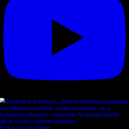
El final no te lo esperas…