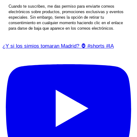
Cuando te suscribes, me das permiso para enviarte correos
electrónicos sobre productos, promociones exclusivas y eventos
especiales. Sin embargo, tienes la opción de retirar tu
consentimiento en cualquier momento haciendo clic en el enlace
para darse de baja que aparece en los correos electrónicos.
¿Y si los simios tomaran Madrid? 🦍 #shorts #IA