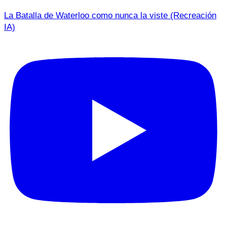
La Batalla de Waterloo como nunca la viste (Recreación
IA)