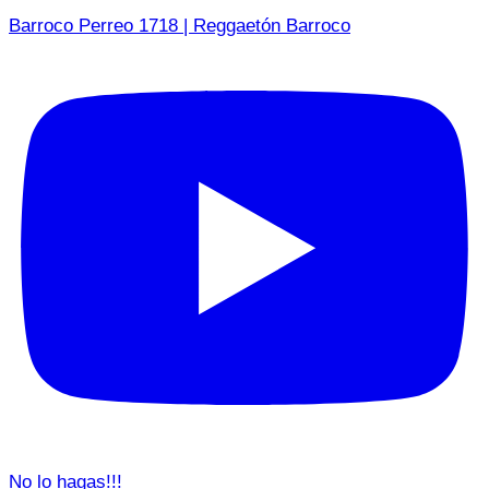
Barroco Perreo 1718 | Reggaetón Barroco
No lo hagas!!!