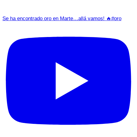
Se ha encontrado oro en Marte…allá vamos! 🔥#oro