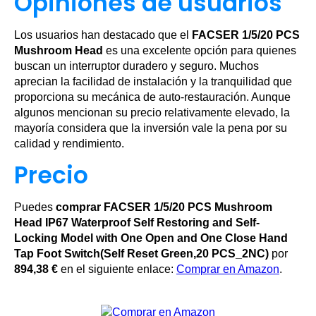
Opiniones de usuarios
Los usuarios han destacado que el
FACSER 1/5/20 PCS
Mushroom Head
es una excelente opción para quienes
buscan un interruptor duradero y seguro. Muchos
aprecian la facilidad de instalación y la tranquilidad que
proporciona su mecánica de auto-restauración. Aunque
algunos mencionan su precio relativamente elevado, la
mayoría considera que la inversión vale la pena por su
calidad y rendimiento.
Precio
Puedes
comprar FACSER 1/5/20 PCS Mushroom
Head IP67 Waterproof Self Restoring and Self-
Locking Model with One Open and One Close Hand
Tap Foot Switch(Self Reset Green,20 PCS_2NC)
por
894,38 €
en el siguiente enlace:
Comprar en Amazon
.