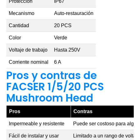
Protección
IP67
Mecanismo
Auto-restauración
Cantidad
20 PCS
Color
Verde
Voltaje de trabajo
Hasta 250V
Corriente nominal
6 A
Pros y contras de
FACSER 1/5/20 PCS
Mushroom Head
Pros
Contras
Impermeable y resistente
Puede ser costoso para algun
Fácil de instalar y usar
Limitado a un rango de voltaje