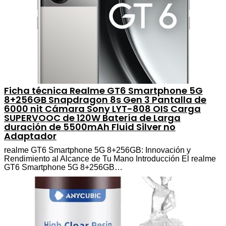
Ficha técnica Realme GT6 Smartphone 5G
8+256GB Snapdragon 8s Gen 3 Pantalla de
6000 nit Cámara Sony LYT-808 OIS Carga
SUPERVOOC de 120W Batería de Larga
duración de 5500mAh Fluid Silver no
Adaptador
realme GT6 Smartphone 5G 8+256GB: Innovación y
Rendimiento al Alcance de Tu Mano Introducción El realme
GT6 Smartphone 5G 8+256GB…