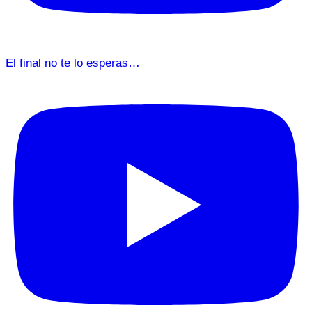
El final no te lo esperas…