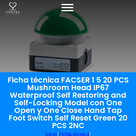
Ficha técnica FACSER 1 5 20 PCS
Mushroom Head IP67
Waterproof Self Restoring and
Self-Locking Model con One
Open y One Close Hand Tap
Foot Switch Self Reset Green 20
PCS 2NC
Inicio
/
Ficha técnica
/