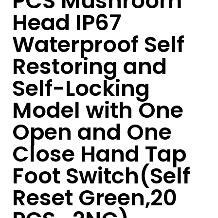
PCS Mushroom
Head IP67
Waterproof Self
Restoring and
Self-Locking
Model with One
Open and One
Close Hand Tap
Foot Switch(Self
Reset Green,20