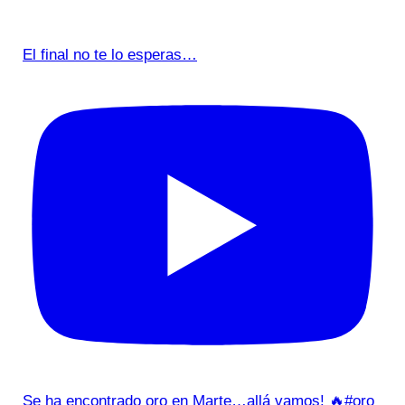
El final no te lo esperas…
Se ha encontrado oro en Marte…allá vamos! 🔥#oro