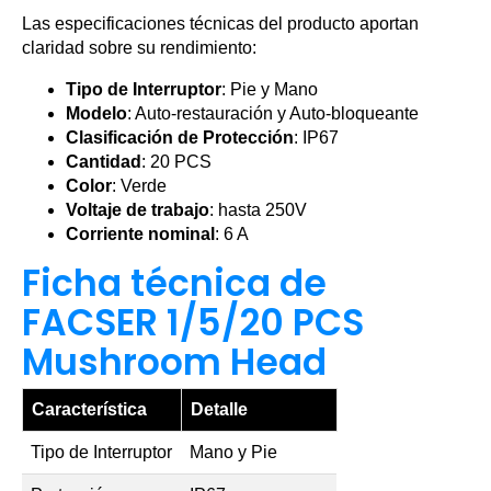
Las especificaciones técnicas del producto aportan
claridad sobre su rendimiento:
Tipo de Interruptor
: Pie y Mano
Modelo
: Auto-restauración y Auto-bloqueante
Clasificación de Protección
: IP67
Cantidad
: 20 PCS
Color
: Verde
Voltaje de trabajo
: hasta 250V
Corriente nominal
: 6 A
Ficha técnica de
FACSER 1/5/20 PCS
Mushroom Head
Característica
Detalle
Tipo de Interruptor
Mano y Pie