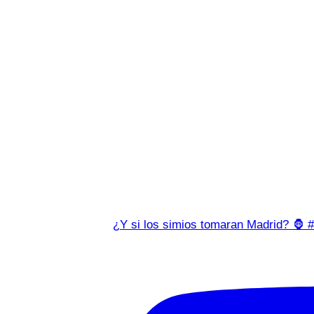
¿Y si los simios tomaran Madrid? 🦍 #