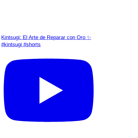
Kintsugi: El Arte de Reparar con Oro ✨
#kintsugi #shorts