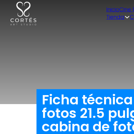
Inicio
Cine 
Tienda
C
Ficha técnic
fotos 21.5 pul
cabina de fo