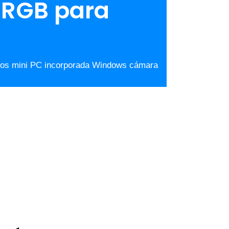
n RGB para
 fotos mini PC incorporada Windows cámara