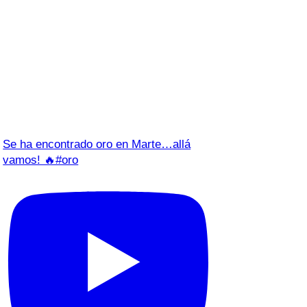
Se ha encontrado oro en Marte…allá
vamos! 🔥#oro