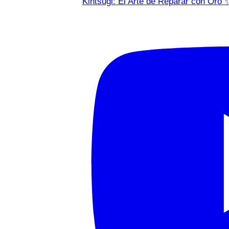
Kintsugi: El Arte de Reparar con Oro 