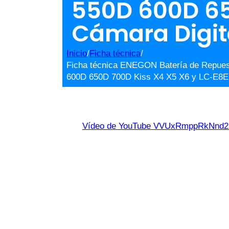
550D 600D 65
Cámara Digit
Inicio
/
Ficha técnica
/
Ficha técnica ENEGON Batería de Repues
600D 650D 700D Kiss X4 X5 X6 y LC-E8E 
Vídeo de YouTube VVUxRmppRkNn