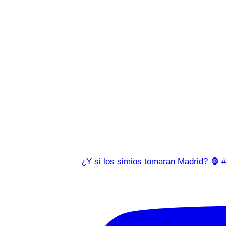
¿Y si los simios tomaran Madrid? 🦍 #