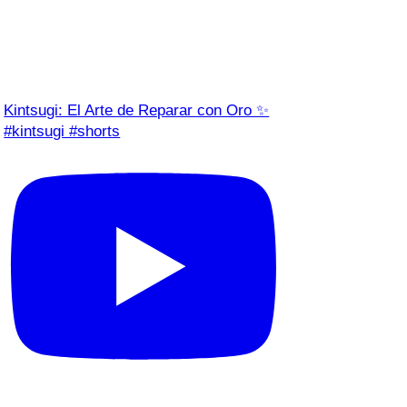
Kintsugi: El Arte de Reparar con Oro ✨
#kintsugi #shorts