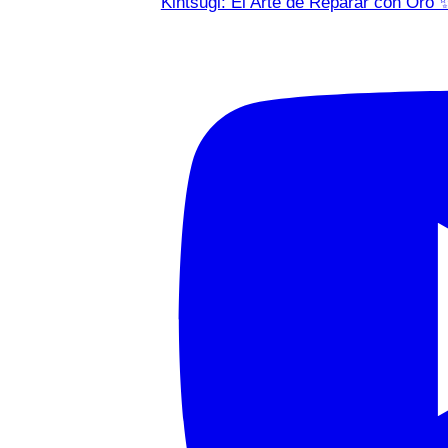
Kintsugi: El Arte de Reparar con Oro 