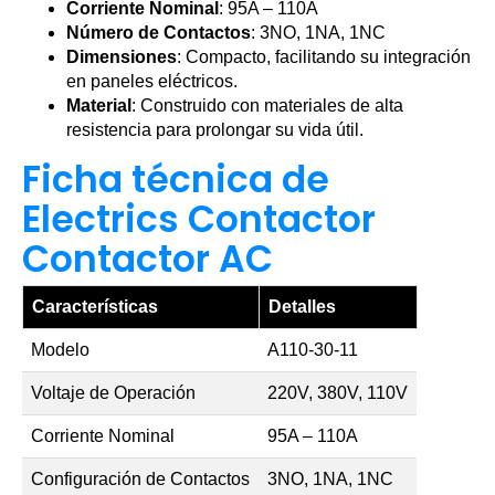
Corriente Nominal
: 95A – 110A
Número de Contactos
: 3NO, 1NA, 1NC
Dimensiones
: Compacto, facilitando su integración
en paneles eléctricos.
Material
: Construido con materiales de alta
resistencia para prolongar su vida útil.
Ficha técnica de
Electrics Contactor
Contactor AC
Características
Detalles
Modelo
A110-30-11
Voltaje de Operación
220V, 380V, 110V
Corriente Nominal
95A – 110A
Configuración de Contactos
3NO, 1NA, 1NC