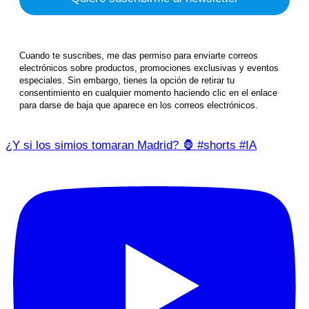
Cuando te suscribes, me das permiso para enviarte correos
electrónicos sobre productos, promociones exclusivas y eventos
especiales. Sin embargo, tienes la opción de retirar tu
consentimiento en cualquier momento haciendo clic en el enlace
para darse de baja que aparece en los correos electrónicos.
¿Y si los simios tomaran Madrid? 🦍 #shorts #IA