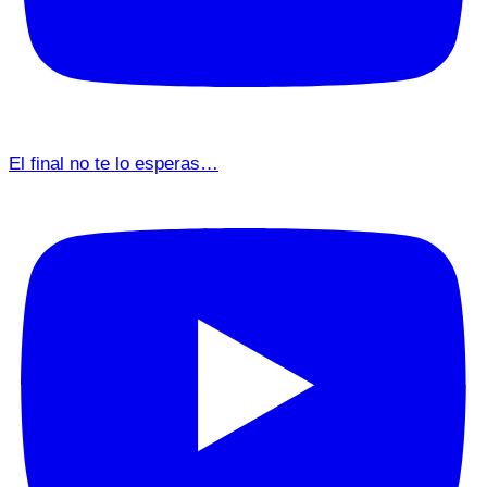
El final no te lo esperas…