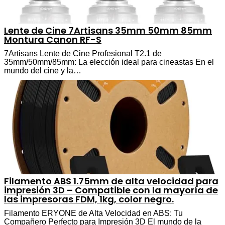
Lente de Cine 7Artisans 35mm 50mm 85mm
Montura Canon RF-S
7Artisans Lente de Cine Profesional T2.1 de
35mm/50mm/85mm: La elección ideal para cineastas En el
mundo del cine y la…
Filamento ABS 1.75mm de alta velocidad para
impresión 3D – Compatible con la mayoría de
las impresoras FDM, 1kg, color negro.
Filamento ERYONE de Alta Velocidad en ABS: Tu
Compañero Perfecto para Impresión 3D El mundo de la