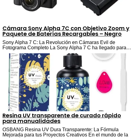
Cámara Sony Alpha 7C con Objetivo Zoom y
Paquete de Baterías Recargables – Negro
Sony Alpha 7 C: La Revolución en Cámaras Evil de
Fotograma Completo La Sony Alpha 7 C ha llegado para…
Resina UV transparente de curado rápido
para manualidades
OSBANG Resina UV Dura Transparente: La Fórmula
Mejorada para tus Proyectos Creativos En el mundo de la