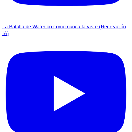
La Batalla de Waterloo como nunca la viste (Recreación
IA)