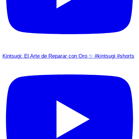
Kintsugi: El Arte de Reparar con Oro ✨ #kintsugi #shorts