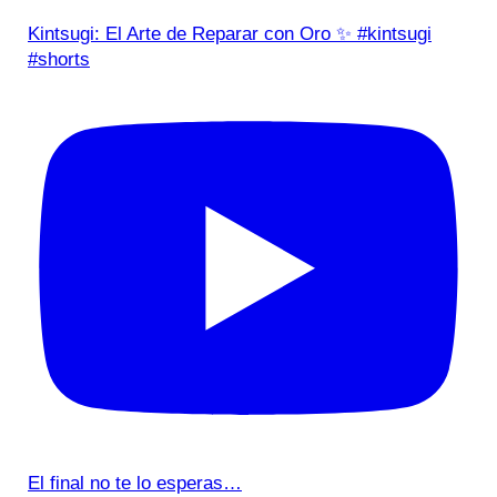
Kintsugi: El Arte de Reparar con Oro ✨ #kintsugi
#shorts
El final no te lo esperas…