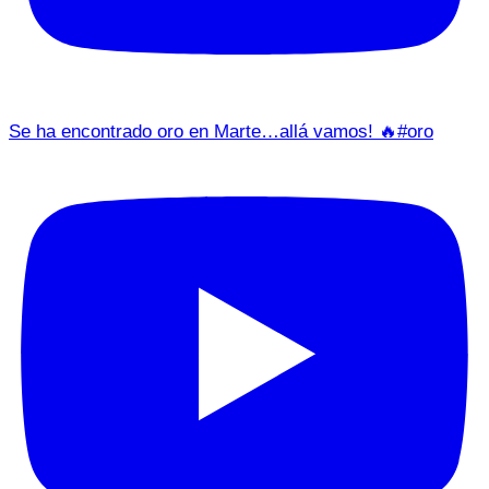
Se ha encontrado oro en Marte…allá vamos! 🔥#oro