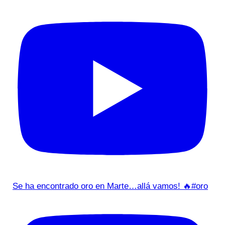
Se ha encontrado oro en Marte…allá vamos! 🔥#oro