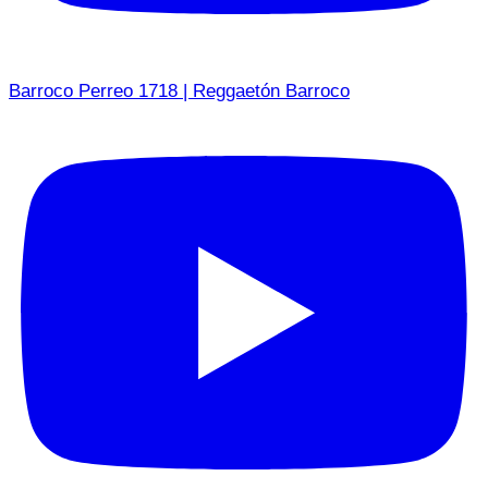
Barroco Perreo 1718 | Reggaetón Barroco