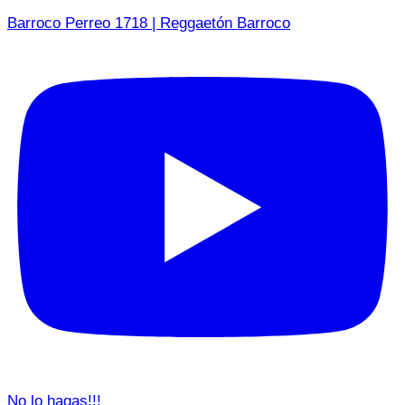
Barroco Perreo 1718 | Reggaetón Barroco
No lo hagas!!!