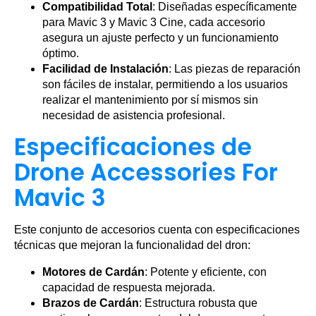
Compatibilidad Total
: Diseñadas específicamente
para Mavic 3 y Mavic 3 Cine, cada accesorio
asegura un ajuste perfecto y un funcionamiento
óptimo.
Facilidad de Instalación
: Las piezas de reparación
son fáciles de instalar, permitiendo a los usuarios
realizar el mantenimiento por sí mismos sin
necesidad de asistencia profesional.
Especificaciones de
Drone Accessories For
Mavic 3
Este conjunto de accesorios cuenta con especificaciones
técnicas que mejoran la funcionalidad del dron:
Motores de Cardán
: Potente y eficiente, con
capacidad de respuesta mejorada.
Brazos de Cardán
: Estructura robusta que