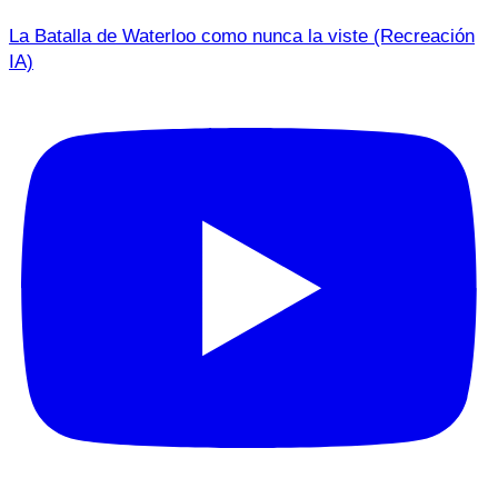
La Batalla de Waterloo como nunca la viste (Recreación
IA)