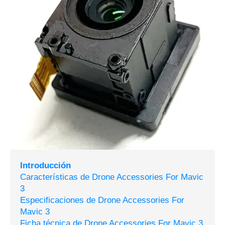
Introducción
Características de Drone Accessories For Mavic
3
Especificaciones de Drone Accessories For
Mavic 3
Ficha técnica de Drone Accessories For Mavic 3