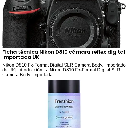
Ficha técnica Nikon D810 cámara réflex digital
importada UK
Nikon D810 Fx-Format Digital SLR Camera Body, [Importado
de UK] Introducción La Nikon D810 Fx-Format Digital SLR
Camera Body, importada…