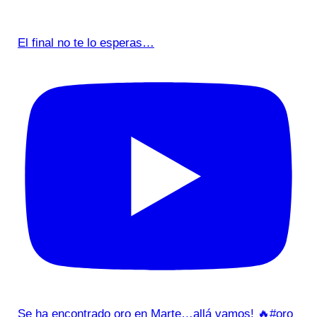
El final no te lo esperas…
Se ha encontrado oro en Marte…allá vamos! 🔥#oro