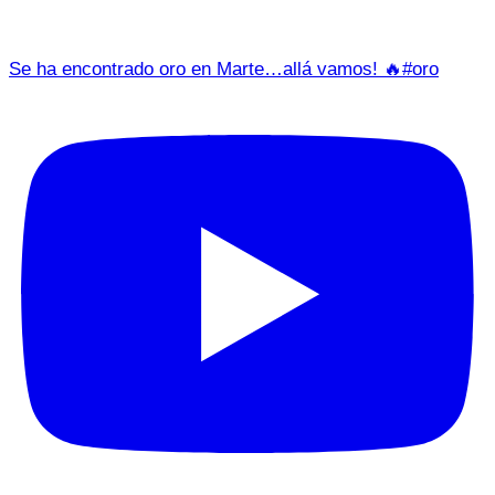
Se ha encontrado oro en Marte…allá vamos! 🔥#oro