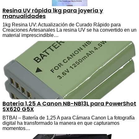
Resina UV rápida 1kg para joyería y
manualidades
1kg Resina UV: Actualización de Curado Rápido para
Creaciones Artesanales La resina UV se ha convertido en un
material imprescindible…
Batería 1,25 A Canon NB-NB13L para PowerShot
SX620 G5X
BTBAI – Batería de 1,25 A para Cámara Canon La fotografía
digital ha transformado la manera en que capturamos
momentos…