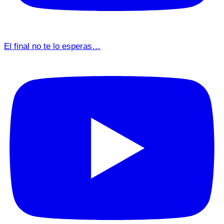
El final no te lo esperas…