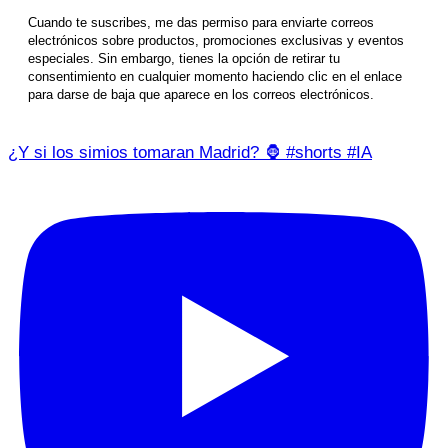
Cuando te suscribes, me das permiso para enviarte correos
electrónicos sobre productos, promociones exclusivas y eventos
especiales. Sin embargo, tienes la opción de retirar tu
consentimiento en cualquier momento haciendo clic en el enlace
para darse de baja que aparece en los correos electrónicos.
¿Y si los simios tomaran Madrid? 🦍 #shorts #IA