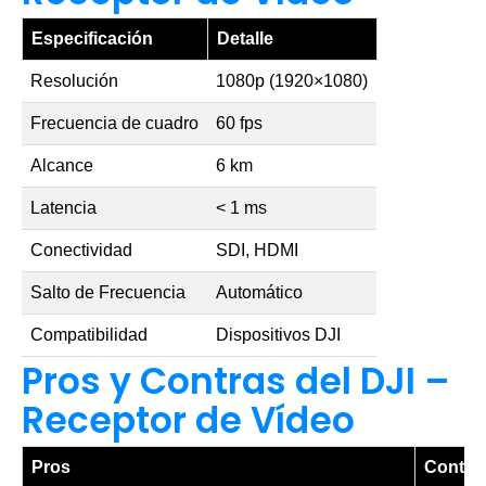
Especificación
Detalle
Resolución
1080p (1920×1080)
Frecuencia de cuadro
60 fps
Alcance
6 km
Latencia
< 1 ms
Conectividad
SDI, HDMI
Salto de Frecuencia
Automático
Compatibilidad
Dispositivos DJI
Pros y Contras del DJI –
Receptor de Vídeo
Pros
Contra