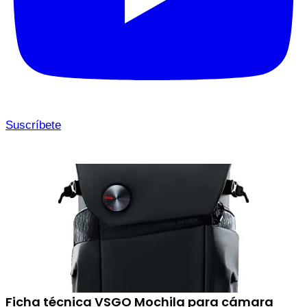
Suscríbete
Ficha técnica VSGO Mochila para cámara