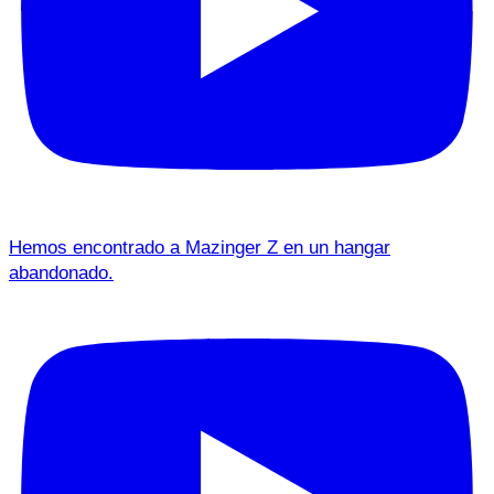
Hemos encontrado a Mazinger Z en un hangar
abandonado.