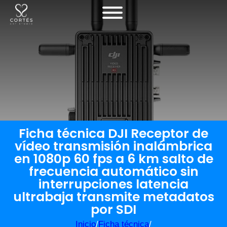
Ficha técnica DJI Receptor de
vídeo transmisión inalámbrica
en 1080p 60 fps a 6 km salto de
frecuencia automático sin
interrupciones latencia
ultrabaja transmite metadatos
por SDI
Inicio
/
Ficha técnica
/