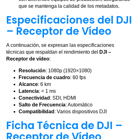
que se mantenga la calidad de los metadatos.
Especificaciones del DJI
– Receptor de Vídeo
A continuación, se expresan las especificaciones
técnicas que respaldan el rendimiento del
DJI –
Receptor de vídeo
:
Resolución
: 1080p (1920×1080)
Frecuencia de cuadro
: 60 fps
Alcance
: 6 km
Latencia
: < 1 ms
Conectividad
: SDI, HDMI
Salto de Frecuencia
: Automático
Compatibilidad
: Varios dispositivos DJI
Ficha Técnica de DJI –
Receptor de Vídeo