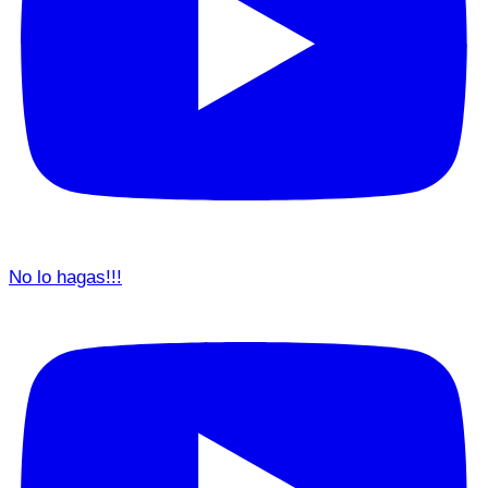
No lo hagas!!!