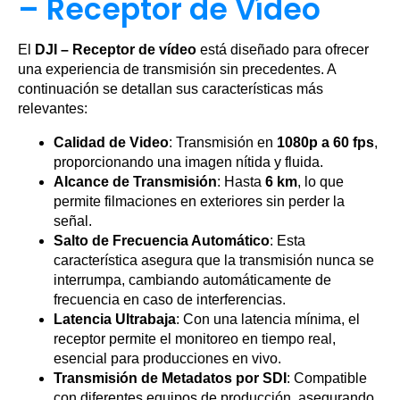
– Receptor de Vídeo
El
DJI – Receptor de vídeo
está diseñado para ofrecer
una experiencia de transmisión sin precedentes. A
continuación se detallan sus características más
relevantes:
Calidad de Video
: Transmisión en
1080p a 60 fps
,
proporcionando una imagen nítida y fluida.
Alcance de Transmisión
: Hasta
6 km
, lo que
permite filmaciones en exteriores sin perder la
señal.
Salto de Frecuencia Automático
: Esta
característica asegura que la transmisión nunca se
interrumpa, cambiando automáticamente de
frecuencia en caso de interferencias.
Latencia Ultrabaja
: Con una latencia mínima, el
receptor permite el monitoreo en tiempo real,
esencial para producciones en vivo.
Transmisión de Metadatos por SDI
: Compatible
con diferentes equipos de producción, asegurando