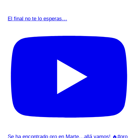
El final no te lo esperas…
Se ha encontrado oro en Marte…allá vamos! 🔥#oro