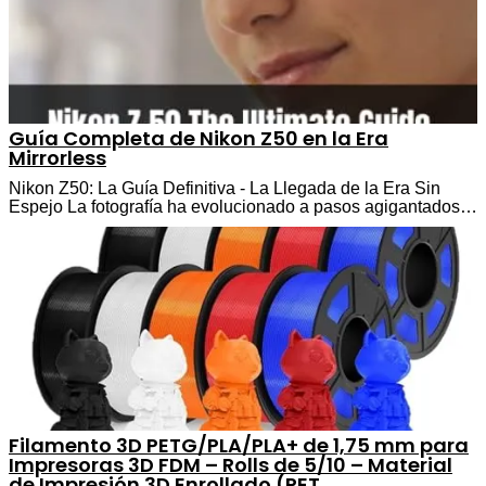
Guía Completa de Nikon Z50 en la Era
Mirrorless
Nikon Z50: La Guía Definitiva - La Llegada de la Era Sin
Espejo La fotografía ha evolucionado a pasos agigantados…
Filamento 3D PETG/PLA/PLA+ de 1,75 mm para
Impresoras 3D FDM – Rolls de 5/10 – Material
de Impresión 3D Enrollado (PET