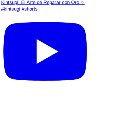
Kintsugi: El Arte de Reparar con Oro ✨
#kintsugi #shorts