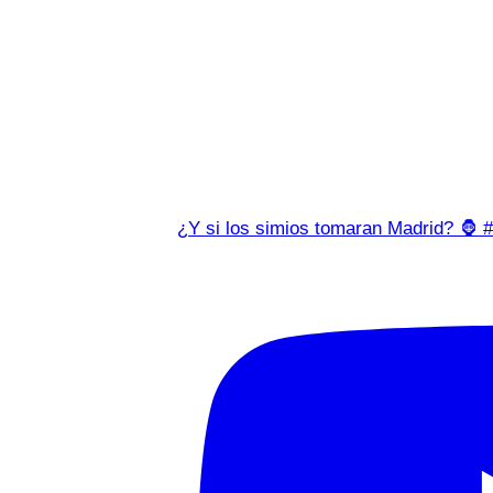
¿Y si los simios tomaran Madrid? 🦍 #