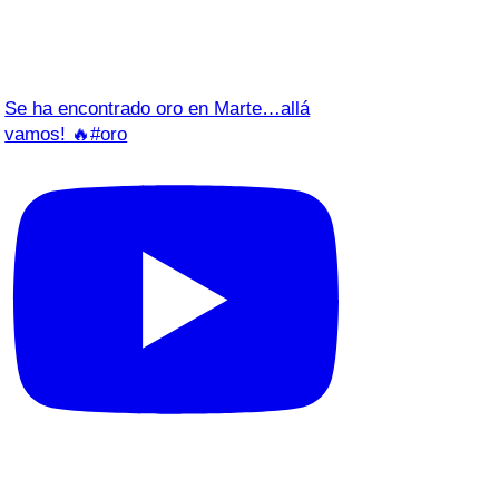
Se ha encontrado oro en Marte…allá
vamos! 🔥#oro