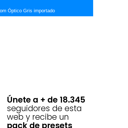
om Óptico Gris importado
Únete a + de 18.345
seguidores de esta
web y recibe un
pack de presets