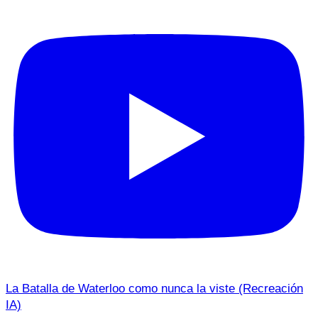
La Batalla de Waterloo como nunca la viste (Recreación
IA)