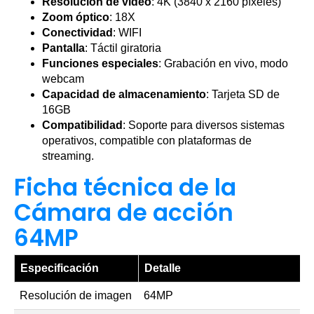
Resolución de video
: 4K (3840 x 2160 píxeles)
Zoom óptico
: 18X
Conectividad
: WIFI
Pantalla
: Táctil giratoria
Funciones especiales
: Grabación en vivo, modo
webcam
Capacidad de almacenamiento
: Tarjeta SD de
16GB
Compatibilidad
: Soporte para diversos sistemas
operativos, compatible con plataformas de
streaming.
Ficha técnica de la
Cámara de acción
64MP
Especificación
Detalle
Resolución de imagen
64MP