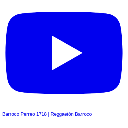
Barroco Perreo 1718 | Reggaetón Barroco