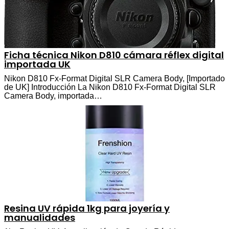
Ficha técnica Nikon D810 cámara réflex digital
importada UK
Nikon D810 Fx-Format Digital SLR Camera Body, [Importado
de UK] Introducción La Nikon D810 Fx-Format Digital SLR
Camera Body, importada…
Resina UV rápida 1kg para joyería y
manualidades