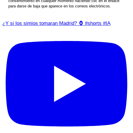
consentimiento en cualquier momento haciendo clic en el enlace
para darse de baja que aparece en los correos electrónicos.
¿Y si los simios tomaran Madrid? 🦍 #shorts #IA