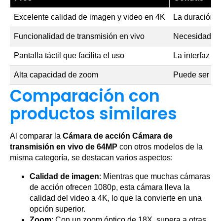
Excelente calidad de imagen y video en 4K
La duración de
Funcionalidad de transmisión en vivo
Necesidad de 
Pantalla táctil que facilita el uso
La interfaz p
Alta capacidad de zoom
Puede ser pe
Comparación con
productos similares
Al comparar la
Cámara de acción Cámara de
transmisión en vivo de 64MP
con otros modelos de la
misma categoría, se destacan varios aspectos:
Calidad de imagen
: Mientras que muchas cámaras
de acción ofrecen 1080p, esta cámara lleva la
calidad del video a 4K, lo que la convierte en una
opción superior.
Zoom
: Con un zoom óptico de 18X, supera a otras