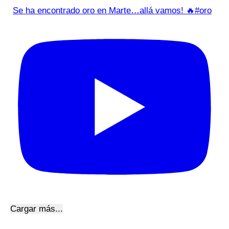
Se ha encontrado oro en Marte…allá vamos! 🔥#oro
Cargar más...