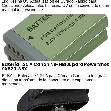
1kg Resina UV: Actualización de Curado Rápido para
Creaciones Artesanales La resina UV se ha convertido en un
material imprescindible…
Batería 1,25 A Canon NB-NB13L para PowerShot
SX620 G5X
BTBAI – Batería de 1,25 A para Cámara Canon La fotografía
digital ha transformado la manera en que capturamos
momentos…