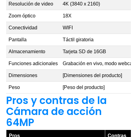
Resolución de video
4K (3840 x 2160)
Zoom óptico
18X
Conectividad
WIFI
Pantalla
Táctil giratoria
Almacenamiento
Tarjeta SD de 16GB
Funciones adicionales
Grabación en vivo, modo webcam
Dimensiones
[Dimensiones del producto]
Peso
[Peso del producto]
Pros y contras de la
Cámara de acción
64MP
Pros
Contras