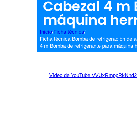
Cabezal 4 m 
máquina her
Inicio
/
Ficha técnica
/
Ficha técnica Bomba de refrigeración de 
4 m Bomba de refrigerante para máquina 
Vídeo de YouTube VVUxRmppRkNn