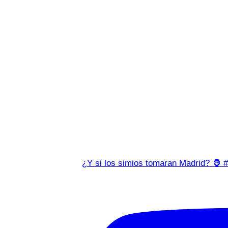
¿Y si los simios tomaran Madrid? 🦍 #