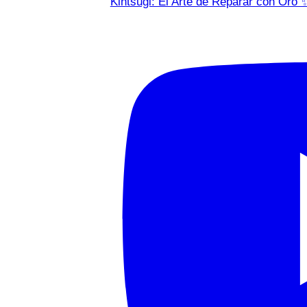
Kintsugi: El Arte de Reparar con Oro 