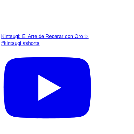
Kintsugi: El Arte de Reparar con Oro ✨
#kintsugi #shorts