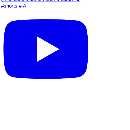
#shorts #IA