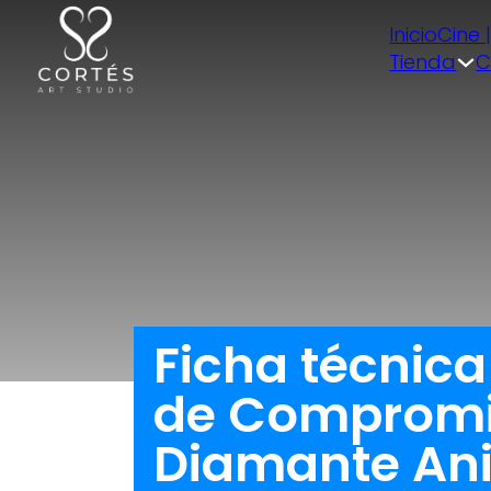
Inicio
Cine 
Tienda
C
Ficha técnica
de Compromis
Diamante Anil