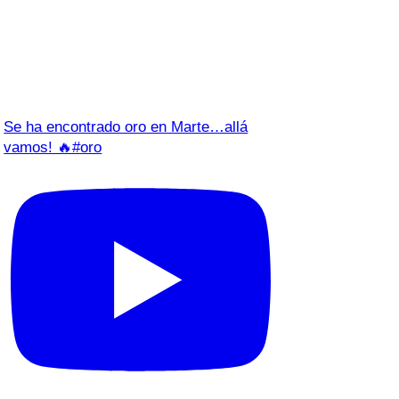
Se ha encontrado oro en Marte…allá
vamos! 🔥#oro