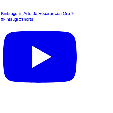
Kintsugi: El Arte de Reparar con Oro ✨
#kintsugi #shorts