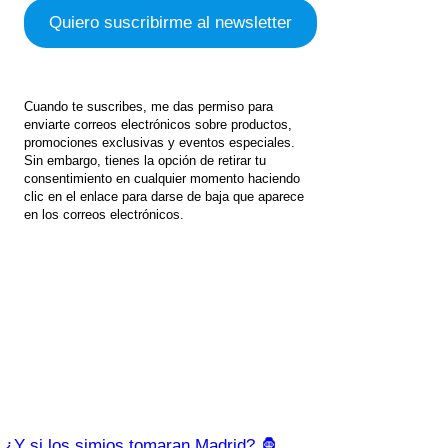
Cuando te suscribes, me das permiso para
enviarte correos electrónicos sobre productos,
promociones exclusivas y eventos especiales.
Sin embargo, tienes la opción de retirar tu
consentimiento en cualquier momento haciendo
clic en el enlace para darse de baja que aparece
en los correos electrónicos.
¿Y si los simios tomaran Madrid? 🦍