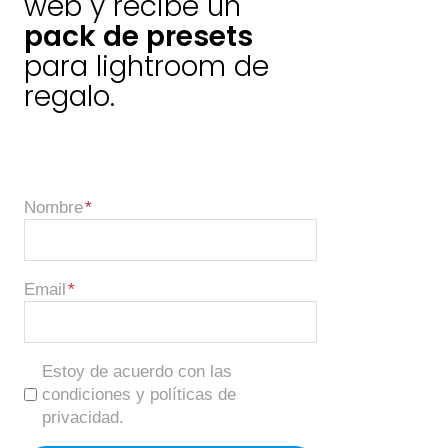
web y recibe un
pack de presets
para lightroom de
regalo.
Nombre
Email
Estoy de acuerdo con las
condiciones y políticas de
privacidad.