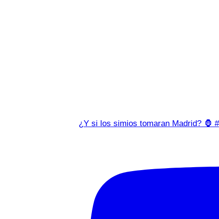
¿Y si los simios tomaran Madrid? 🦍 #