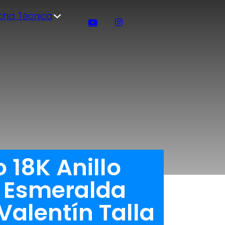
icha Técnica
 18K Anillo
 Esmeralda
Valentín Talla