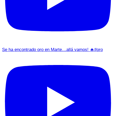
Se ha encontrado oro en Marte…allá vamos! 🔥#oro