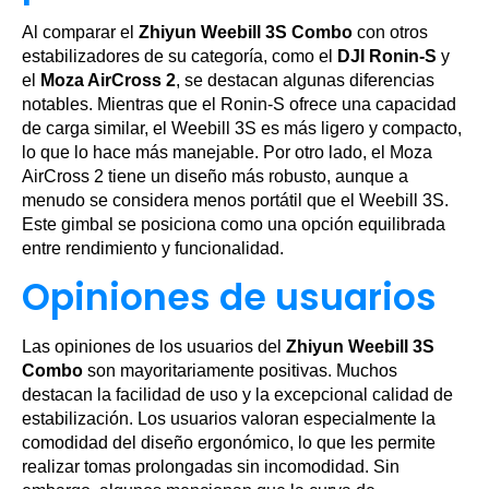
Al comparar el
Zhiyun Weebill 3S Combo
con otros
estabilizadores de su categoría, como el
DJI Ronin-S
y
el
Moza AirCross 2
, se destacan algunas diferencias
notables. Mientras que el Ronin-S ofrece una capacidad
de carga similar, el Weebill 3S es más ligero y compacto,
lo que lo hace más manejable. Por otro lado, el Moza
AirCross 2 tiene un diseño más robusto, aunque a
menudo se considera menos portátil que el Weebill 3S.
Este gimbal se posiciona como una opción equilibrada
entre rendimiento y funcionalidad.
Opiniones de usuarios
Las opiniones de los usuarios del
Zhiyun Weebill 3S
Combo
son mayoritariamente positivas. Muchos
destacan la facilidad de uso y la excepcional calidad de
estabilización. Los usuarios valoran especialmente la
comodidad del diseño ergonómico, lo que les permite
realizar tomas prolongadas sin incomodidad. Sin