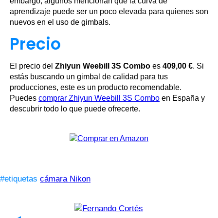
embargo, algunos mencionan que la curva de
aprendizaje puede ser un poco elevada para quienes son
nuevos en el uso de gimbals.
Precio
El precio del
Zhiyun Weebill 3S Combo
es
409,00 €
. Si
estás buscando un gimbal de calidad para tus
producciones, este es un producto recomendable.
Puedes
comprar Zhiyun Weebill 3S Combo
en España y
descubrir todo lo que puede ofrecerte.
#etiquetas
cámara Nikon