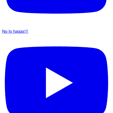
No lo hagas!!!