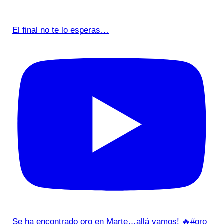
El final no te lo esperas…
Se ha encontrado oro en Marte…allá vamos! 🔥#oro