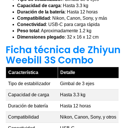
Capacidad de carga
: Hasta 3.3 kg
Duración de la batería
: Hasta 12 horas
Compatibilidad
: Nikon, Canon, Sony, y más
Conectividad
: USB-C para carga rápida
Peso total
: Aproximadamente 1.2 kg
Dimensiones plegado
: 32 x 16 x 12 cm
Ficha técnica de Zhiyun
Weebill 3S Combo
Característica
Detalle
Tipo de estabilizador
Gimbal de 3 ejes
Capacidad de carga
Hasta 3.3 kg
Duración de batería
Hasta 12 horas
Compatibilidad
Nikon, Canon, Sony, y otros