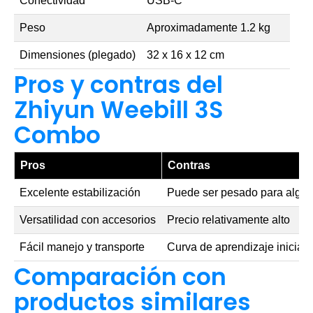
Conectividad
USB-C
Peso
Aproximadamente 1.2 kg
Dimensiones (plegado)
32 x 16 x 12 cm
Pros y contras del
Zhiyun Weebill 3S
Combo
Pros
Contras
Excelente estabilización
Puede ser pesado para algu
Versatilidad con accesorios
Precio relativamente alto
Fácil manejo y transporte
Curva de aprendizaje inicial
Comparación con
productos similares