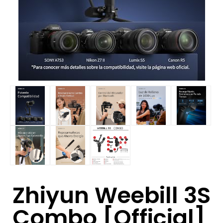
Zhiyun Weebill 3S
Combo [Official]