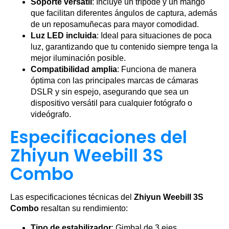
Soporte versátil
: Incluye un trípode y un mango
que facilitan diferentes ángulos de captura, además
de un reposamuñecas para mayor comodidad.
Luz LED incluida
: Ideal para situaciones de poca
luz, garantizando que tu contenido siempre tenga la
mejor iluminación posible.
Compatibilidad amplia
: Funciona de manera
óptima con las principales marcas de cámaras
DSLR y sin espejo, asegurando que sea un
dispositivo versátil para cualquier fotógrafo o
videógrafo.
Especificaciones del
Zhiyun Weebill 3S
Combo
Las especificaciones técnicas del
Zhiyun Weebill 3S
Combo
resaltan su rendimiento:
Tipo de estabilizador
: Gimbal de 3 ejes