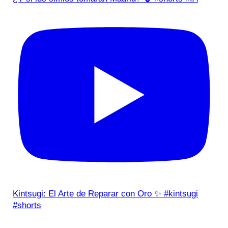
Kintsugi: El Arte de Reparar con Oro ✨ #kintsugi
#shorts