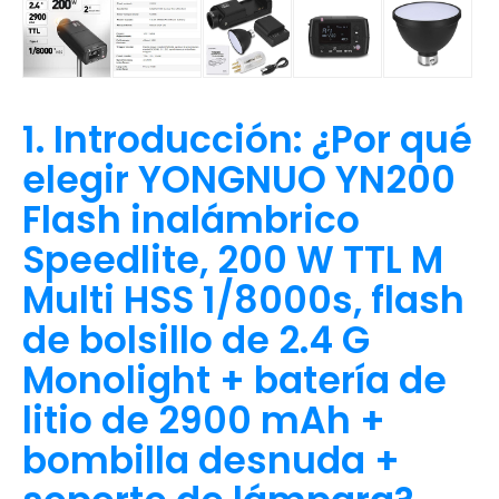
1. Introducción: ¿Por qué
elegir YONGNUO YN200
Flash inalámbrico
Speedlite, 200 W TTL M
Multi HSS 1/8000s, flash
de bolsillo de 2.4 G
Monolight + batería de
litio de 2900 mAh +
bombilla desnuda +