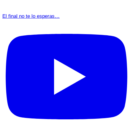
El final no te lo esperas…