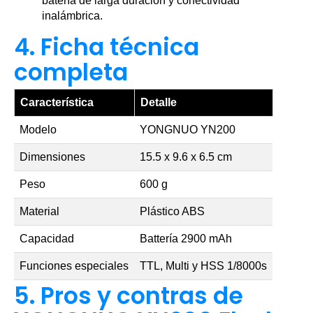
batería de larga duración y conectividad
inalámbrica.
4. Ficha técnica
completa
Característica
Detalle
Modelo
YONGNUO YN200
Dimensiones
15.5 x 9.6 x 6.5 cm
Peso
600 g
Material
Plástico ABS
Capacidad
Battería 2900 mAh
Funciones especiales
TTL, Multi y HSS 1/8000s
5. Pros y contras de