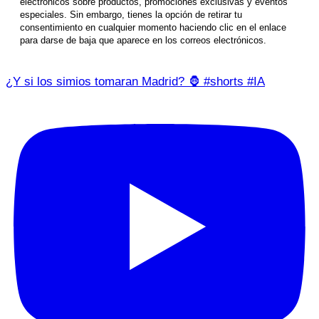
electrónicos sobre productos, promociones exclusivas y eventos
especiales. Sin embargo, tienes la opción de retirar tu
consentimiento en cualquier momento haciendo clic en el enlace
para darse de baja que aparece en los correos electrónicos.
¿Y si los simios tomaran Madrid? 🦍 #shorts #IA