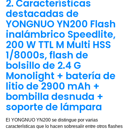
2. Características
destacadas de
YONGNUO YN200 Flash
inalámbrico Speedlite,
200 W TTL M Multi HSS
1/8000s, flash de
bolsillo de 2.4 G
Monolight + batería de
litio de 2900 mAh +
bombilla desnuda +
soporte de lámpara
El YONGNUO YN200 se distingue por varias
características que lo hacen sobresalir entre otros flashes