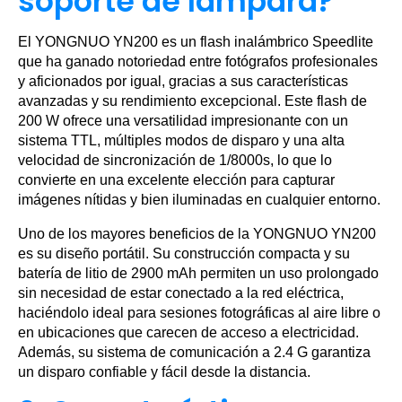
soporte de lámpara?
El YONGNUO YN200 es un flash inalámbrico Speedlite
que ha ganado notoriedad entre fotógrafos profesionales
y aficionados por igual, gracias a sus características
avanzadas y su rendimiento excepcional. Este flash de
200 W ofrece una versatilidad impresionante con un
sistema TTL, múltiples modos de disparo y una alta
velocidad de sincronización de 1/8000s, lo que lo
convierte en una excelente elección para capturar
imágenes nítidas y bien iluminadas en cualquier entorno.
Uno de los mayores beneficios de la YONGNUO YN200
es su diseño portátil. Su construcción compacta y su
batería de litio de 2900 mAh permiten un uso prolongado
sin necesidad de estar conectado a la red eléctrica,
haciéndolo ideal para sesiones fotográficas al aire libre o
en ubicaciones que carecen de acceso a electricidad.
Además, su sistema de comunicación a 2.4 G garantiza
un disparo confiable y fácil desde la distancia.