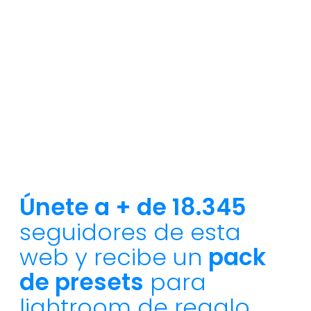
Únete a + de 18.345
seguidores de esta
web y recibe un
pack
de presets
para
lightroom de regalo.