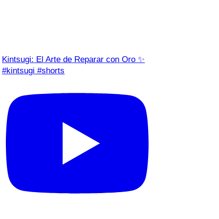
Kintsugi: El Arte de Reparar con Oro ✨
#kintsugi #shorts