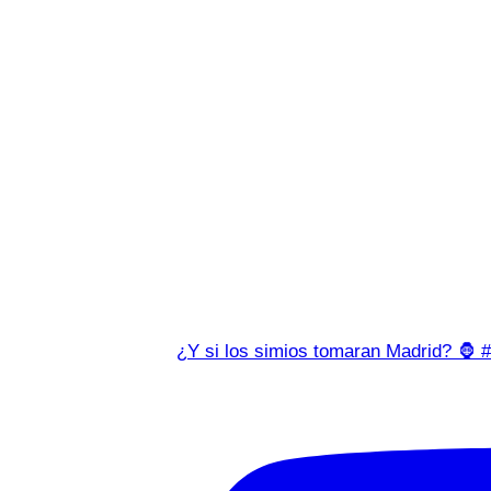
¿Y si los simios tomaran Madrid? 🦍 #