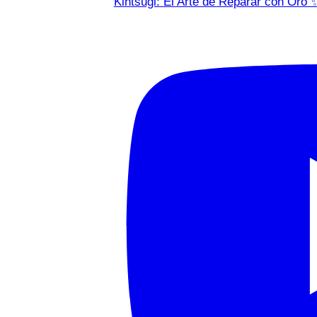
Kintsugi: El Arte de Reparar con Oro 