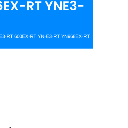
6EX-RT YNE3-
 ST-E3-RT 600EX-RT YN-E3-RT YN968EX-RT