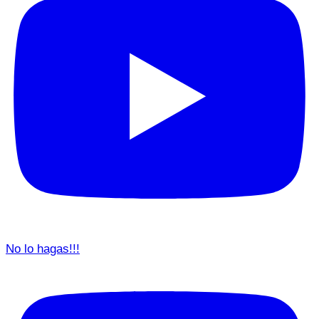
No lo hagas!!!