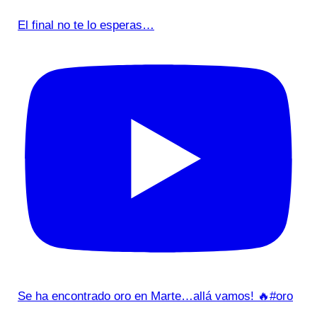
El final no te lo esperas…
Se ha encontrado oro en Marte…allá vamos! 🔥#oro