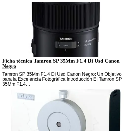
Ficha técnica Tamron SP 35Mm F1.4 Di Usd Canon
Negro
Tamron SP 35Mm F1.4 Di Usd Canon Negro: Un Objetivo
para la Excelencia Fotográfica Introducción El Tamron SP
35Mm F1.4…