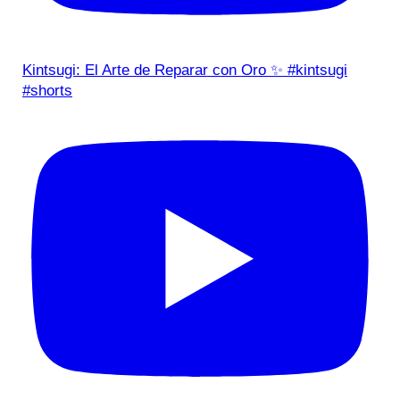
Kintsugi: El Arte de Reparar con Oro ✨ #kintsugi
#shorts