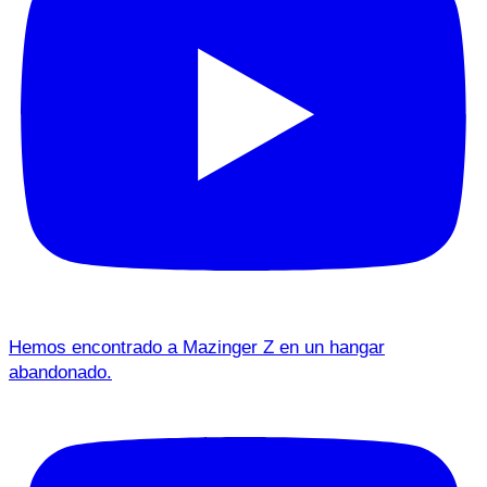
Hemos encontrado a Mazinger Z en un hangar
abandonado.