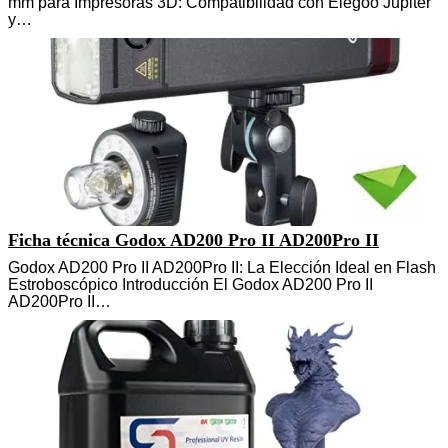
mm para Impresoras 3D: Compatibilidad con Elegoo Jupiter
y…
Ficha técnica Godox AD200 Pro II AD200Pro II
Godox AD200 Pro II AD200Pro II: La Elección Ideal en Flash
Estroboscópico Introducción El Godox AD200 Pro II
AD200Pro II…