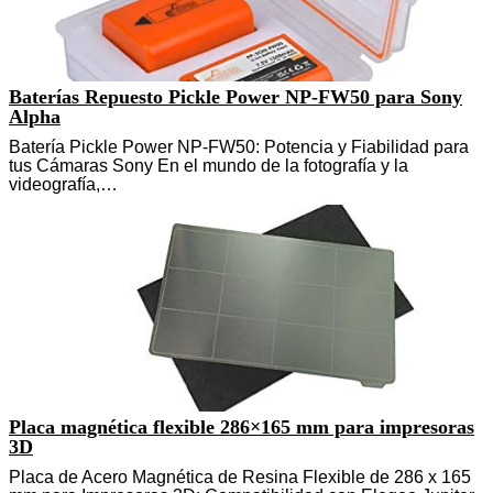
Baterías Repuesto Pickle Power NP-FW50 para Sony
Alpha
Batería Pickle Power NP-FW50: Potencia y Fiabilidad para
tus Cámaras Sony En el mundo de la fotografía y la
videografía,…
Placa magnética flexible 286×165 mm para impresoras
3D
Placa de Acero Magnética de Resina Flexible de 286 x 165