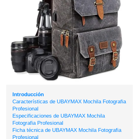
Introducción
Características de UBAYMAX Mochila Fotografia
Profesional
Especificaciones de UBAYMAX Mochila
Fotografia Profesional
Ficha técnica de UBAYMAX Mochila Fotografia
Profesional