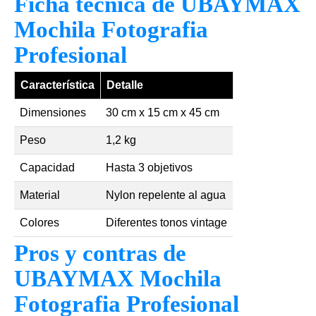
Ficha técnica de UBAYMAX
Mochila Fotografia
Profesional
Característica
Detalle
Dimensiones
30 cm x 15 cm x 45 cm
Peso
1,2 kg
Capacidad
Hasta 3 objetivos
Material
Nylon repelente al agua
Colores
Diferentes tonos vintage
Pros y contras de
UBAYMAX Mochila
Fotografia Profesional