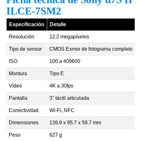
ILCE-7SM2
Especificación
Detalle
Resolución
12.2 megapíxeles
Tipo de sensor
CMOS Exmor de fotograma completo
ISO
100 a 409600
Montura
Tipo E
Vídeo
4K a 30fps
Pantalla
3" táctil articulada
Conectividad
Wi-Fi, NFC
Dimensiones
126.9 x 95.7 x 59.7 mm
Peso
627 g