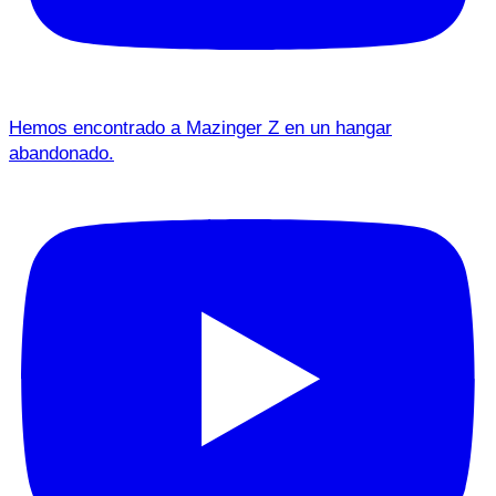
Hemos encontrado a Mazinger Z en un hangar
abandonado.