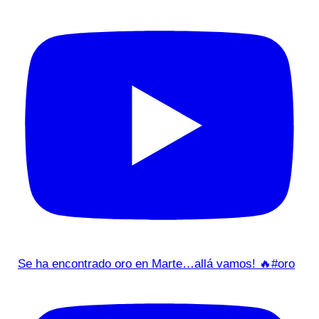
Se ha encontrado oro en Marte…allá vamos! 🔥#oro