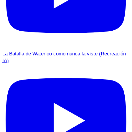
La Batalla de Waterloo como nunca la viste (Recreación
IA)