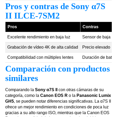
Pros y contras de Sony α7S
II ILCE-7SM2
Pros
Contras
Excelente rendimiento en baja luz
Sensor de baja re
Grabación de vídeo 4K de alta calidad
Precio elevado
Compatibilidad con múltiples lentes
Duración de baterí
Comparación con productos
similares
Comparando la
Sony α7S II
con otras cámaras de su
categoría, como la
Canon EOS R
o la
Panasonic Lumix
GH5
, se pueden notar diferencias significativas. La α7S II
ofrece un mejor rendimiento en condiciones de poca luz
gracias a su alto rango ISO, mientras que la Canon EOS