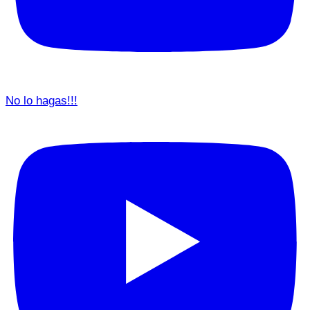
No lo hagas!!!