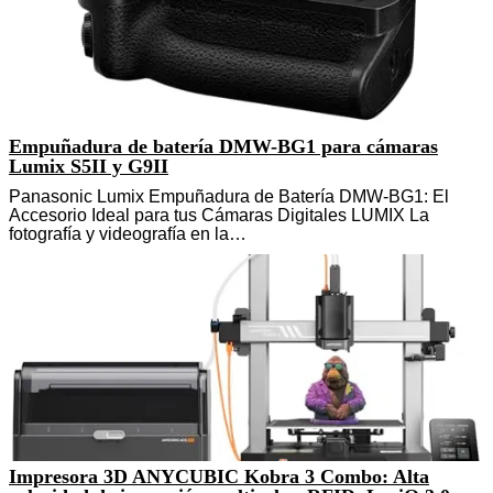
Empuñadura de batería DMW-BG1 para cámaras
Lumix S5II y G9II
Panasonic Lumix Empuñadura de Batería DMW-BG1: El
Accesorio Ideal para tus Cámaras Digitales LUMIX La
fotografía y videografía en la…
Impresora 3D ANYCUBIC Kobra 3 Combo: Alta