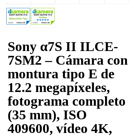
Sony α7S II ILCE-
7SM2 – Cámara con
montura tipo E de
12.2 megapíxeles,
fotograma completo
(35 mm), ISO
409600, vídeo 4K,