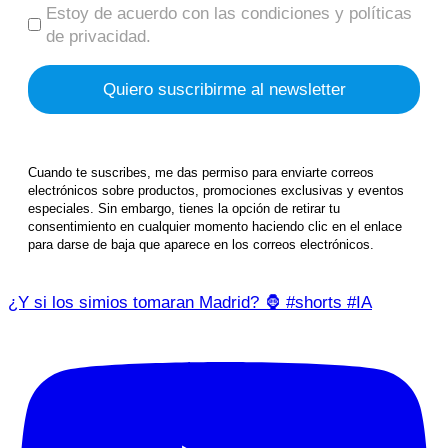
Estoy de acuerdo con las condiciones y políticas
de privacidad.
Cuando te suscribes, me das permiso para enviarte correos
electrónicos sobre productos, promociones exclusivas y eventos
especiales. Sin embargo, tienes la opción de retirar tu
consentimiento en cualquier momento haciendo clic en el enlace
para darse de baja que aparece en los correos electrónicos.
¿Y si los simios tomaran Madrid? 🦍 #shorts #IA