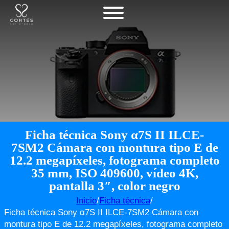
Ficha técnica Sony α7S II ILCE-
7SM2 Cámara con montura tipo E de
12.2 megapíxeles, fotograma completo
35 mm, ISO 409600, vídeo 4K,
pantalla 3″, color negro
Inicio
/
Ficha técnica
/
Ficha técnica Sony α7S II ILCE-7SM2 Cámara con
montura tipo E de 12.2 megapíxeles, fotograma completo