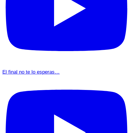
El final no te lo esperas…