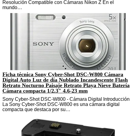
Resolución Compatible con Cámaras Nikon Z En el
mundo…
Ficha técnica Sony Cyber-Shot DSC-W800 Cámara
Digital Auto Luz de día Nublado Incandescente Flash
Retrato Nocturno Paisaje Retrato Playa Nieve Batería
Cámara compacta 1/2.3″ 4.6-23 mm
Sony Cyber-Shot DSC-W800 - Cámara Digital Introducción
La Sony Cyber-Shot DSC-W800 es una cámara digital
compacta que destaca por su…