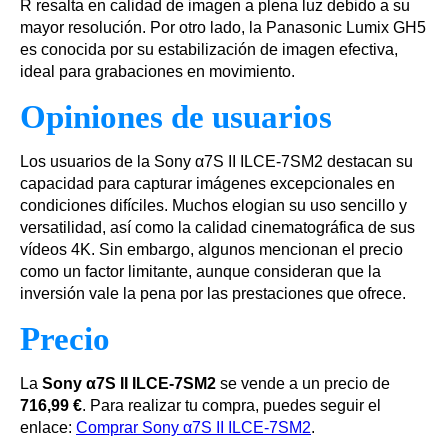
R resalta en calidad de imagen a plena luz debido a su
mayor resolución. Por otro lado, la Panasonic Lumix GH5
es conocida por su estabilización de imagen efectiva,
ideal para grabaciones en movimiento.
Opiniones de usuarios
Los usuarios de la Sony α7S II ILCE-7SM2 destacan su
capacidad para capturar imágenes excepcionales en
condiciones difíciles. Muchos elogian su uso sencillo y
versatilidad, así como la calidad cinematográfica de sus
vídeos 4K. Sin embargo, algunos mencionan el precio
como un factor limitante, aunque consideran que la
inversión vale la pena por las prestaciones que ofrece.
Precio
La
Sony α7S II ILCE-7SM2
se vende a un precio de
716,99 €
. Para realizar tu compra, puedes seguir el
enlace:
Comprar Sony α7S II ILCE-7SM2
.