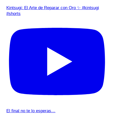
Kintsugi: El Arte de Reparar con Oro ✨ #kintsugi
#shorts
El final no te lo esperas…