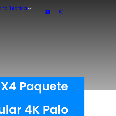
icha Técnica
0 X4 Paquete
lar 4K Palo