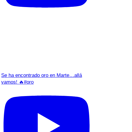
Se ha encontrado oro en Marte…allá
vamos! 🔥#oro