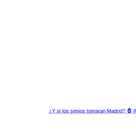
¿Y si los simios tomaran Madrid? 🦍 #