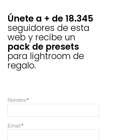
Únete a + de 18.345
seguidores de esta
web y recibe un
pack de presets
para lightroom de
regalo.
Nombre
Email