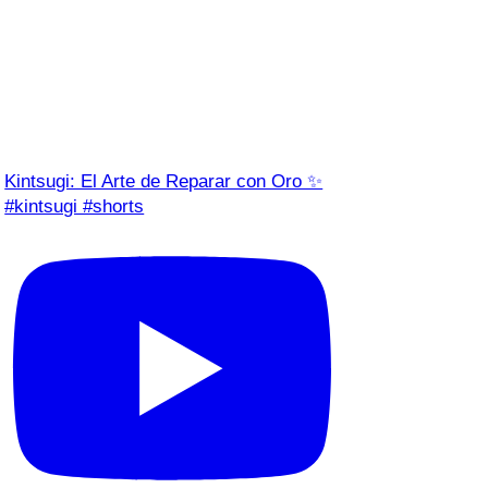
Kintsugi: El Arte de Reparar con Oro ✨
#kintsugi #shorts