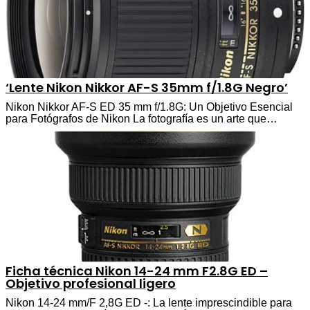
‘Lente Nikon Nikkor AF-S 35mm f/1.8G Negro’
Nikon Nikkor AF-S ED 35 mm f/1.8G: Un Objetivo Esencial
para Fotógrafos de Nikon La fotografía es un arte que…
Ficha técnica Nikon 14-24 mm F2.8G ED –
Objetivo profesional ligero
Nikon 14-24 mm/F 2,8G ED -: La lente imprescindible para