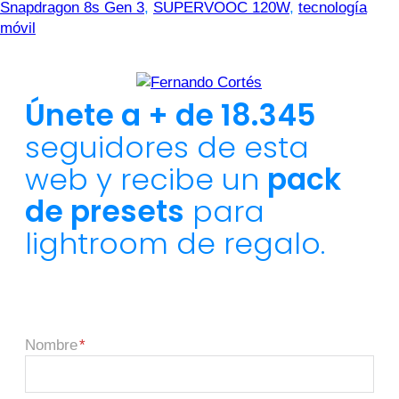
Snapdragon 8s Gen 3
,
SUPERVOOC 120W
,
tecnología
móvil
Únete a + de 18.345
seguidores de esta
web y recibe un
pack
de presets
para
lightroom de regalo.
Nombre