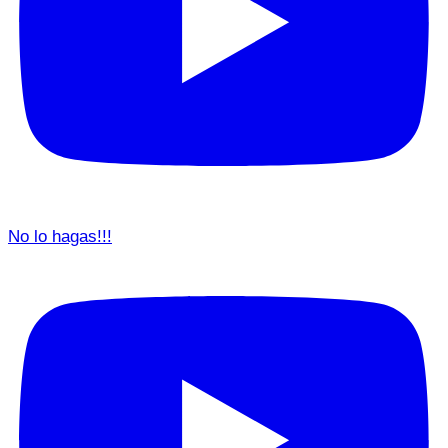
No lo hagas!!!