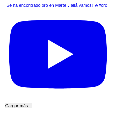
Se ha encontrado oro en Marte…allá vamos! 🔥#oro
Cargar más...