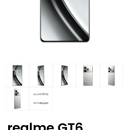
realme GT6