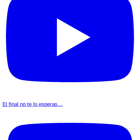
El final no te lo esperas…