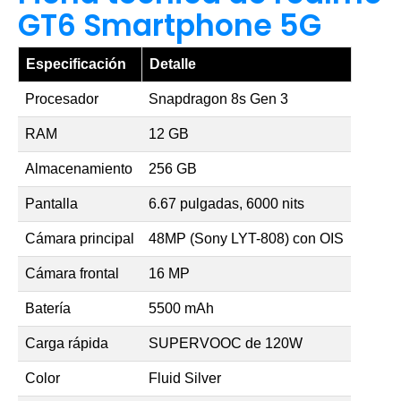
GT6 Smartphone 5G
Especificación
Detalle
Procesador
Snapdragon 8s Gen 3
RAM
12 GB
Almacenamiento
256 GB
Pantalla
6.67 pulgadas, 6000 nits
Cámara principal
48MP (Sony LYT-808) con OIS
Cámara frontal
16 MP
Batería
5500 mAh
Carga rápida
SUPERVOOC de 120W
Color
Fluid Silver