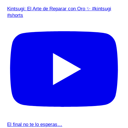
Kintsugi: El Arte de Reparar con Oro ✨ #kintsugi
#shorts
El final no te lo esperas…