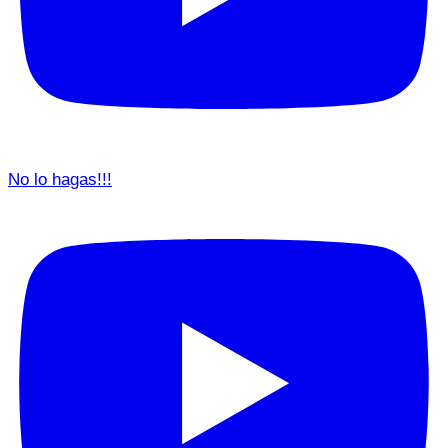
No lo hagas!!!