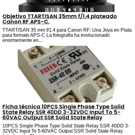
Objetivo TTARTISAN 35mm f/1.4 plateado
Canon RF APS-C.
TTARTISAN 35 mm f/1.4 para Canon RF: Una Joya en Plata
para formato APS-C La fotografía ha evolucionado
enormemente en…
Ficha técnica 10PCS Single Phase Type Solid
State Relay SSR 40DD 3-32VDC Input To 5-
60VAC Output SSR Solid State Relay
10PCS Single Phase Type Solid State Relay SSR 40DD 3-
32VDC Input To 5-60VAC Output SSR Solid State Relay