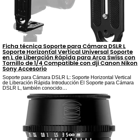
Ficha técnica Soporte para Cámara DSLR L
Soporte Horizontal Vertical Universal Soporte
en L de Liberación Rápida para Arca Swiss con
Tornillo de 1/4 Compatible con dji Canon Nikon
Sony Accesorio
Soporte para Cámara DSLR L: Soporte Horizontal Vertical
de Liberación Rápida Introducción El Soporte para Cámara
DSLR L, también conocido…