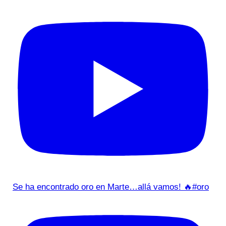
Se ha encontrado oro en Marte…allá vamos! 🔥#oro