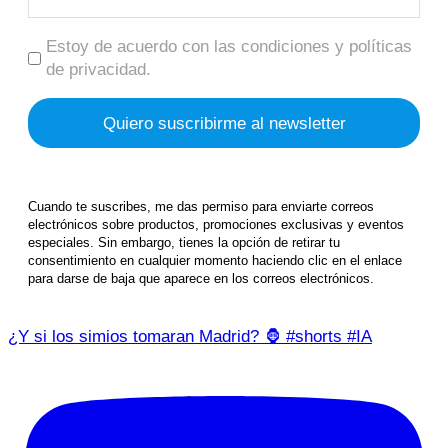
Estoy de acuerdo con las condiciones y políticas
de privacidad.
Cuando te suscribes, me das permiso para enviarte correos
electrónicos sobre productos, promociones exclusivas y eventos
especiales. Sin embargo, tienes la opción de retirar tu
consentimiento en cualquier momento haciendo clic en el enlace
para darse de baja que aparece en los correos electrónicos.
¿Y si los simios tomaran Madrid? 🦍 #shorts #IA