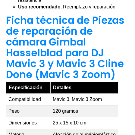
resistencia
Uso recomendado
: Reemplazo y reparación
Ficha técnica de Piezas
de reparación de
cámara Gimbal
Hasselblad para DJ
Mavic 3 y Mavic 3 Cline
Done (Mavic 3 Zoom)
Especificación
Detalles
Compatibilidad
Mavic 3, Mavic 3 Zoom
Peso
120 gramos
Dimensiones
25 x 15 x 10 cm
Material
Aleación de aluminio/plástico