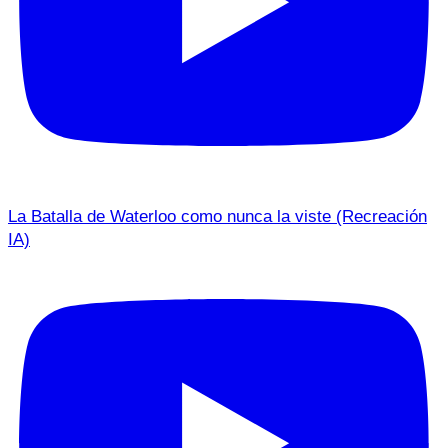
La Batalla de Waterloo como nunca la viste (Recreación
IA)