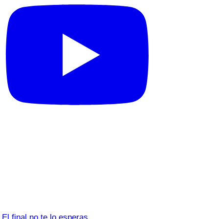
El final no te lo esperas…