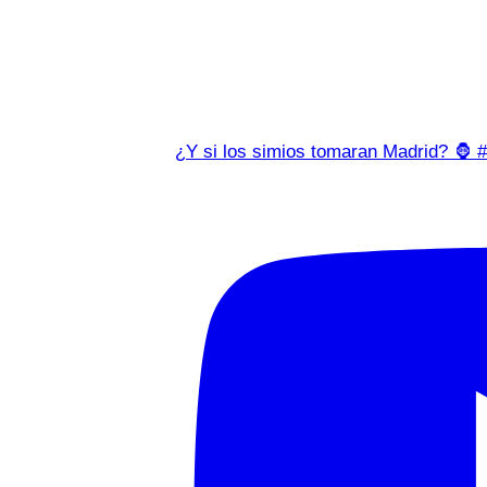
¿Y si los simios tomaran Madrid? 🦍 #