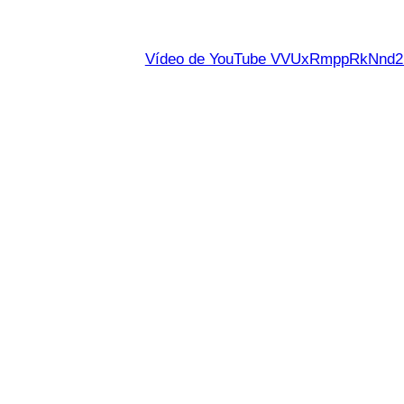
Vídeo de YouTube VVUxRmppRkNn