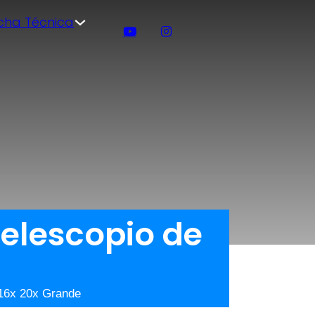
icha Técnica
telescopio de
 16x 20x Grande