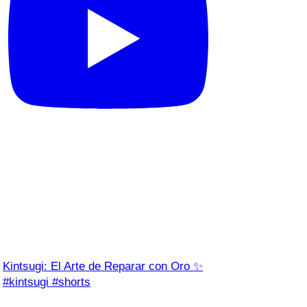
Kintsugi: El Arte de Reparar con Oro ✨
#kintsugi #shorts