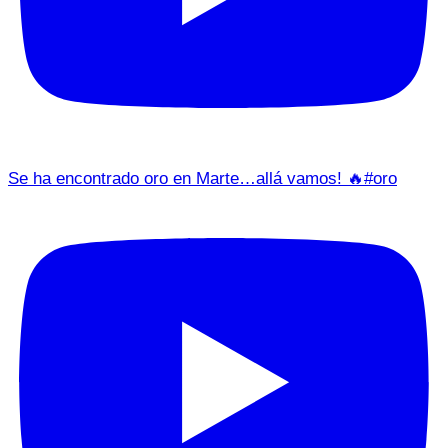
Se ha encontrado oro en Marte…allá vamos! 🔥#oro