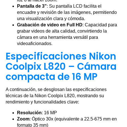
Pantalla de 3"
: Su pantalla LCD facilita el
encuadre y revisión de las imágenes, permitiendo
una visualización clara y cómoda.
Grabación de video en Full HD
: Capacidad para
grabar videos de alta calidad, convirtiendo la
cámara en una herramienta versátil para
videoaficionados.
Especificaciones Nikon
Coolpix L820 – Cámara
compacta de 16 MP
A continuación, se desglosan las especificaciones
técnicas de la Nikon Coolpix L820, mostrando su
rendimiento y funcionalidades clave:
Resolución
: 16 MP
Zoom
: Óptico 30x (equivalente a 22.5-675 mm en
formato 35 mm)