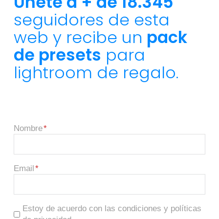
Únete a + de 18.345
seguidores de esta
web y recibe un
pack
de presets
para
lightroom de regalo.
Nombre
Email
Estoy de acuerdo con las condiciones y políticas