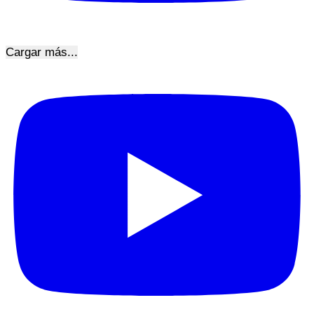
Cargar más...