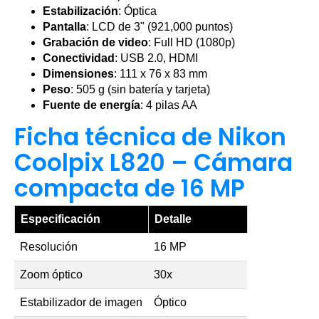
Estabilización
: Óptica
Pantalla
: LCD de 3" (921,000 puntos)
Grabación de video
: Full HD (1080p)
Conectividad
: USB 2.0, HDMI
Dimensiones
: 111 x 76 x 83 mm
Peso
: 505 g (sin batería y tarjeta)
Fuente de energía
: 4 pilas AA
Ficha técnica de Nikon
Coolpix L820 – Cámara
compacta de 16 MP
Especificación
Detalle
Resolución
16 MP
Zoom óptico
30x
Estabilizador de imagen
Óptico