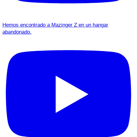
Hemos encontrado a Mazinger Z en un hangar
abandonado.