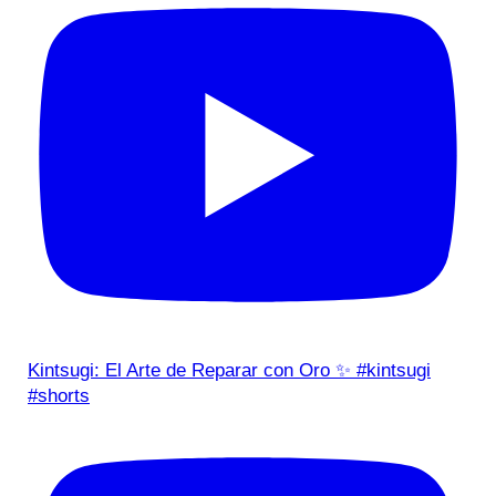
Kintsugi: El Arte de Reparar con Oro ✨ #kintsugi
#shorts