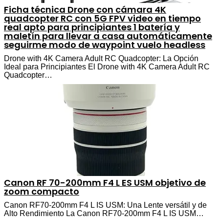
Ficha técnica Drone con cámara 4K
quadcopter RC con 5G FPV video en tiempo
real apto para principiantes 1 batería y
maletín para llevar a casa automáticamente
seguirme modo de waypoint vuelo headless
Drone with 4K Camera Adult RC Quadcopter: La Opción
Ideal para Principiantes El Drone with 4K Camera Adult RC
Quadcopter…
Canon RF 70-200mm F4 L ES USM objetivo de
zoom compacto
Canon RF70-200mm F4 L IS USM: Una Lente versátil y de
Alto Rendimiento La Canon RF70-200mm F4 L IS USM…