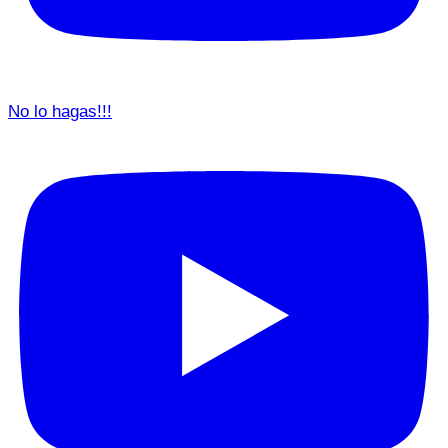
No lo hagas!!!