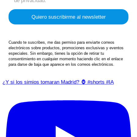
de privacidad.
Cuando te suscribes, me das permiso para enviarte correos
electrónicos sobre productos, promociones exclusivas y eventos
especiales. Sin embargo, tienes la opción de retirar tu
consentimiento en cualquier momento haciendo clic en el enlace
para darse de baja que aparece en los correos electrónicos.
¿Y si los simios tomaran Madrid? 🦍 #shorts #IA