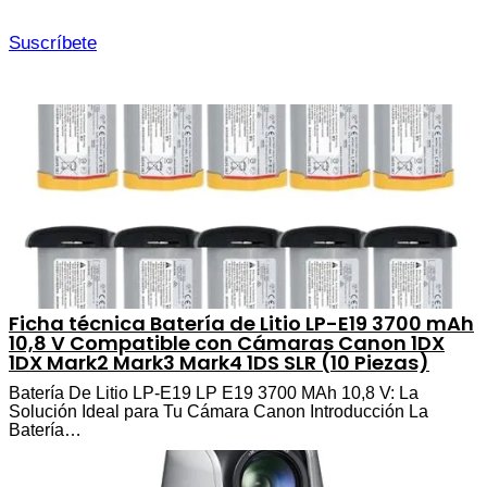
Suscríbete
Ficha técnica Batería de Litio LP-E19 3700 mAh
10,8 V Compatible con Cámaras Canon 1DX
1DX Mark2 Mark3 Mark4 1DS SLR (10 Piezas)
Batería De Litio LP-E19 LP E19 3700 MAh 10,8 V: La
Solución Ideal para Tu Cámara Canon Introducción La
Batería…