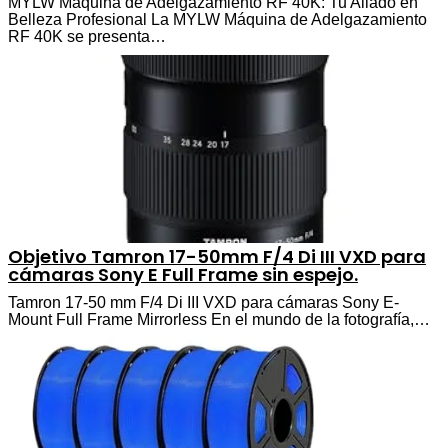
MYLW Máquina de Adelgazamiento RF 40K: Tu Aliado en
Belleza Profesional La MYLW Máquina de Adelgazamiento
RF 40K se presenta…
Objetivo Tamron 17-50mm F/4 Di III VXD para
cámaras Sony E Full Frame sin espejo.
Tamron 17-50 mm F/4 Di III VXD para cámaras Sony E-
Mount Full Frame Mirrorless En el mundo de la fotografía,…