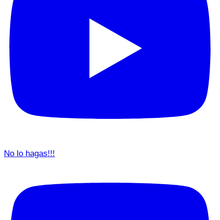
No lo hagas!!!