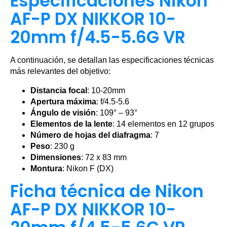
Especificaciones Nikon
AF-P DX NIKKOR 10-
20mm f/4.5-5.6G VR
A continuación, se detallan las especificaciones técnicas
más relevantes del objetivo:
Distancia focal
: 10-20mm
Apertura máxima
: f/4.5-5.6
Ángulo de visión
: 109° – 93°
Elementos de la lente
: 14 elementos en 12 grupos
Número de hojas del diafragma
: 7
Peso
: 230 g
Dimensiones
: 72 x 83 mm
Montura
: Nikon F (DX)
Ficha técnica de Nikon
AF-P DX NIKKOR 10-