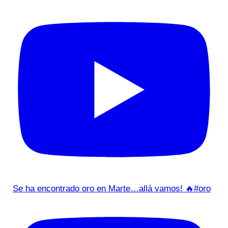
Se ha encontrado oro en Marte…allá vamos! 🔥#oro