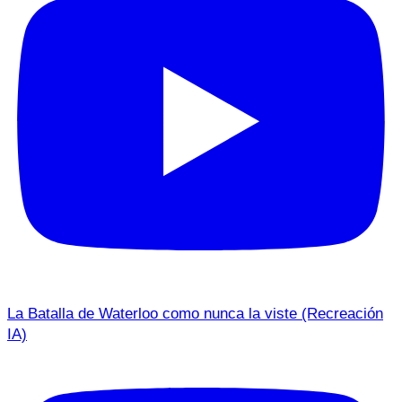
La Batalla de Waterloo como nunca la viste (Recreación
IA)