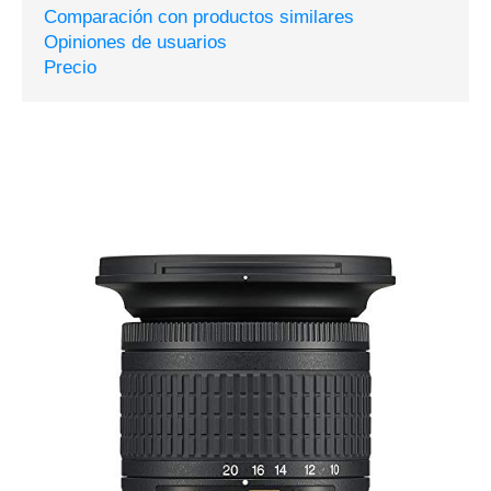
Comparación con productos similares
Opiniones de usuarios
Precio