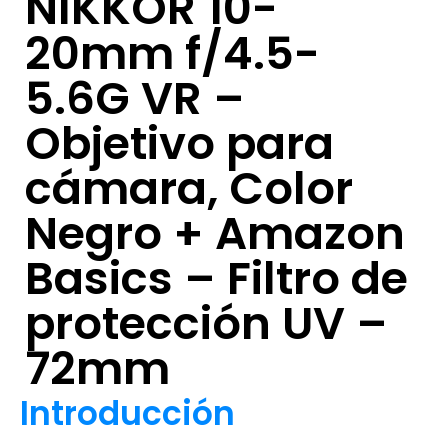
NIKKOR 10-
20mm f/4.5-
5.6G VR –
Objetivo para
cámara, Color
Negro + Amazon
Basics – Filtro de
protección UV –
72mm
Introducción