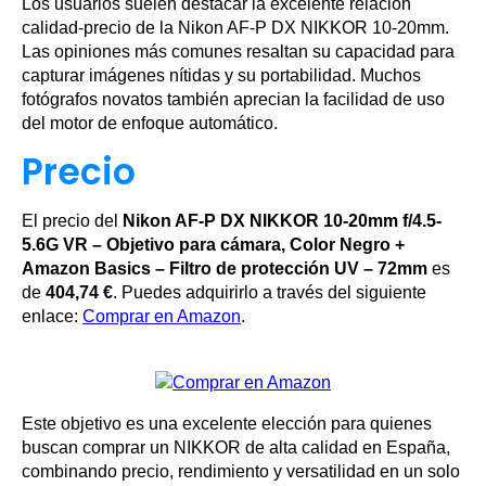
Los usuarios suelen destacar la excelente relación
calidad-precio de la Nikon AF-P DX NIKKOR 10-20mm.
Las opiniones más comunes resaltan su capacidad para
capturar imágenes nítidas y su portabilidad. Muchos
fotógrafos novatos también aprecian la facilidad de uso
del motor de enfoque automático.
Precio
El precio del
Nikon AF-P DX NIKKOR 10-20mm f/4.5-
5.6G VR – Objetivo para cámara, Color Negro +
Amazon Basics – Filtro de protección UV – 72mm
es
de
404,74 €
. Puedes adquirirlo a través del siguiente
enlace:
Comprar en Amazon
.
Este objetivo es una excelente elección para quienes
buscan comprar un NIKKOR de alta calidad en España,
combinando precio, rendimiento y versatilidad en un solo