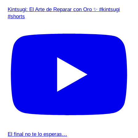
Kintsugi: El Arte de Reparar con Oro ✨ #kintsugi
#shorts
El final no te lo esperas…