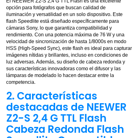
El NEEWER Z2-S 2,4 G TTL Flash es una excelente
opción para fotógrafos que buscan calidad de
iluminación y versatilidad en un solo dispositivo. Este
flash Speedlite está diseñado específicamente para
cámaras Sony, lo que garantiza compatibilidad y
rendimiento. Con una potencia máxima de 76 W y una
velocidad de sincronización de hasta 1/8000s en modo
HSS (High-Speed Sync), este flash es ideal para capturar
imágenes nítidas y brillantes, incluso en condiciones de
luz adversas. Además, su diseño de cabeza redonda y
sus características innovadoras como el difusor y las
lámparas de modelado lo hacen destacar entre la
competencia.
2. Características
destacadas de NEEWER
Z2-S 2,4 G TTL Flash
Cabeza Redonda Flash