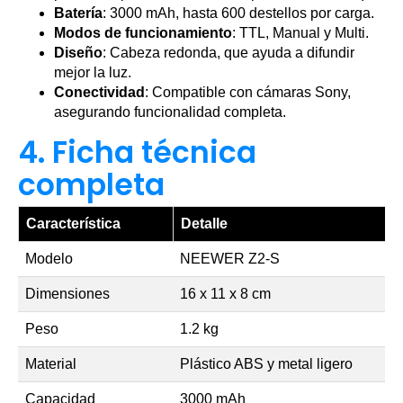
Batería
: 3000 mAh, hasta 600 destellos por carga.
Modos de funcionamiento
: TTL, Manual y Multi.
Diseño
: Cabeza redonda, que ayuda a difundir
mejor la luz.
Conectividad
: Compatible con cámaras Sony,
asegurando funcionalidad completa.
4. Ficha técnica
completa
Característica
Detalle
Modelo
NEEWER Z2-S
Dimensiones
16 x 11 x 8 cm
Peso
1.2 kg
Material
Plástico ABS y metal ligero
Capacidad
3000 mAh