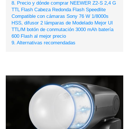
8. Precio y dónde comprar NEEWER Z2-S 2,4 G
TTL Flash Cabeza Redonda Flash Speedlite
Compatible con cámaras Sony 76 W 1/8000s
HSS, difusor 2 lámparas de Modelado Mejor UI
TTL/M botón de conmutación 3000 mAh batería
600 Flash al mejor precio
9. Alternativas recomendadas