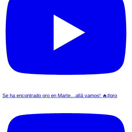
Se ha encontrado oro en Marte…allá vamos! 🔥#oro