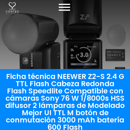
Ficha técnica NEEWER Z2-S 2.4 G
TTL Flash Cabeza Redonda
Flash Speedlite Compatible con
cámaras Sony 76 W 1/8000s HSS
difusor 2 lámparas de Modelado
Mejor UI TTL M botón de
conmutación 3000 mAh batería
600 Flash