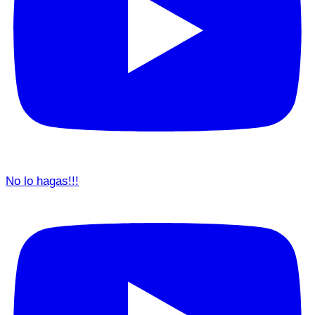
No lo hagas!!!