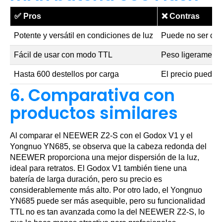
✅
Pros
❌
Contras
Potente y versátil en condiciones de luz
Puede no ser com
Fácil de usar con modo TTL
Peso ligeramente
Hasta 600 destellos por carga
El precio puede 
6. Comparativa con
productos similares
Al comparar el NEEWER Z2-S con el Godox V1 y el
Yongnuo YN685, se observa que la cabeza redonda del
NEEWER proporciona una mejor dispersión de la luz,
ideal para retratos. El Godox V1 también tiene una
batería de larga duración, pero su precio es
considerablemente más alto. Por otro lado, el Yongnuo
YN685 puede ser más asequible, pero su funcionalidad
TTL no es tan avanzada como la del NEEWER Z2-S, lo