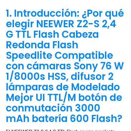
1. Introducción: ¿Por qué
elegir NEEWER Z2-S 2,4
G TTL Flash Cabeza
Redonda Flash
Speedlite Compatible
con cámaras Sony 76 W
1/8000s HSS, difusor 2
lámparas de Modelado
Mejor UI TTL/M botón de
conmutación 3000
mAh batería 600 Flash?