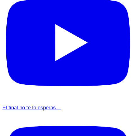
El final no te lo esperas…