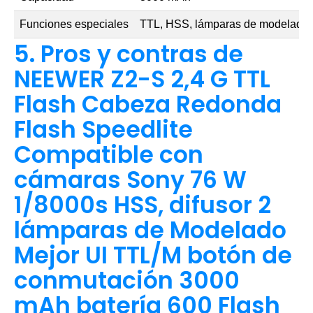
Funciones especiales
TTL, HSS, lámparas de modelado
5. Pros y contras de
NEEWER Z2-S 2,4 G TTL
Flash Cabeza Redonda
Flash Speedlite
Compatible con
cámaras Sony 76 W
1/8000s HSS, difusor 2
lámparas de Modelado
Mejor UI TTL/M botón de
conmutación 3000
mAh batería 600 Flash