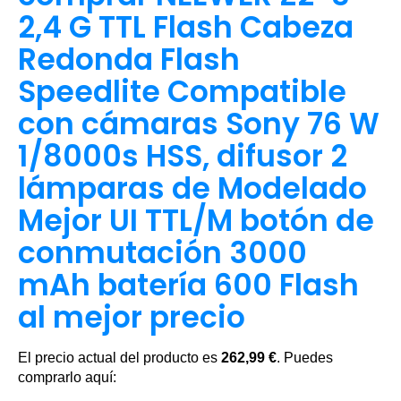
2,4 G TTL Flash Cabeza
Redonda Flash
Speedlite Compatible
con cámaras Sony 76 W
1/8000s HSS, difusor 2
lámparas de Modelado
Mejor UI TTL/M botón de
conmutación 3000
mAh batería 600 Flash
al mejor precio
El precio actual del producto es
262,99 €
. Puedes
comprarlo aquí: