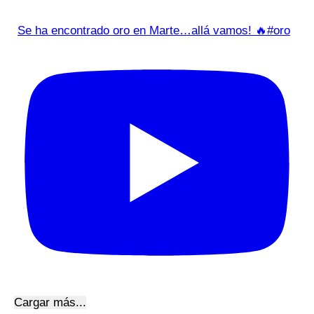
Se ha encontrado oro en Marte…allá vamos! 🔥#oro
Cargar más...