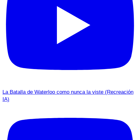
La Batalla de Waterloo como nunca la viste (Recreación
IA)