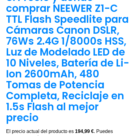
comprar NEEWER Z1-C
TTL Flash Speedlite para
Cámaras Canon DSLR,
76Ws 2.4G 1/8000s HSS,
Luz de Modelado LED de
10 Niveles, Batería de Li-
Ion 2600mAh, 480
Tomas de Potencia
Completa, Reciclaje en
1.5s Flash al mejor
precio
El precio actual del producto es
194,99 €
. Puedes