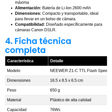
máxima
Alimentación:
Batería de Li-Ion 2600 mAh
Dimensiones:
Compacto y transportable, ideal
para llevar en un bolso de cámara.
Compatibilidad:
Diseñado específicamente para
cámaras Canon DSLR.
4. Ficha técnica
completa
Característica
Detalle
Modelo
NEEWER Z1-C TTL Flash Speedli
Dimensiones
16.5 x 8.5 x 6.5 cm
Peso
650 g
Material
Plástico de alta calidad
Capacidad
76Ws