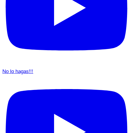
No lo hagas!!!