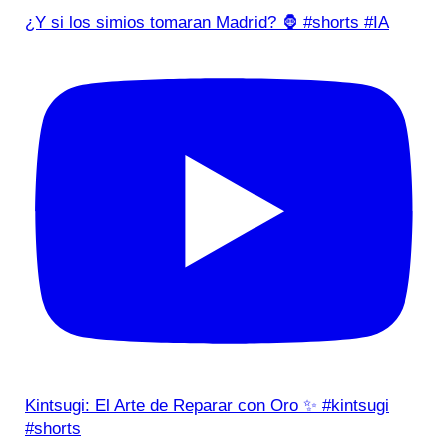
¿Y si los simios tomaran Madrid? 🦍 #shorts #IA
Kintsugi: El Arte de Reparar con Oro ✨ #kintsugi
#shorts