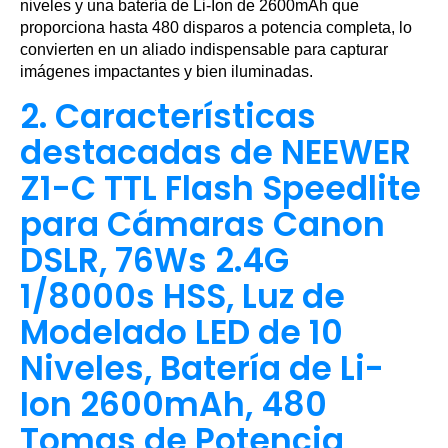
niveles y una batería de Li-Ion de 2600mAh que
proporciona hasta 480 disparos a potencia completa, lo
convierten en un aliado indispensable para capturar
imágenes impactantes y bien iluminadas.
2. Características
destacadas de NEEWER
Z1-C TTL Flash Speedlite
para Cámaras Canon
DSLR, 76Ws 2.4G
1/8000s HSS, Luz de
Modelado LED de 10
Niveles, Batería de Li-
Ion 2600mAh, 480
Tomas de Potencia