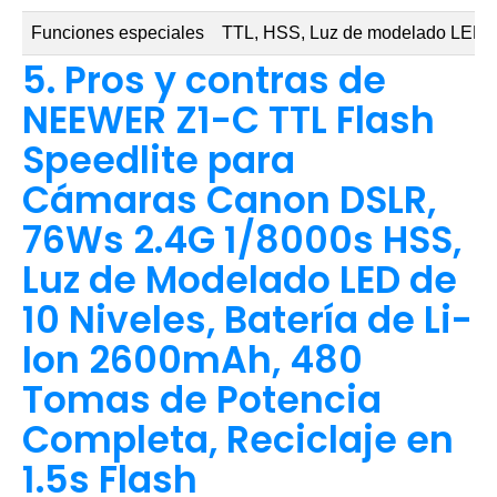
Funciones especiales
TTL, HSS, Luz de modelado LED, 
5. Pros y contras de
NEEWER Z1-C TTL Flash
Speedlite para
Cámaras Canon DSLR,
76Ws 2.4G 1/8000s HSS,
Luz de Modelado LED de
10 Niveles, Batería de Li-
Ion 2600mAh, 480
Tomas de Potencia
Completa, Reciclaje en
1.5s Flash