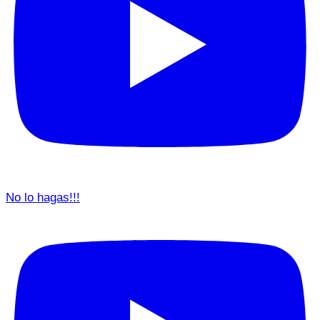
No lo hagas!!!