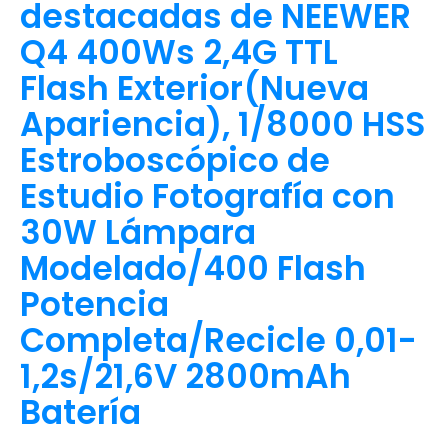
destacadas de NEEWER
Q4 400Ws 2,4G TTL
Flash Exterior(Nueva
Apariencia), 1/8000 HSS
Estroboscópico de
Estudio Fotografía con
30W Lámpara
Modelado/400 Flash
Potencia
Completa/Recicle 0,01-
1,2s/21,6V 2800mAh
Batería