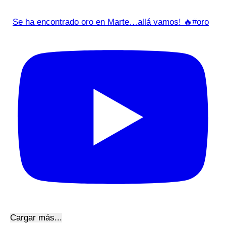
Se ha encontrado oro en Marte…allá vamos! 🔥#oro
Cargar más...