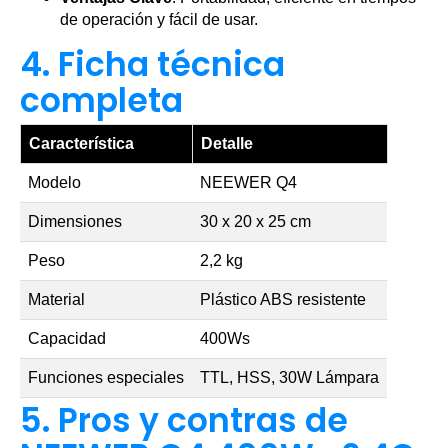
de operación y fácil de usar.
4. Ficha técnica
completa
Característica
Detalle
Modelo
NEEWER Q4
Dimensiones
30 x 20 x 25 cm
Peso
2,2 kg
Material
Plástico ABS resistente
Capacidad
400Ws
Funciones especiales
TTL, HSS, 30W Lámpara
5. Pros y contras de