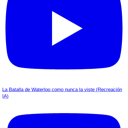
La Batalla de Waterloo como nunca la viste (Recreación
IA)