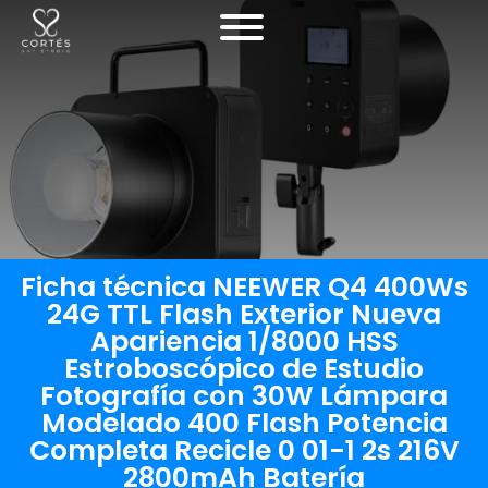
Ficha técnica NEEWER Q4 400Ws
24G TTL Flash Exterior Nueva
Apariencia 1/8000 HSS
Estroboscópico de Estudio
Fotografía con 30W Lámpara
Modelado 400 Flash Potencia
Completa Recicle 0 01-1 2s 216V
2800mAh Batería