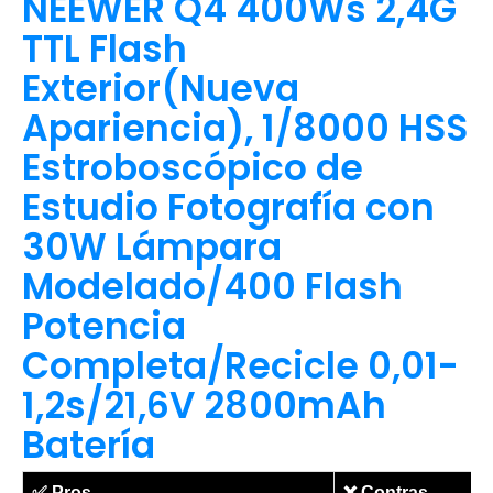
NEEWER Q4 400Ws 2,4G
TTL Flash
Exterior(Nueva
Apariencia), 1/8000 HSS
Estroboscópico de
Estudio Fotografía con
30W Lámpara
Modelado/400 Flash
Potencia
Completa/Recicle 0,01-
1,2s/21,6V 2800mAh
Batería
✅
Pros
❌
Contras