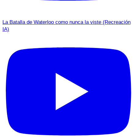
La Batalla de Waterloo como nunca la viste (Recreación
IA)