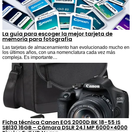
La guía para escoger la mejor tarjeta de
memoria para fotografía
Las tarjetas de almacenamiento han evolucionado mucho en
los últimos años, con una nomenclatura cada vez más
compleja. Es importante…
Ficha técnica Canon EOS 2000D BK 18-55 IS
SB130 16GB – Cámara DSLR 24.1 MP 6000×4000