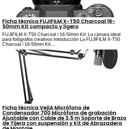
Ficha técnica FUJIFILM X-T50 Charcoal 16-
50mm Kit compacto y ligero
FUJIFILM X-T50 Charcoal / 16-50mm Kit: La cámara ideal
para fotógrafos creativos Introducción La FUJIFILM X-T50
Charcoal / 16-50mm Kit…
Ficha técnica VejiA Micrófono de
Condensador 700 Micrófono de grabación
Ajustable con Cable de 3,5 m Soporte de Brazo
de Tijera con suspensión y Kit de Abrazadera
de Montaje