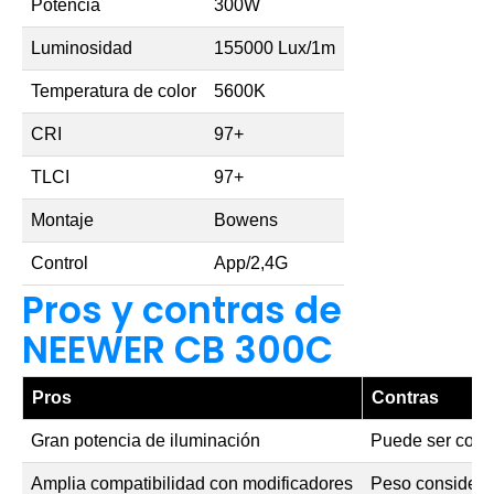
Potencia
300W
Luminosidad
155000 Lux/1m
Temperatura de color
5600K
CRI
97+
TLCI
97+
Montaje
Bowens
Control
App/2,4G
Pros y contras de
NEEWER CB 300C
Pros
Contras
Gran potencia de iluminación
Puede ser costo
Amplia compatibilidad con modificadores
Peso considera