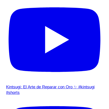
Kintsugi: El Arte de Reparar con Oro ✨ #kintsugi
#shorts