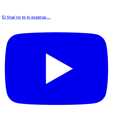
El final no te lo esperas…