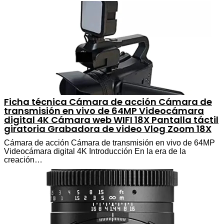
Ficha técnica Cámara de acción Cámara de
transmisión en vivo de 64MP Videocámara
digital 4K Cámara web WIFI 18X Pantalla táctil
giratoria Grabadora de video Vlog Zoom 18X
Cámara de acción Cámara de transmisión en vivo de 64MP
Videocámara digital 4K Introducción En la era de la
creación…