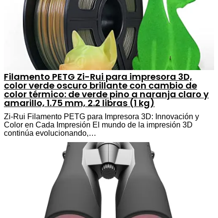
Filamento PETG Zi-Rui para impresora 3D,
color verde oscuro brillante con cambio de
color térmico: de verde pino a naranja claro y
amarillo, 1.75 mm, 2.2 libras (1 kg)
Zi-Rui Filamento PETG para Impresora 3D: Innovación y
Color en Cada Impresión El mundo de la impresión 3D
continúa evolucionando,…