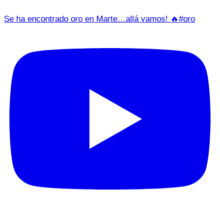
Se ha encontrado oro en Marte…allá vamos! 🔥#oro