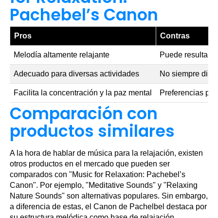
Pachebel’s Canon
Pros
Contras
Melodía altamente relajante
Puede resultar r
Adecuado para diversas actividades
No siempre dispo
Facilita la concentración y la paz mental
Preferencias per
Comparación con
productos similares
A la hora de hablar de música para la relajación, existen
otros productos en el mercado que pueden ser
comparados con "Music for Relaxation: Pachebel’s
Canon". Por ejemplo, "Meditative Sounds" y "Relaxing
Nature Sounds" son alternativas populares. Sin embargo,
a diferencia de estas, el Canon de Pachelbel destaca por
su estructura melódica como base de relajación,