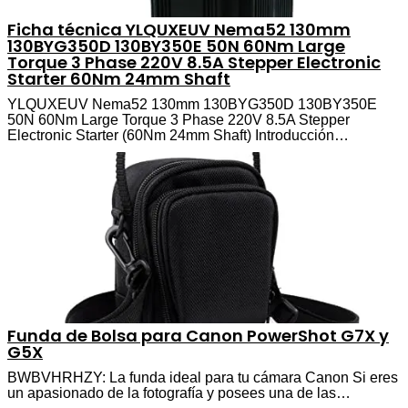
Ficha técnica YLQUXEUV Nema52 130mm
130BYG350D 130BY350E 50N 60Nm Large
Torque 3 Phase 220V 8.5A Stepper Electronic
Starter 60Nm 24mm Shaft
YLQUXEUV Nema52 130mm 130BYG350D 130BY350E
50N 60Nm Large Torque 3 Phase 220V 8.5A Stepper
Electronic Starter (60Nm 24mm Shaft) Introducción…
Funda de Bolsa para Canon PowerShot G7X y
G5X
BWBVHRHZY: La funda ideal para tu cámara Canon Si eres
un apasionado de la fotografía y posees una de las…