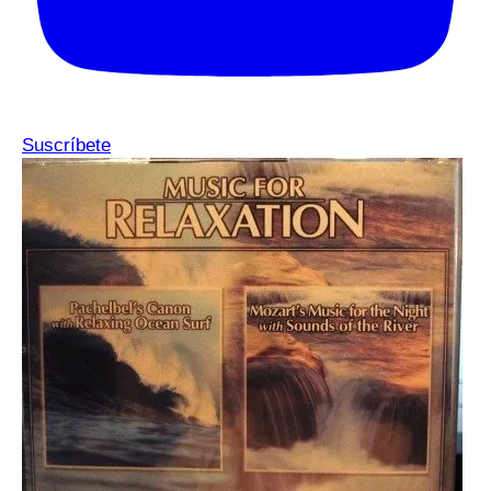
Suscríbete