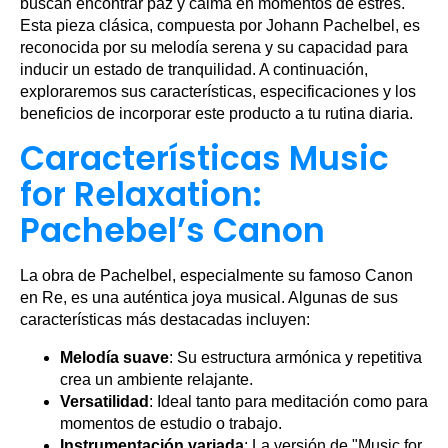
buscan encontrar paz y calma en momentos de estrés.
Esta pieza clásica, compuesta por Johann Pachelbel, es
reconocida por su melodía serena y su capacidad para
inducir un estado de tranquilidad. A continuación,
exploraremos sus características, especificaciones y los
beneficios de incorporar este producto a tu rutina diaria.
Características Music
for Relaxation:
Pachebel’s Canon
La obra de Pachelbel, especialmente su famoso Canon
en Re, es una auténtica joya musical. Algunas de sus
características más destacadas incluyen:
Melodía suave
: Su estructura armónica y repetitiva
crea un ambiente relajante.
Versatilidad
: Ideal tanto para meditación como para
momentos de estudio o trabajo.
Instrumentación variada
: La versión de "Music for