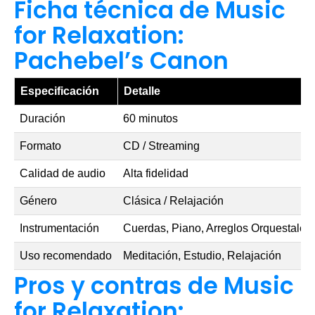
Ficha técnica de Music
for Relaxation:
Pachebel’s Canon
Especificación
Detalle
Duración
60 minutos
Formato
CD / Streaming
Calidad de audio
Alta fidelidad
Género
Clásica / Relajación
Instrumentación
Cuerdas, Piano, Arreglos Orquestales
Uso recomendado
Meditación, Estudio, Relajación
Pros y contras de Music
for Relaxation: