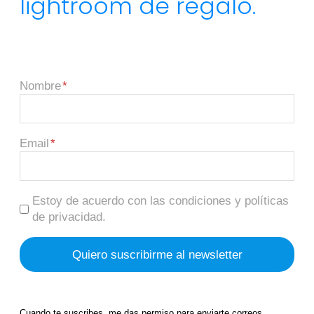
lightroom de regalo.
Nombre
Email
Estoy de acuerdo con las condiciones y políticas
de privacidad.
Cuando te suscribes, me das permiso para enviarte correos