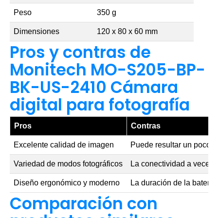
Peso
350 g
Dimensiones
120 x 80 x 60 mm
Pros y contras de
Monitech MO-S205-BP-
BK-US-2410 Cámara
digital para fotografía
Pros
Contras
Excelente calidad de imagen
Puede resultar un poco 
Variedad de modos fotográficos
La conectividad a veces 
Diseño ergonómico y moderno
La duración de la baterí
Comparación con