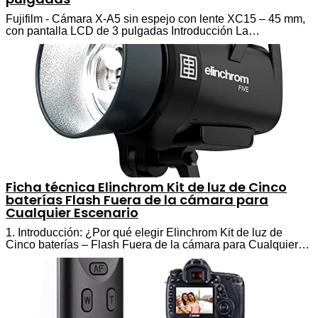
Fujifilm - Cámara X-A5 sin espejo con lente XC15 – 45 mm,
con pantalla LCD de 3 pulgadas Introducción La…
Ficha técnica Elinchrom Kit de luz de Cinco
baterías Flash Fuera de la cámara para
Cualquier Escenario
1. Introducción: ¿Por qué elegir Elinchrom Kit de luz de
Cinco baterías – Flash Fuera de la cámara para Cualquier…