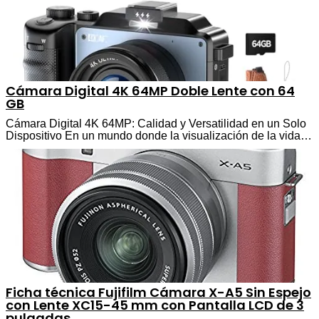
Cámara Digital 4K 64MP Doble Lente con 64
GB
Cámara Digital 4K 64MP: Calidad y Versatilidad en un Solo
Dispositivo En un mundo donde la visualización de la vida…
Ficha técnica Fujifilm Cámara X-A5 Sin Espejo
con Lente XC15-45 mm con Pantalla LCD de 3
pulgadas