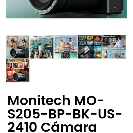
Monitech MO-
S205-BP-BK-US-
2410 Cámara