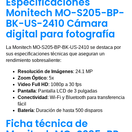
Especificaciones
Monitech MO-S205-BP-
BK-US-2410 Cámara
digital para fotografía
La Monitech MO-S205-BP-BK-US-2410 se destaca por
sus especificaciones técnicas que aseguran un
rendimiento sobresaliente:
Resolución de Imágenes
: 24.1 MP
Zoom Óptico
: 5x
Video Full HD
: 1080p a 30 fps
Pantalla
: Pantalla LCD de 3 pulgadas
Conectividad
: Wi-Fi y Bluetooth para transferencia
fácil
Batería
: Duración de hasta 500 disparos
Ficha técnica de