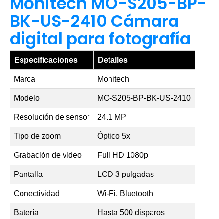
Monitech MO-S205-BP-
BK-US-2410 Cámara
digital para fotografía
Especificaciones
Detalles
Marca
Monitech
Modelo
MO-S205-BP-BK-US-2410
Resolución de sensor
24.1 MP
Tipo de zoom
Óptico 5x
Grabación de video
Full HD 1080p
Pantalla
LCD 3 pulgadas
Conectividad
Wi-Fi, Bluetooth
Batería
Hasta 500 disparos