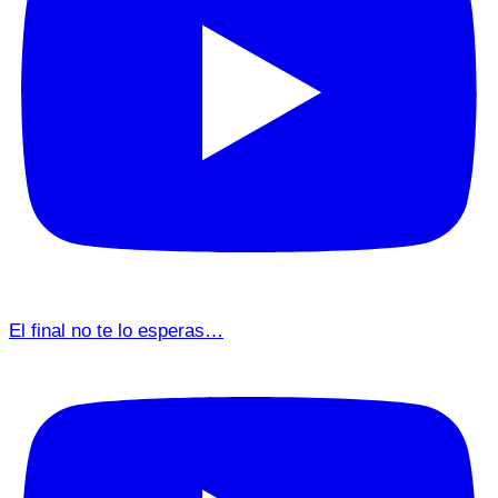
El final no te lo esperas…