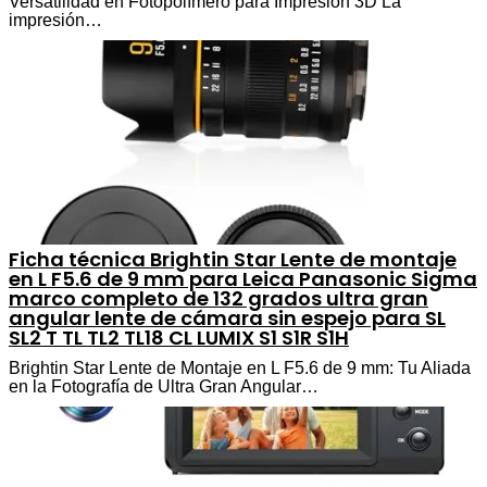
Versatilidad en Fotopolímero para Impresión 3D La
impresión…
Ficha técnica Brightin Star Lente de montaje
en L F5.6 de 9 mm para Leica Panasonic Sigma
marco completo de 132 grados ultra gran
angular lente de cámara sin espejo para SL
SL2 T TL TL2 TL18 CL LUMIX S1 S1R S1H
Brightin Star Lente de Montaje en L F5.6 de 9 mm: Tu Aliada
en la Fotografía de Ultra Gran Angular…