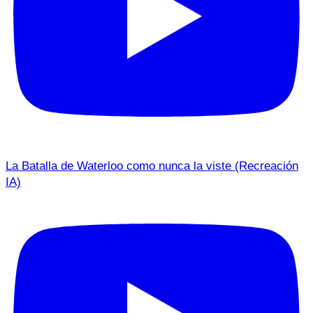
La Batalla de Waterloo como nunca la viste (Recreación
IA)