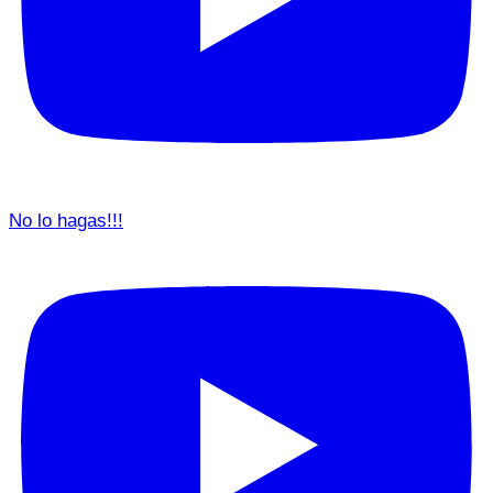
No lo hagas!!!