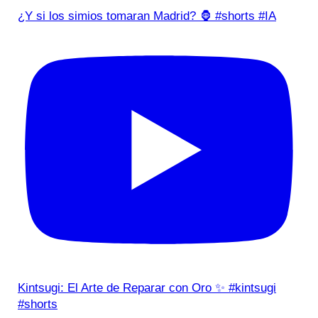
¿Y si los simios tomaran Madrid? 🦍 #shorts #IA
Kintsugi: El Arte de Reparar con Oro ✨ #kintsugi
#shorts