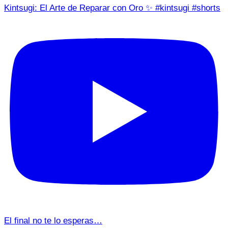
Kintsugi: El Arte de Reparar con Oro ✨ #kintsugi #shorts
El final no te lo esperas…