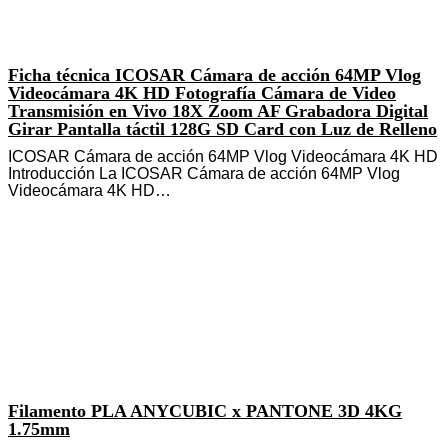
Ficha técnica ICOSAR Cámara de acción 64MP Vlog
Videocámara 4K HD Fotografía Cámara de Video
Transmisión en Vivo 18X Zoom AF Grabadora Digital
Girar Pantalla táctil 128G SD Card con Luz de Relleno
ICOSAR Cámara de acción 64MP Vlog Videocámara 4K HD
Introducción La ICOSAR Cámara de acción 64MP Vlog
Videocámara 4K HD…
Filamento PLA ANYCUBIC x PANTONE 3D 4KG
1.75mm