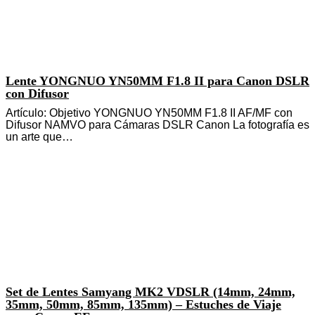
Lente YONGNUO YN50MM F1.8 II para Canon DSLR
con Difusor
Artículo: Objetivo YONGNUO YN50MM F1.8 II AF/MF con
Difusor NAMVO para Cámaras DSLR Canon La fotografía es
un arte que…
Set de Lentes Samyang MK2 VDSLR (14mm, 24mm,
35mm, 50mm, 85mm, 135mm) – Estuches de Viaje