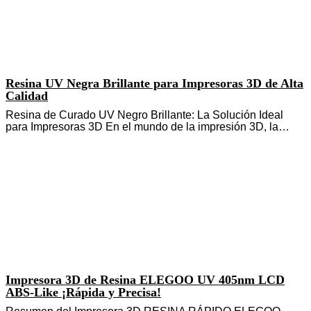
Resina UV Negra Brillante para Impresoras 3D de Alta
Calidad
Resina de Curado UV Negro Brillante: La Solución Ideal
para Impresoras 3D En el mundo de la impresión 3D, la…
Impresora 3D de Resina ELEGOO UV 405nm LCD
ABS-Like ¡Rápida y Precisa!