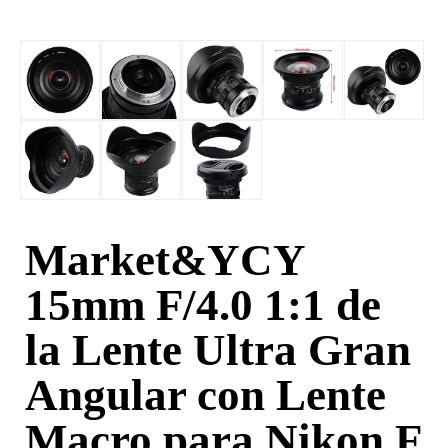
Market&YCY
15mm F/4.0 1:1 de
la Lente Ultra Gran
Angular con Lente
Macro para Nikon F