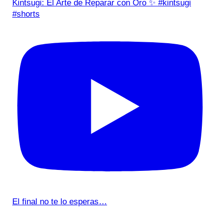
Kintsugi: El Arte de Reparar con Oro ✨ #kintsugi
#shorts
El final no te lo esperas…