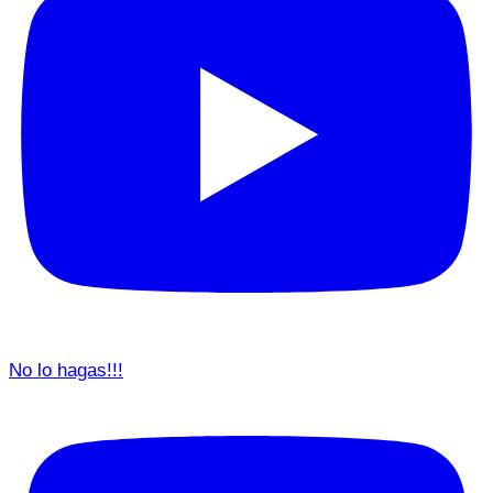
No lo hagas!!!