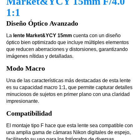
Market&YCY 15mm F/4.0
1:1
Diseño Óptico Avanzado
La
lente Market&YCY 15mm
cuenta con un diseño
óptico bien optimizado que incluye múltiples elementos
que reducen aberraciones y distorsiones, garantizando
imágenes nítidas y detalladas.
Modo Macro
Una de las características más destacadas de esta lente
es su capacidad macro 1:1, que permite capturar detalles
minuciosos de sujetos en primer plano con una claridad
impresionante.
Compatibilidad
El montaje tipo F hace que esta lente sea compatible con
una amplia gama de cámaras Nikon digitales de espejo,
facilitando su uso para los fotógrafos de diversas