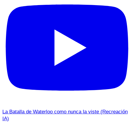
La Batalla de Waterloo como nunca la viste (Recreación
IA)