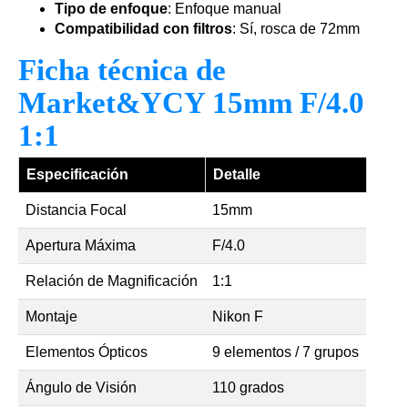
Tipo de enfoque
: Enfoque manual
Compatibilidad con filtros
: Sí, rosca de 72mm
Ficha técnica de
Market&YCY 15mm F/4.0
1:1
Especificación
Detalle
Distancia Focal
15mm
Apertura Máxima
F/4.0
Relación de Magnificación
1:1
Montaje
Nikon F
Elementos Ópticos
9 elementos / 7 grupos
Ángulo de Visión
110 grados