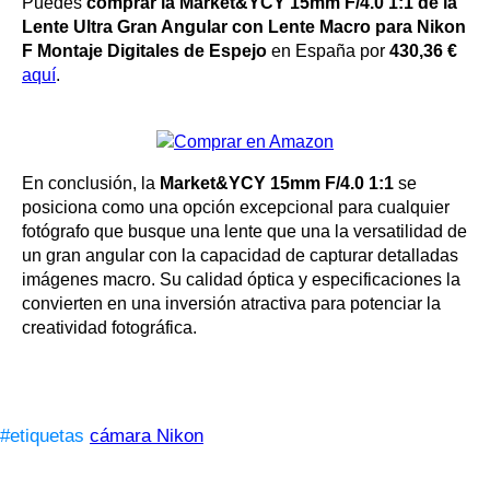
Puedes
comprar la Market&YCY 15mm F/4.0 1:1 de la
Lente Ultra Gran Angular con Lente Macro para Nikon
F Montaje Digitales de Espejo
en España por
430,36 €
aquí
.
En conclusión, la
Market&YCY 15mm F/4.0 1:1
se
posiciona como una opción excepcional para cualquier
fotógrafo que busque una lente que una la versatilidad de
un gran angular con la capacidad de capturar detalladas
imágenes macro. Su calidad óptica y especificaciones la
convierten en una inversión atractiva para potenciar la
creatividad fotográfica.
#etiquetas
cámara Nikon