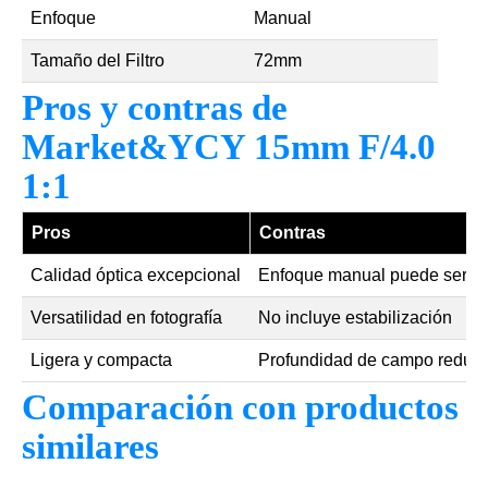
Enfoque
Manual
Tamaño del Filtro
72mm
Pros y contras de
Market&YCY 15mm F/4.0
1:1
Pros
Contras
Calidad óptica excepcional
Enfoque manual puede ser li
Versatilidad en fotografía
No incluye estabilización
Ligera y compacta
Profundidad de campo reduc
Comparación con productos
similares