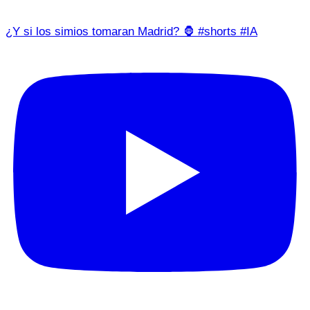
¿Y si los simios tomaran Madrid? 🦍 #shorts #IA