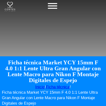
Ficha técnica Market YCY 15mm F
4.0 1:1 Lente Ultra Gran Angular con
Lente Macro para Nikon F Montaje
Digitales de Espejo
Inicio
/
Ficha técnica
/
Ficha técnica Market YCY 15mm F 4.0 1:1 Lente Ultra
Gran Angular con Lente Macro para Nikon F Montaje
Digitales de Espejo