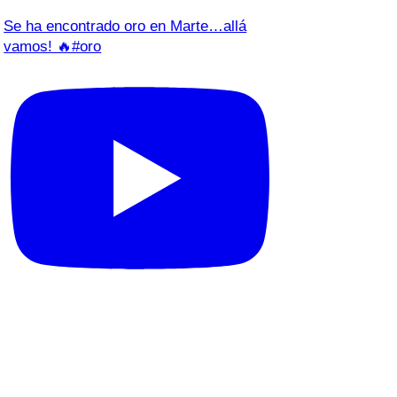
Se ha encontrado oro en Marte…allá
vamos! 🔥#oro