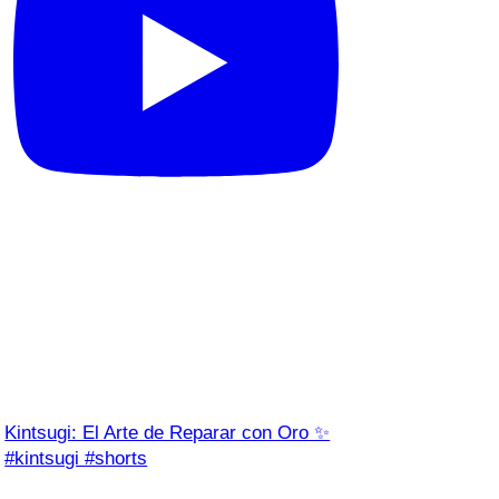
Kintsugi: El Arte de Reparar con Oro ✨
#kintsugi #shorts