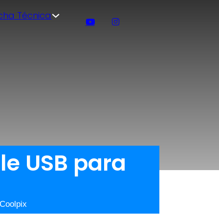
icha Técnica
le USB para
Coolpix