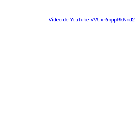
Vídeo de YouTube VVUxRmppRkNn