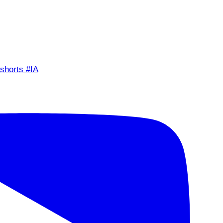
shorts #IA