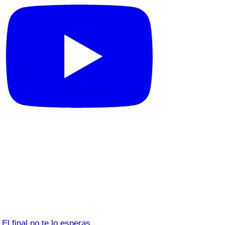
El final no te lo esperas…