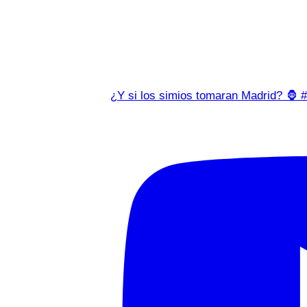
¿Y si los simios tomaran Madrid? 🦍 #